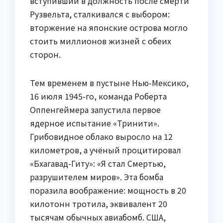
вступивший в должность после смерти
Рузвельта, сталкивался с выбором:
вторжение на японские острова могло
стоить миллионов жизней с обеих
сторон.
Тем временем в пустыне Нью-Мексико,
16 июля 1945-го, команда Роберта
Оппенгеймера запустила первое
ядерное испытание «Тринити».
Грибовидное облако выросло на 12
километров, а учёный процитировал
«Бхагавад-Гиту»: «Я стал Смертью,
разрушителем миров». Эта бомба
поразила воображение: мощность в 20
килотонн тротила, эквивалент 20
тысячам обычных авиабомб. США,