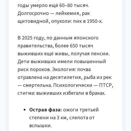
годы умерло ещё 60–80 тысяч.
Долгосрочно — лейкемия, рак
щитовидной, опухоли: пик в 1950-х.
В 2025 году, по данным японского
правительства, более 650 тысяч
выживших ещё живы, получая пенсии.
Дети выживших имели повышенный
риск пороков. Экология: почва
отравлена на десятилетия, рыба из рек
— смертельна. Психологически — ПТСР,
стигма: выживших избегали в браках.
Острая фаза:
ожоги третьей
степени на 3 км, слепота от
вспышки.