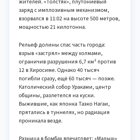
жителей. «Толстяк», плутониевый
заряд с имплозивным механизмом,
взорвался в 11:02 на высоте 500 метров,
мощностью 21 килотонна.
Рельеф долины спас часть города:
взрыв «застрял» между холмами,
ограничив разрушения 6,7 км² против
12 в Хиросиме. Однако 40 тысяч
погибли сразу, ещё 60 тысяч — позже.
Католический собор Ураками, центр
общины, разлетелся на куски.
Выжившие, как японка Таэко Нагаи,
прятались в туннелях, но радиация
проникала везде.
Разница в бомбах впечатляет: «Малыш»