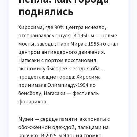
поднялись
Хиросима, где 90% центра исчезло,
отстраивалась с нуля. К 1950-м — новые
мосты, заводы; Парк Мира с 1955-го стал
центром антиядерного движения.
Нагасаки с портом восстановил
экономику быстрее. Сегодня оба —
процветающие города: Хиросима
принимала Олимпиаду-1994 по
бейсболу, Нагасаки — фестиваль
фонариков.
Музеи — сердце памяти: экспонаты с
обожжённой одеждой, пальцами на
крючках. В 2025-м Япония громко