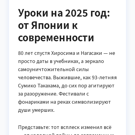
Уроки на 2025 год:
от Японии к
современности
80 лет спустя Хиросима и Нагасаки — не
просто даты в учебниках, а зеркало
самоуничтожительной силы
человечества. Выжившие, как 93-летняя
Сумико Такахама, до сих пор агитируют
за разоружение. Фестивали с
фонариками на реках символизируют
души умерших.
Представьте: тот всплеск изменил всё
— от холодной войны до современных