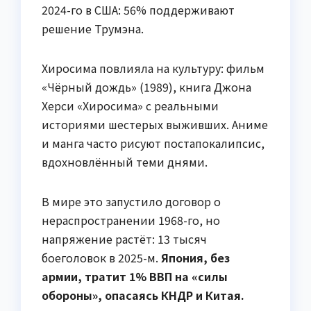
2024-го в США: 56% поддерживают
решение Трумэна.
Хиросима повлияла на культуру: фильм
«Чёрный дождь» (1989), книга Джона
Херси «Хиросима» с реальными
историями шестерых выживших. Аниме
и манга часто рисуют постапокалипсис,
вдохновлённый теми днями.
В мире это запустило договор о
нераспространении 1968-го, но
напряжение растёт: 13 тысяч
боеголовок в 2025-м.
Япония, без
армии, тратит 1% ВВП на «силы
обороны», опасаясь КНДР и Китая.