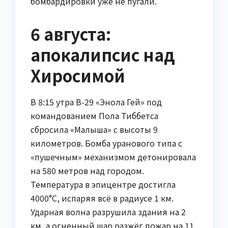
бомбардировки уже не пугали.
6 августа:
апокалипсис над
Хиросимой
В 8:15 утра B-29 «Энола Гей» под
командованием Пола Тиббетса
сбросила «Малыша» с высоты 9
километров. Бомба уранового типа с
«пушечным» механизмом детонировала
на 580 метров над городом.
Температура в эпицентре достигла
4000°C, испаряя всё в радиусе 1 км.
Ударная волна разрушила здания на 2
км, а огненный шар разжёг пожар на 11