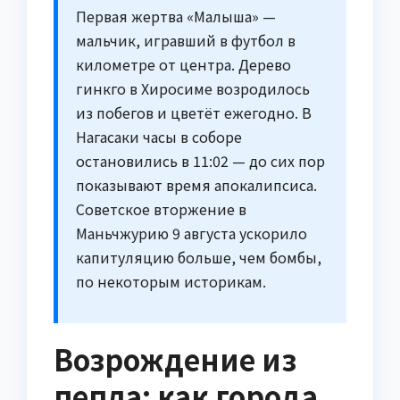
Первая жертва «Малыша» —
мальчик, игравший в футбол в
километре от центра. Дерево
гинкго в Хиросиме возродилось
из побегов и цветёт ежегодно. В
Нагасаки часы в соборе
остановились в 11:02 — до сих пор
показывают время апокалипсиса.
Советское вторжение в
Маньчжурию 9 августа ускорило
капитуляцию больше, чем бомбы,
по некоторым историкам.
Возрождение из
пепла: как города