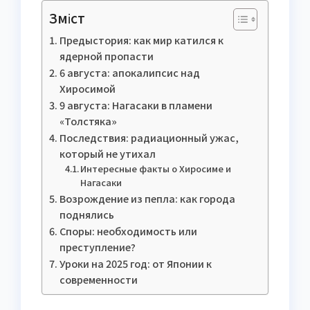
Зміст
Предыстория: как мир катился к
ядерной пропасти
6 августа: апокалипсис над
Хиросимой
9 августа: Нагасаки в пламени
«Толстяка»
Последствия: радиационный ужас,
который не утихал
Интересные факты о Хиросиме и
Нагасаки
Возрождение из пепла: как города
поднялись
Споры: необходимость или
преступление?
Уроки на 2025 год: от Японии к
современности