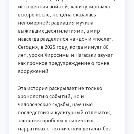
истощённая войной, капитулировала
вскоре после, но цена оказалась
непомерной: радиация мучила
выживших десятилетиями, а мир
навсегда разделился на «до» и «после».
Сегодня, в 2025 году, когда минует 80
лет, уроки Хиросимы и Нагасаки звучат
как громкое предупреждение о гонке
вооружений.
Эта история раскрывает не только
хронологию событий, но и
человеческие судьбы, научные
последствия и культурный отпечаток,
заполняя пробелы в типичных
нарративах о технических деталях без