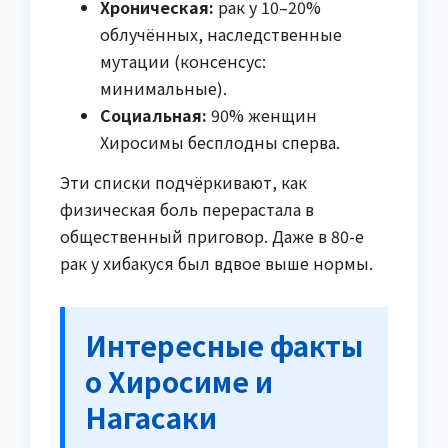
Хроническая:
рак у 10–20%
облучённых, наследственные
мутации (консенсус:
минимальные).
Социальная:
90% женщин
Хиросимы бесплодны сперва.
Эти списки подчёркивают, как
физическая боль перерастала в
общественный приговор. Даже в 80-е
рак у хибакуся был вдвое выше нормы.
Интересные факты
о Хиросиме и
Нагасаки