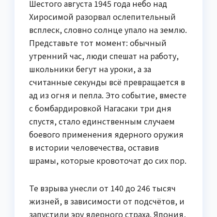
Шестого августа 1945 года небо над
Хиросимой разорвал ослепительный
всплеск, словно солнце упало на землю.
Представьте тот момент: обычный
утренний час, люди спешат на работу,
школьники бегут на уроки, а за
считанные секунды всё превращается в
ад из огня и пепла. Это событие, вместе
с бомбардировкой Нагасаки три дня
спустя, стало единственным случаем
боевого применения ядерного оружия
в истории человечества, оставив
шрамы, которые кровоточат до сих пор.
Те взрыва унесли от 140 до 246 тысяч
жизней, в зависимости от подсчётов, и
запустили эру ядерного страха. Япония,