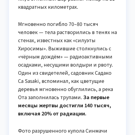
квадратных километрах.
Мгновенно погибло 70–80 тысяч
человек — тела растворились в тенях на
стенах, известных как «силуэты
Хиросимы». Выжившие столкнулись с
«чёрным дождём» — радиоактивными
осадками, несущими волдыри и рвоту.
Один из свидетелей, садовник Садако
Са Sasaki, вспоминал, как цветущие
деревья мгновенно обуглились, а река
Ота заполнилась трупами.
За первые
месяцы жертвы достигли 140 тысяч,
включая 20% от радиации.
Фото разрушенного купола Синмачи