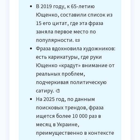
В 2019 году, к 65-летию
Ющенко, составили список из
15 его цитат, где эта фраза
заняла первое место по
популярности. 📜
Фраза вдохновила художников:
есть карикатуры, где руки
Ющенко «крадут» внимание от
реальных проблем,
подчеркивая политическую
сатиру. 🎨
На 2025 год, по данным
поисковых трендов, фраза
ищется более 10 000 раз в
месяц в Украине,
преимущественно в контексте