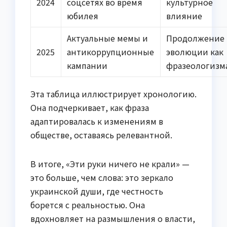
2024
соцсетях во время
культурное
юбилея
влияние
Актуальные мемы и
Продолжение
2025
антикоррупционные
эволюции как
кампании
фразеологизм
Эта таблица иллюстрирует хронологию.
Она подчеркивает, как фраза
адаптировалась к изменениям в
обществе, оставаясь релевантной.
В итоге, «Эти руки ничего не крали» —
это больше, чем слова: это зеркало
украинской души, где честность
борется с реальностью. Она
вдохновляет на размышления о власти,