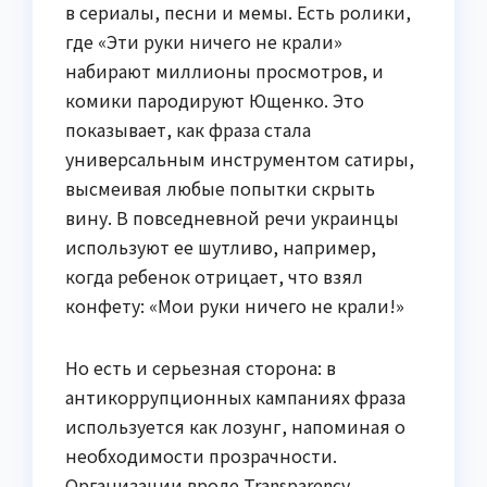
в сериалы, песни и мемы. Есть ролики,
где «Эти руки ничего не крали»
набирают миллионы просмотров, и
комики пародируют Ющенко. Это
показывает, как фраза стала
универсальным инструментом сатиры,
высмеивая любые попытки скрыть
вину. В повседневной речи украинцы
используют ее шутливо, например,
когда ребенок отрицает, что взял
конфету: «Мои руки ничего не крали!»
Но есть и серьезная сторона: в
антикоррупционных кампаниях фраза
используется как лозунг, напоминая о
необходимости прозрачности.
Организации вроде Transparency