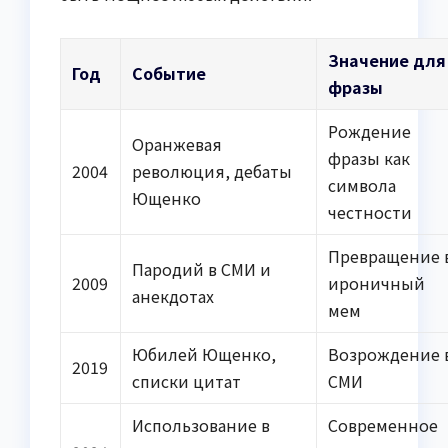
Значение для
Год
Событие
фразы
Рождение
Оранжевая
фразы как
2004
революция, дебаты
символа
Ющенко
честности
Превращение 
Пародий в СМИ и
2009
ироничный
анекдотах
мем
Юбилей Ющенко,
Возрождение 
2019
списки цитат
СМИ
Использование в
Современное