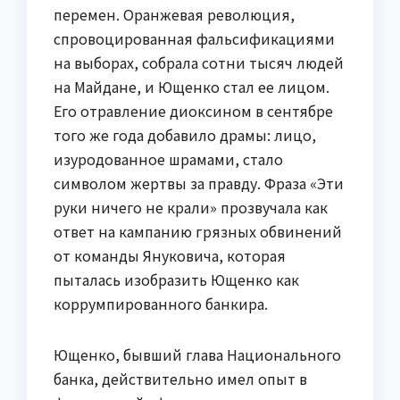
перемен. Оранжевая революция,
спровоцированная фальсификациями
на выборах, собрала сотни тысяч людей
на Майдане, и Ющенко стал ее лицом.
Его отравление диоксином в сентябре
того же года добавило драмы: лицо,
изуродованное шрамами, стало
символом жертвы за правду. Фраза «Эти
руки ничего не крали» прозвучала как
ответ на кампанию грязных обвинений
от команды Януковича, которая
пыталась изобразить Ющенко как
коррумпированного банкира.
Ющенко, бывший глава Национального
банка, действительно имел опыт в