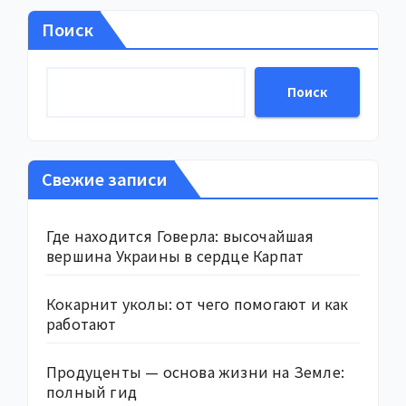
Поиск
Поиск
Свежие записи
Где находится Говерла: высочайшая
вершина Украины в сердце Карпат
Кокарнит уколы: от чего помогают и как
работают
Продуценты — основа жизни на Земле:
полный гид