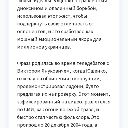
любые идеалы. Ющенко, отравленный
диоксином и опаленный борьбой,
использовал этот жест, чтобы
подчеркнуть свою отличность от
оппонентов, и это сработало как
мощный эмоциональный якорь для
миллионов украинцев.
Фраза родилась во время теледебатов с
Виктором Януковичем, когда Ющенко,
отвечая на обвинения в коррупции,
продемонстрировал ладони, будто
предлагая их на проверку. Этот момент,
зафиксированный на видео, разлетелся
по СМИ, как огонь по сухой траве, и
быстро стал частью фольклора. Это
произошло 20 декабря 2004 года, в