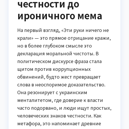
честности до
ироничного мема
На первый взгляд, «Эти руки ничего не
крали» — это прямое отрицание кражи,
но в более глубоком смысле это
декларация моральной чистоты. В
политическом дискурсе фраза стала
щитом против коррупционных
обвинений, будто жест превращает
слова в неоспоримое доказательство.
Она резонирует с украинским
менталитетом, где доверие к власти
часто подорвано, и люди ищут простых,
человеческих знаков честности. Как
метафора, это напоминает древние