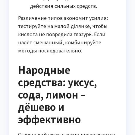
действия сильных средств.
Различение типов экономит усилия:
тестируйте на малой ділянке, чтобы
кислота не повредила глазурь. Если
налёт смешанный, комбинируйте
методы последовательно.
Народные
средства: уксус,
сода, лимон –
дёшево и
эффективно
Старенький уксус с кухни превращается