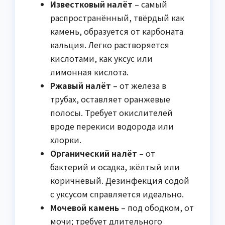
Известковый налёт
– самый
распространённый, твёрдый как
камень, образуется от карбоната
кальция. Легко растворяется
кислотами, как уксус или
лимонная кислота.
Ржавый налёт
– от железа в
трубах, оставляет оранжевые
полосы. Требует окислителей
вроде перекиси водорода или
хлорки.
Органический налёт
– от
бактерий и осадка, жёлтый или
коричневый. Дезинфекция содой
с уксусом справляется идеально.
Мочевой камень
– под ободком, от
мочи; требует длительного