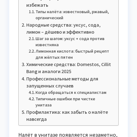
избежать
Типы налёта: известковый, ржавый,
органический
Народные средства: уксус, сода,
лимон – дёшево и эффективно
Шаг за шагом: уксус + сода против
известняка
Лимонная кислота: быстрый рецепт
для жёлтых пятен
Химические средства: Domestos, Cillit
Bang и аналоги 2025
Профессиональные методы для
запущенных случаев
Когда обращаться к специалистам
Типичные ошибки при чистке
унитаза
Профилактика: как забыть о налёте
навсегда
Налёт в унитазе появляется незаметно,