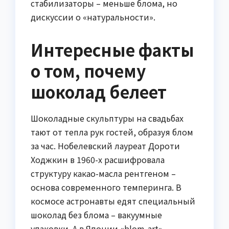
стабилизаторы – меньше блома, но
дискуссии о «натуральности».
Интересные факты
о том, почему
шоколад белеет
Шоколадные скульптуры на свадьбах
тают от тепла рук гостей, образуя блом
за час. Нобелевский лауреат Дороти
Ходжкин в 1960-х расшифровала
структуру какао-масла рентгеном –
основа современного темперинга. В
космосе астронавты едят специальный
шоколад без блома – вакуумные
упаковки. А в Японии «blom-art» –