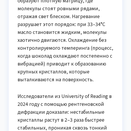
образуют плотную матрицу, где
молекулы стоят ровными рядами,
отражая свет блеском. Нагревание
разрушает этот порядок: при 33–34°C
масло становится жидким, молекулы
хаотично двигаются. Охлаждение без
контролируемого темперинга (процесс,
когда шоколад охлаждают постепенно с
вибрацией) приводит к образованию
крупных кристаллов, которые
выталкиваются на поверхность.
Исследователи из University of Reading в
2024 году с помощью рентгеновской
дифракции доказали: нестабильные
кристаллы растут в 2–3 раза быстрее
стабильных, проникая сквозь тонкий