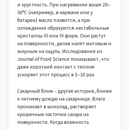
и хрусткость. При нагревании выше 28–
30°C (например, в кармане или у
батареи) масло плавится, а при
охлаждении образуются нестабильные
кристаллы III или IV форм. Они растут
на поверхности, делая налёт матовым и
жирным на ощупь. Исследования из
Journal of Food Science показывают, что
даже короткий контакт с теплом
ускоряет этот процесс в 5–10 раз.
Сахарный блом – другая история, ближе
к летнему дождю на сахарнице. Влага
проникает в шоколад, растворяет
крошечные частички сахара на
поверхности. Когда влажность