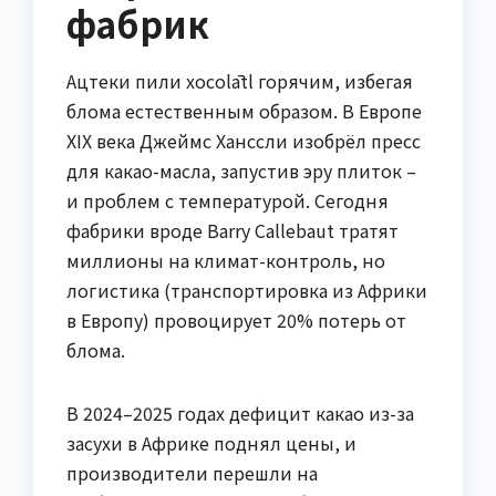
фабрик
Ацтеки пили xocolātl горячим, избегая
блома естественным образом. В Европе
XIX века Джеймс Ханссли изобрёл пресс
для какао-масла, запустив эру плиток –
и проблем с температурой. Сегодня
фабрики вроде Barry Callebaut тратят
миллионы на климат-контроль, но
логистика (транспортировка из Африки
в Европу) провоцирует 20% потерь от
блома.
В 2024–2025 годах дефицит какао из-за
засухи в Африке поднял цены, и
производители перешли на