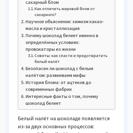
сахарный блом
Как отличить жировой блом от
сахарного?
Научное объяснение: химизм какао-
масла и кристаллизация
Почему шоколад белеет именно в
определённых условиях:
провокаторы из жизни
Советы: как спасти и предотвратить
белый налёт
Безопасен ли шоколад с белым
налётом: развеиваем мифы
История блома: от ацтеков до
современных фабрик
Интересные факты о том, почему
шоколад белеет
Белый налёт на шоколаде появляется
из-за двух основных процессов: