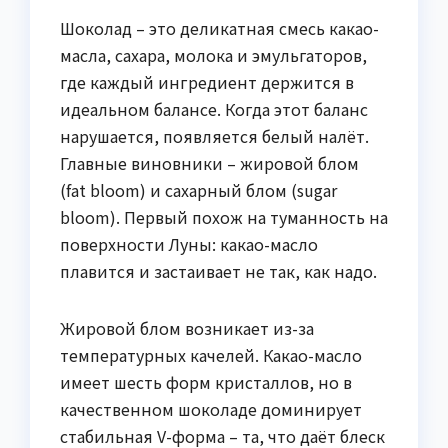
Шоколад – это деликатная смесь какао-
масла, сахара, молока и эмульгаторов,
где каждый ингредиент держится в
идеальном балансе. Когда этот баланс
нарушается, появляется белый налёт.
Главные виновники – жировой блом
(fat bloom) и сахарный блом (sugar
bloom). Первый похож на туманность на
поверхности Луны: какао-масло
плавится и застаивает не так, как надо.
Жировой блом возникает из-за
температурных качелей. Какао-масло
имеет шесть форм кристаллов, но в
качественном шоколаде доминирует
стабильная V-форма – та, что даёт блеск