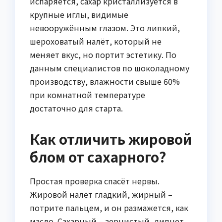
испаряется, сахар кристаллизуется в
крупные иглы, видимые
невооружённым глазом. Это липкий,
шероховатый налёт, который не
меняет вкус, но портит эстетику. По
данным специалистов по шоколадному
производству, влажности свыше 60%
при комнатной температуре
достаточно для старта.
Как отличить жировой
блом от сахарного?
Простая проверка спасёт нервы.
Жировой налёт гладкий, жирный –
потрите пальцем, и он размажется, как
масло. Сахарный – зернистый, липнет,