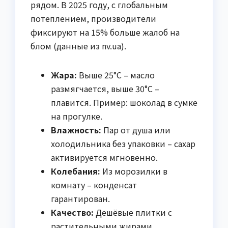
рядом. В 2025 году, с глобальным
потеплением, производители
фиксируют на 15% больше жалоб на
блом (данные из nv.ua).
Жара:
Выше 25°C – масло
размягчается, выше 30°C –
плавится. Пример: шоколад в сумке
на прогулке.
Влажность:
Пар от душа или
холодильника без упаковки – сахар
активируется мгновенно.
Колебания:
Из морозилки в
комнату – конденсат
гарантирован.
Качество:
Дешёвые плитки с
растительными жирами