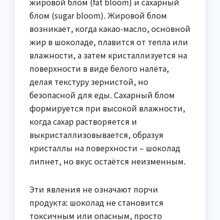
жировой блом (fat bloom) и сахарный
блом (sugar bloom). Жировой блом
возникает, когда какао-масло, основной
жир в шоколаде, плавится от тепла или
влажности, а затем кристаллизуется на
поверхности в виде белого налёта,
делая текстуру зернистой, но
безопасной для еды. Сахарный блом
формируется при высокой влажности,
когда сахар растворяется и
выкристаллизовывается, образуя
кристаллы на поверхности – шоколад
липнет, но вкус остаётся неизменным.
Эти явления не означают порчи
продукта: шоколад не становится
токсичным или опасным, просто