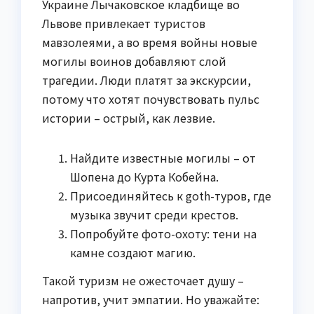
Украине Лычаковское кладбище во
Львове привлекает туристов
мавзолеями, а во время войны новые
могилы воинов добавляют слой
трагедии. Люди платят за экскурсии,
потому что хотят почувствовать пульс
истории – острый, как лезвие.
Найдите известные могилы – от
Шопена до Курта Кобейна.
Присоединяйтесь к goth-туров, где
музыка звучит среди крестов.
Попробуйте фото-охоту: тени на
камне создают магию.
Такой туризм не ожесточает душу –
напротив, учит эмпатии. Но уважайте: