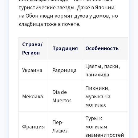
туристические звезды. Даже в Японии
на Обон люди кормят духов у домов, но
кладбища тоже в почете.
Страна/
Традиция
Особенность
Регион
Цветы, паски,
Украина
Радоница
панихида
Пикники,
Día de
Мексика
музыка на
Muertos
могилах
Туры к
Пер-
Франция
могилам
Лашез
знаменитостей