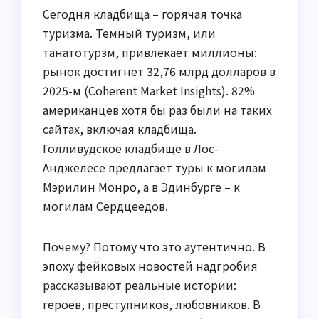
Сегодня кладбища – горячая точка
туризма. Темный туризм, или
танатотурзм, привлекает миллионы:
рынок достигнет 32,76 млрд долларов в
2025-м (Coherent Market Insights). 82%
американцев хотя бы раз были на таких
сайтах, включая кладбища.
Голливудское кладбище в Лос-
Анджелесе предлагает туры к могилам
Мэрилин Монро, а в Эдинбурге – к
могилам Сердцеедов.
Почему? Потому что это аутентично. В
эпоху фейковых новостей надгробия
рассказывают реальные истории:
героев, преступников, любовников. В