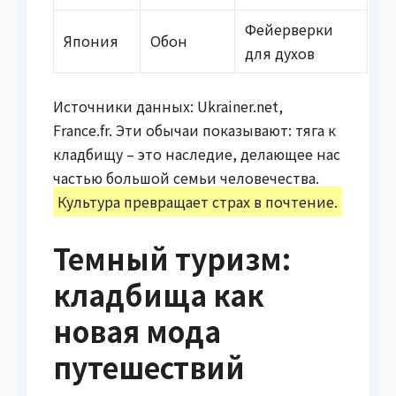
Фейерверки
Япония
Обон
для духов
Источники данных: Ukrainer.net,
France.fr. Эти обычаи показывают: тяга к
кладбищу – это наследие, делающее нас
частью большой семьи человечества.
Культура превращает страх в почтение.
Темный туризм:
кладбища как
новая мода
путешествий