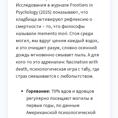
Исследования в журнале Frontiers in
Psychology (2025) показывают, что
кладбища активируют рефлексию о
смертности – то, что философы
называли memento mori. Стоя среди
могил, мы вдруг ценим каждый вздох,
и это очищает разум, словно осенний
дождь мгновенно смывает пыль. А для
кого-то это адреналин: fascination with
death, психологическая игра с табу, где
страх смешивается с любопытством.
Горевание:
70% вдов и вдовцов
регулярно посещают могилы в
первые годы, по данным
Американской психологической