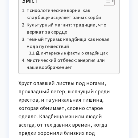
Зміст
Психологические корни: как
кладбище исцеляет раны скорби
Культурный магнит: традиции, что
держат за сердце
Темный туризм: кладбища как новая
мода путешествий
🪦 Интересные факты о кладбищах
Мистический отблеск: энергия или
наше воображение?
Хруст опавшей листвы под ногами,
прохладный ветер, шепчущий среди
крестов, и та уникальная тишина,
которая обнимает, словно старое
одеяло. Кладбища манили людей
всегда, от тех давних времен, когда
предки хоронили близких под