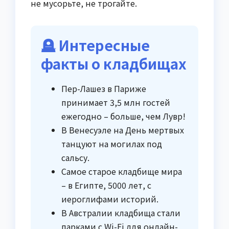
не мусорьте, не трогайте.
🪦 Интересные
факты о кладбищах
Пер-Лашез в Париже
принимает 3,5 млн гостей
ежегодно – больше, чем Лувр!
В Венесуэле на День мертвых
танцуют на могилах под
сальсу.
Самое старое кладбище мира
– в Египте, 5000 лет, с
иероглифами историй.
В Австралии кладбища стали
парками с Wi-Fi для онлайн-