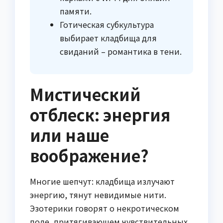
памяти.
Готическая субкультура
выбирает кладбища для
свиданий – романтика в тени.
Мистический
отблеск: энергия
или наше
воображение?
Многие шепчут: кладбища излучают
энергию, тянут невидимые нити.
Эзотерики говорят о некротическом
поле, притягивающем чувствительных.