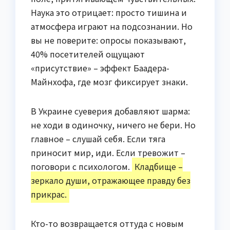
Наука это отрицает: просто тишина и
атмосфера играют на подсознании. Но
вы не поверите: опросы показывают,
40% посетителей ощущают
«присутствие» – эффект Баадера-
Майнхофа, где мозг фиксирует знаки.
В Украине суеверия добавляют шарма:
не ходи в одиночку, ничего не бери. Но
главное – слушай себя. Если тяга
приносит мир, иди. Если тревожит –
поговори с психологом.
Кладбище –
зеркало души, отражающее правду без
прикрас.
Кто-то возвращается оттуда с новым