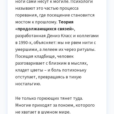
ноги сами несут к могиле. Психологи
называют это частью процесса
горевания, где посещение становится
мостом к прошлому.
Теория
«продолжающихся связей»
,
разработанная Дениз Класс и коллегами
в 1990-х, объясняет: мы не рвем нити с
умершими, а лелеем их через ритуалы.
Посещая кладбище, человек
разговаривает с близким в мыслях,
кладет цветы – и боль потихоньку
отступает, превращаясь в тихую
ностальгию.
Не только горюющих тянет туда.
Многие приходят за покоем, которого
не хватает в шумном мире.