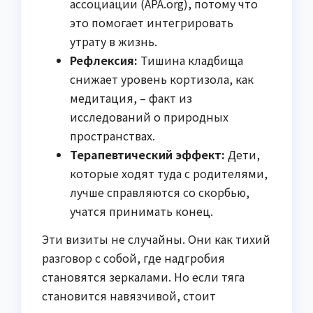
ассоциации (APA.org), потому что
это помогает интегрировать
утрату в жизнь.
Рефлексия:
Тишина кладбища
снижает уровень кортизола, как
медитация, – факт из
исследований о природных
пространствах.
Терапевтический эффект:
Дети,
которые ходят туда с родителями,
лучше справляются со скорбью,
учатся принимать конец.
Эти визиты не случайны. Они как тихий
разговор с собой, где надгробия
становятся зеркалами. Но если тяга
становится навязчивой, стоит