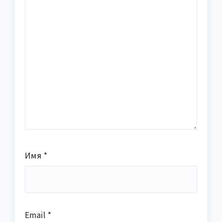
Имя
*
Email
*