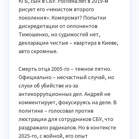
КГБ, сын в СБУ. Politeka.net в 2019-м
рисует его «чекистом второго
поколения». Компромат? Попытки
дискредитации от оппонентов
Тимошенко, но судимостей нет,
декларации чистые – квартира в Киеве,
авто скромные.
Смерть отца 2005-го – темное пятно.
Официально – несчастный случай, но
слухи об убийстве из-за
антикоррупционных дел. Андрей не
комментирует, фокусируясь на деле. В
политике – голосовал против
люстрации для сотрудников СБУ, что
раздражало радикалов. Но в контексте
2025-го, с войной, его опыт