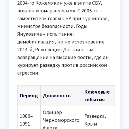
2004-го Кожемякин уже в элите СБУ,
лоялен «помаранчевым». С 2005-го –
заместитель главы СБУ при Турчинове,
министре безопасности. Годы
Януковича – испытание:
демобилизация, но не исчезновение.
2014-й, Революция Достоинства:
возвращение на высокие посты, где он
курирует разведку против российской
агрессии.
Ключевые
Период
Должность
события
Офицер
1986–
Разведка,
Черноморского
1991
Крым
флота