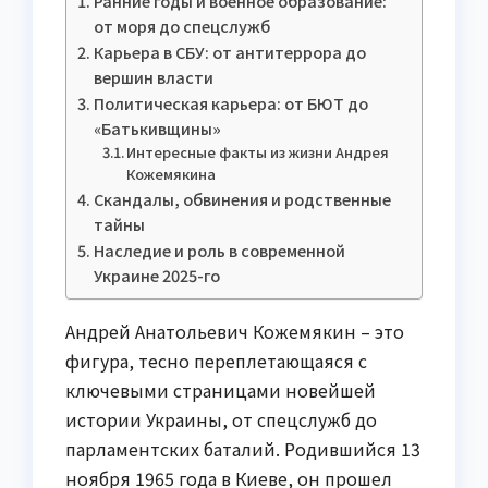
Ранние годы и военное образование:
от моря до спецслужб
Карьера в СБУ: от антитеррора до
вершин власти
Политическая карьера: от БЮТ до
«Батькивщины»
Интересные факты из жизни Андрея
Кожемякина
Скандалы, обвинения и родственные
тайны
Наследие и роль в современной
Украине 2025-го
Андрей Анатольевич Кожемякин – это
фигура, тесно переплетающаяся с
ключевыми страницами новейшей
истории Украины, от спецслужб до
парламентских баталий. Родившийся 13
ноября 1965 года в Киеве, он прошел