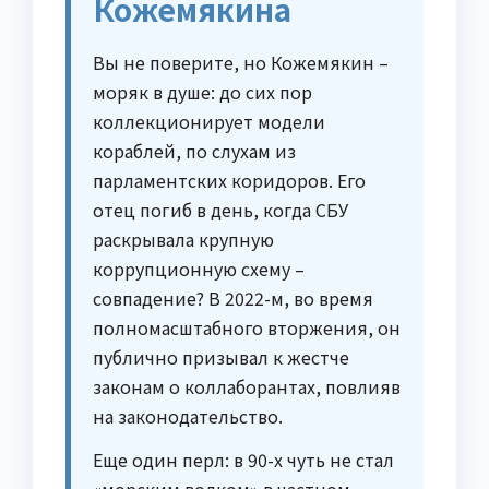
Кожемякина
Вы не поверите, но Кожемякин –
моряк в душе: до сих пор
коллекционирует модели
кораблей, по слухам из
парламентских коридоров. Его
отец погиб в день, когда СБУ
раскрывала крупную
коррупционную схему –
совпадение? В 2022-м, во время
полномасштабного вторжения, он
публично призывал к жестче
законам о коллаборантах, повлияв
на законодательство.
Еще один перл: в 90-х чуть не стал
«морским волком» в частном