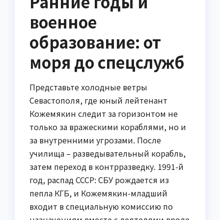
Ранние годы и
военное
образование: от
моря до спецслужб
Представьте холодные ветры
Севастополя, где юный лейтенант
Кожемякин следит за горизонтом не
только за вражескими кораблями, но и
за внутренними угрозами. После
училища – разведывательный корабль,
затем переход в контрразведку. 1991-й
год, распад СССР: СБУ рождается из
пепла КГБ, и Кожемякин-младший
входит в специальную комиссию по
назначениям вместе с деятелями вроде