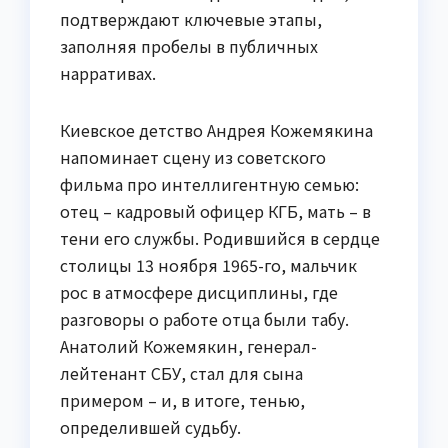
подтверждают ключевые этапы,
заполняя пробелы в публичных
нарративах.
Киевское детство Андрея Кожемякина
напоминает сцену из советского
фильма про интеллигентную семью:
отец – кадровый офицер КГБ, мать – в
тени его службы. Родившийся в сердце
столицы 13 ноября 1965-го, мальчик
рос в атмосфере дисциплины, где
разговоры о работе отца были табу.
Анатолий Кожемякин, генерал-
лейтенант СБУ, стал для сына
примером – и, в итоге, тенью,
определившей судьбу.