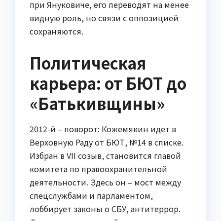
при Януковиче, его переводят на менее
видную роль, но связи с оппозицией
сохраняются.
Политическая
карьера: от БЮТ до
«Батькивщины»
2012-й – поворот: Кожемякин идет в
Верховную Раду от БЮТ, №14 в списке.
Избран в VII созыв, становится главой
комитета по правоохранительной
деятельности. Здесь он – мост между
спецслужбами и парламентом,
лоббирует законы о СБУ, антитеррор.