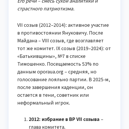
Его речи – смесь сухой аналитики и
страстного патриотизма.
VII созыв (2012–2014): активное участие
в противостоянии Януковичу. После
Майдана – VIII созыв, где возглавляет
тот же комитет. IX созыв (2019–2024): от
«Батькивщины», №7 в списке
Тимошенко. Посещаемость 53% по
данным oporaua.org – средняя, но
голосование лояльно партии. В 2025-м,
после завершения каденции, он
остается в тени, советник или
неформальный игрок.
2012: избрание в ВР VII созыва
–
глава комитета.