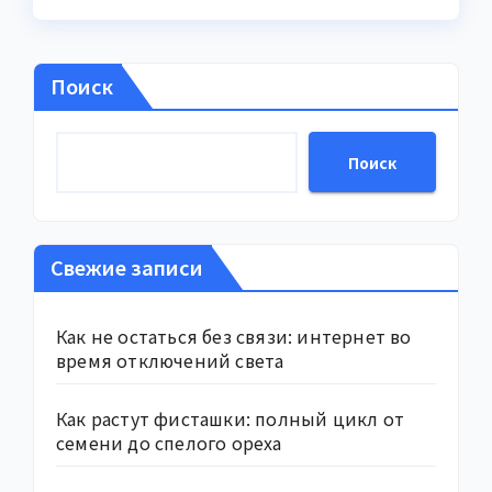
Поиск
Поиск
Свежие записи
Как не остаться без связи: интернет во
время отключений света
Как растут фисташки: полный цикл от
семени до спелого ореха