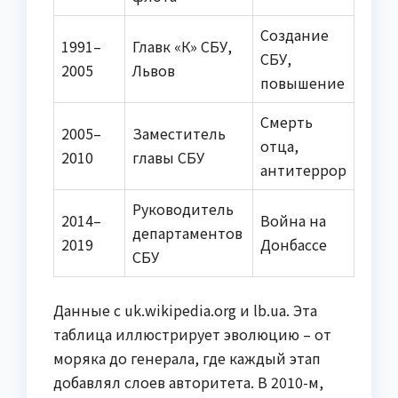
Создание
1991–
Главк «К» СБУ,
СБУ,
2005
Львов
повышение
Смерть
2005–
Заместитель
отца,
2010
главы СБУ
антитеррор
Руководитель
2014–
Война на
департаментов
2019
Донбассе
СБУ
Данные с uk.wikipedia.org и lb.ua. Эта
таблица иллюстрирует эволюцию – от
моряка до генерала, где каждый этап
добавлял слоев авторитета. В 2010-м,