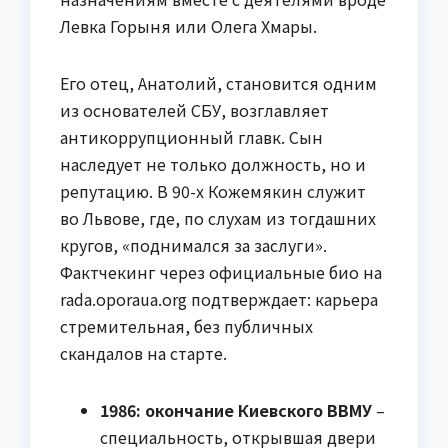
Левка Горыня или Олега Хмары.
Его отец, Анатолий, становится одним
из основателей СБУ, возглавляет
антикоррупционный главк. Сын
наследует не только должность, но и
репутацию. В 90-х Кожемякин служит
во Львове, где, по слухам из тогдашних
кругов, «поднимался за заслуги».
Фактчекинг через официальные био на
rada.oporaua.org подтверждает: карьера
стремительная, без публичных
скандалов на старте.
1986: окончание Киевского ВВМУ
–
специальность, открывшая двери