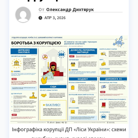
От
Олександр Дихтярук
АПР 3, 2026
Інфографіка корупції ДП «Ліси України»: схеми