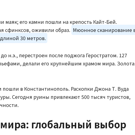
ли маяк; его камни пошли на крепость Кайт-Бей.
ая сфинксов, оживили образ.
Мюонное сканирование 
длиной 30 метров.
 до н.э., перестроен после поджога Геростратом. 127
льефами, делали его крупнейшим храмом мира. Золота
мни пошли в Константинополь. Раскопки Джона Т. Вуда
туры. Сегодня руины привлекают 500 тысяч туристов,
чности.
 мира: глобальный выбор