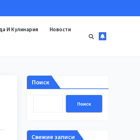
да И Кулинария
Новости
Поиск
Поиск
Свежие записи