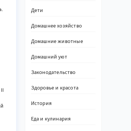
э.
Дети
Домашнее хозяйство
Домашние животные
Домашний уют
Законодательство
Здоровье и красота
II
История
ый
Еда и кулинария