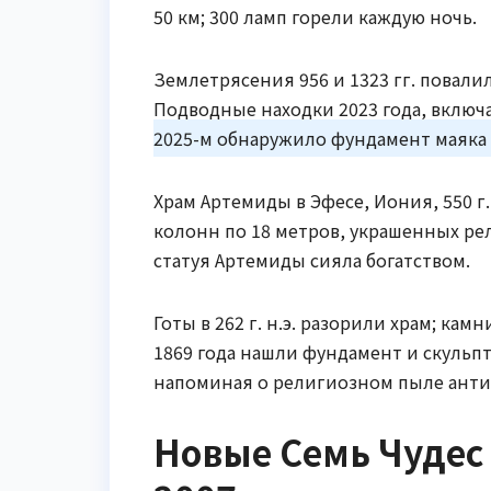
50 км; 300 ламп горели каждую ночь.
Землетрясения 956 и 1323 гг. повали
Подводные находки 2023 года, включ
2025-м обнаружило фундамент маяка 
Храм Артемиды в Эфесе, Иония, 550 г.
колонн по 18 метров, украшенных ре
статуя Артемиды сияла богатством.
Готы в 262 г. н.э. разорили храм; ка
1869 года нашли фундамент и скульп
напоминая о религиозном пылe анти
Новые Семь Чудес