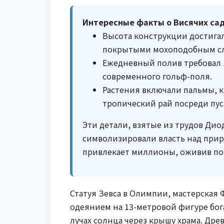
Интересные факты о Висячих сад
Высота конструкции достигал
покрытыми мохоподобным сл
Ежедневный полив требовал 
современного гольф-поля.
Растения включали пальмы, к
тропический рай посреди пу
Эти детали, взятые из трудов Дио
символизировали власть над приро
привлекает миллионы, оживив по
Статуя Зевса в Олимпии, мастерская Ф
одеянием на 13-метровой фигуре бога
лучах солнца через крышу храма. Др