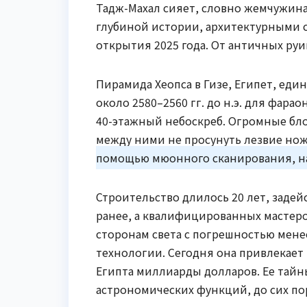
Тадж-Махал сияет, словно жемчужина 
глубиной истории, архитектурными с
открытия 2025 года. От античных ру
Пирамида Хеопса в Гизе, Египет, ед
около 2580–2560 гг. до н.э. для фарао
40-этажный небоскреб. Огромные бло
между ними не просунуть лезвие нож
помощью мюонного сканирования, на
Строительство длилось 20 лет, задейс
ранее, а квалифицированных мастер
сторонам света с погрешностью мене
технологии. Сегодня она привлекает
Египта миллиарды долларов. Ее тайн
астрономических функций, до сих по