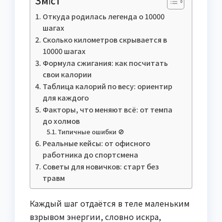
Зміст
Откуда родилась легенда о 10000
шагах
Сколько километров скрывается в
10000 шагах
Формула сжигания: как посчитать
свои калории
Таблица калорий по весу: ориентир
для каждого
Факторы, что меняют всё: от темпа
до холмов
Типичные ошибки 🚫
Реальные кейсы: от офисного
работника до спортсмена
Советы для новичков: старт без
травм
Каждый шаг отдаётся в теле маленьким
взрывом энергии, словно искра,