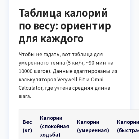
Таблица калорий
по весу: ориентир
для каждого
Чтобы не гадать, вот таблица для
умеренного темпа (5 км/ч, ~90 мин на
10000 шагов). Данные адаптированы из
калькуляторов Verywell Fit и Omni
Calculator, где учтена средняя длина
шага.
Калории
Вес
Калории
Калори
(спокойная
(кг)
(умеренная)
(быстра
ходьба)