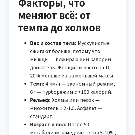
Факторы, что
меняют всё: от
темпа до холмов
Вес и состав тела:
Мускулистые
сжигают больше, потому что
мышцы — пожирающий калории
двигатель. Женщины часто на 10-
20% меньше из-за меньшей массы.
Темп:
4 км/ч — экономный режим,
6+ — турборежим с +100 калорий.
Рельеф:
Холмы или песок —
множитель 1.2-1.5. Асфальт —
стандарт.
Возраст и пол:
После 50
метаболизм замедляется на 5-10%,