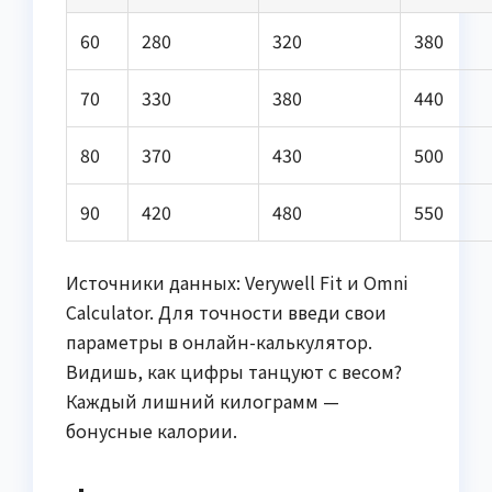
60
280
320
380
70
330
380
440
80
370
430
500
90
420
480
550
Источники данных: Verywell Fit и Omni
Calculator. Для точности введи свои
параметры в онлайн-калькулятор.
Видишь, как цифры танцуют с весом?
Каждый лишний килограмм —
бонусные калории.