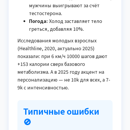
мужчины выигрывают за счёт
тестостерона.
Погода:
Холод заставляет тело
греться, добавляя 10%.
Исследования молодых взрослых
(Healthline, 2020, актуально 2025)
показали: при 6 км/ч 10000 шагов дают
+153 калории сверх базового
метаболизма. А в 2025 году акцент на
персонализацию — не 10k для всех, а 7-
9k с интенсивностью.
Типичные ошибки
🚫