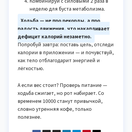
Комбинируй с силовыми 2 раза в
неделю для буста метаболизма.
Ходьба — не про рекорды, а про
радость движения, что накапливает
дефицит калорий незаметно.
Попробуй завтра: поставь цель, отследи
калории в приложении — и почувствуй,
как тело отблагодарит энергией и
лёгкостью.
А если вес стоит? Проверь питание —
ходьба сжигает, но рот набирает. Со
временем 10000 станут привычкой,
словно утренняя кофе, только
полезнее.