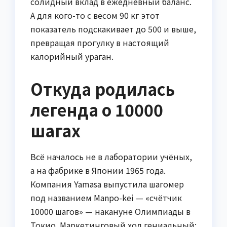
солидный вклад в ежедневный баланс.
А для кого-то с весом 90 кг этот
показатель подскакивает до 500 и выше,
превращая прогулку в настоящий
калорийный ураган.
Откуда родилась
легенда о 10000
шагах
Всё началось не в лаборатории учёных,
а на фабрике в Японии 1965 года.
Компания Yamasa выпустила шагомер
под названием Manpo-kei — «счётчик
10000 шагов» — накануне Олимпиады в
Токио. Маркетинговый ход гениальный: