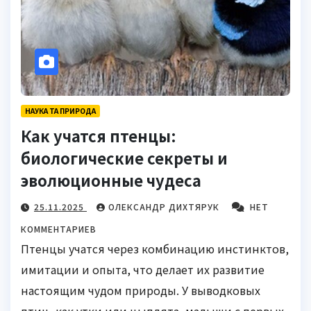
НАУКА ТА ПРИРОДА
Как учатся птенцы:
биологические секреты и
эволюционные чудеса
25.11.2025
ОЛЕКСАНДР ДИХТЯРУК
НЕТ
КОММЕНТАРИЕВ
Птенцы учатся через комбинацию инстинктов,
имитации и опыта, что делает их развитие
настоящим чудом природы. У выводковых
птиц, как утки или цыплята, малыши с первых