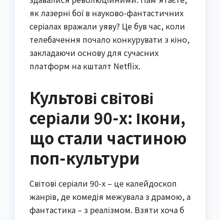
як лазерні бої в науково-фантастичних
серіалах вражали уяву? Це був час, коли
телебачення почало конкурувати з кіно,
закладаючи основу для сучасних
платформ на кшталт Netflix.
Культові світові
серіали 90-х: Ікони,
що стали частиною
поп-культури
Світові серіали 90-х – це калейдоскоп
жанрів, де комедія межувала з драмою, а
фантастика – з реалізмом. Взяти хоча б