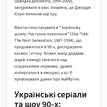
(Швидка допомога, 1994-2009),
занурювали в хаос лікарень, де Джордж
Клуні починав кар’єру.
Фантастика панувала в “Зоряному
шляху: Наступне покоління” (Star Trek:
The Next Generation, 1987-1994), що
продовжилося в 90-х, досліджуючи
космос і етику. Кожен жанр додавав
шарів: комедії сміялися над
соціальними нормами, драми
копирсалися в емоціях, а sci-fi
провокували думки про майбутнє.
Українські серіали
та шоу 90-х: