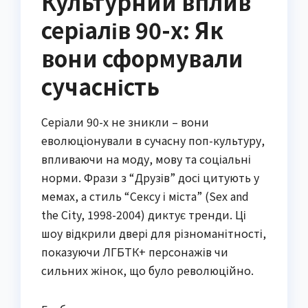
Культурний вплив
серіалів 90-х: Як
вони сформували
сучасність
Серіали 90-х не зникли – вони
еволюціонували в сучасну поп-культуру,
впливаючи на моду, мову та соціальні
норми. Фрази з “Друзів” досі цитують у
мемах, а стиль “Сексу і міста” (Sex and
the City, 1998-2004) диктує тренди. Ці
шоу відкрили двері для різноманітності,
показуючи ЛГБТК+ персонажів чи
сильних жінок, що було революційно.