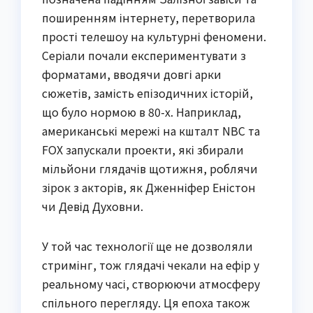
поширенням інтернету, перетворила
прості телешоу на культурні феномени.
Серіали почали експериментувати з
форматами, вводячи довгі арки
сюжетів, замість епізодичних історій,
що було нормою в 80-х. Наприклад,
американські мережі на кшталт NBC та
FOX запускали проекти, які збирали
мільйони глядачів щотижня, роблячи
зірок з акторів, як Дженніфер Еністон
чи Девід Духовни.
У той час технології ще не дозволяли
стримінг, тож глядачі чекали на ефір у
реальному часі, створюючи атмосферу
спільного перегляду. Ця епоха також