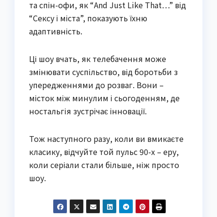
та спін-офи, як “And Just Like That…” від
“Сексу і міста”, показують їхню
адаптивність.
Ці шоу вчать, як телебачення може
змінювати суспільство, від боротьби з
упередженнями до розваг. Вони –
місток між минулим і сьогоденням, де
ностальгія зустрічає інновації.
Тож наступного разу, коли ви вмикаєте
класику, відчуйте той пульс 90-х – еру,
коли серіали стали більше, ніж просто
шоу.