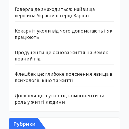
Говерла де знаходиться: найвища
вершина України в серці Карпат
Кокарніт уколи від чого допомагають і як
працюють
Продуценти це основа життя на Землі:
повний гід
Флешбек це: глибоке пояснення явища в
психології, кіно та житті
Довкілля це: сутність, компоненти та
роль у житті людини
Рубрики