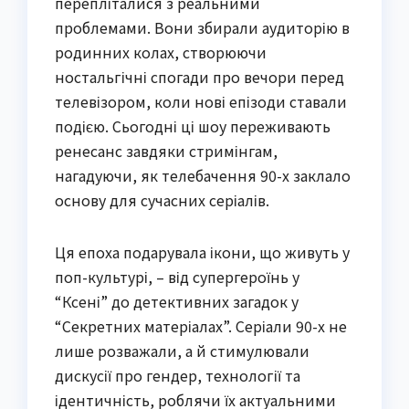
перепліталися з реальними
проблемами. Вони збирали аудиторію в
родинних колах, створюючи
ностальгічні спогади про вечори перед
телевізором, коли нові епізоди ставали
подією. Сьогодні ці шоу переживають
ренесанс завдяки стримінгам,
нагадуючи, як телебачення 90-х заклало
основу для сучасних серіалів.
Ця епоха подарувала ікони, що живуть у
поп-культурі, – від супергероїнь у
“Ксені” до детективних загадок у
“Секретних матеріалах”. Серіали 90-х не
лише розважали, а й стимулювали
дискусії про гендер, технології та
ідентичність, роблячи їх актуальними