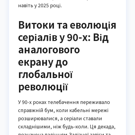
навіть у 2025 році.
Витоки та еволюція
серіалів у 90-х: Від
аналогового
екрану до
глобальної
революції
У 90-х роках телебачення переживало
справжній бум, коли кабельні мережі
розширювалися, а серіали ставали
складнішими, ніж будь-коли. Ця декада,
позначена падінням Залізної завіси та