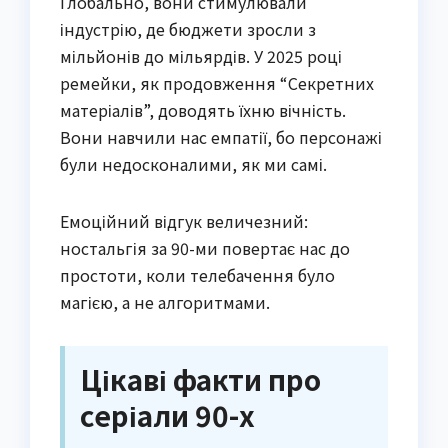
Глобально, вони стимулювали
індустрію, де бюджети зросли з
мільйонів до мільярдів. У 2025 році
ремейки, як продовження “Секретних
матеріалів”, доводять їхню вічність.
Вони навчили нас емпатії, бо персонажі
були недосконалими, як ми самі.
Емоційний відгук величезний:
ностальгія за 90-ми повертає нас до
простоти, коли телебачення було
магією, а не алгоритмами.
Цікаві факти про
серіали 90-х