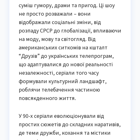
суміш гумору, драми та пригод. Ці шоу
не просто розважали – вони
відображали соціальні зміни, від
розпаду СРСР до глобалізації, впливаючи
на моду, мову та світогляд. Від
американських ситкомів на кшталт
“Друзів” до українських телепрограм,
що адаптувалися до нової реальності
незалежності, серіали того часу
формували культурний ландшафт,
роблячи телебачення частиною
повсякденного життя.
У 90-х серіали еволюціонували від
простих сюжетів до складних наративів,
де теми дружби, кохання та містики