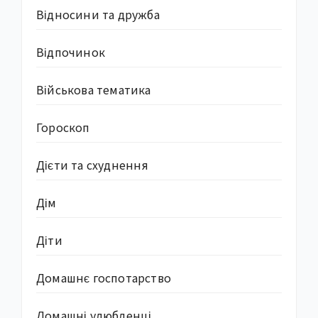
Відносини та дружба
Відпочинок
Військова тематика
Гороскоп
Дієти та схуднення
Дім
Діти
Домашнє госпотарство
Домашні улюбленці