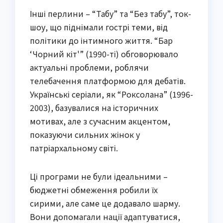
Інші перлини – “Табу” та “Без табу”, ток-
шоу, що піднімали гострі теми, від
політики до інтимного життя. “Бар
‘Чорний кіт'” (1990-ті) обговорювало
актуальні проблеми, роблячи
телебачення платформою для дебатів.
Українські серіали, як “Роксолана” (1996-
2003), базувалися на історичних
мотивах, але з сучасним акцентом,
показуючи сильних жінок у
патріархальному світі.
Ці програми не були ідеальними –
бюджетні обмеження робили їх
сирими, але саме це додавало шарму.
Вони допомагали нації адаптуватися,