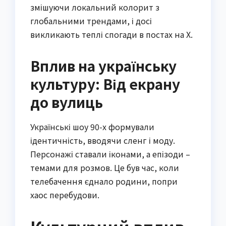
змішуючи локальний колорит з
глобальними трендами, і досі
викликають теплі спогади в постах на X.
Вплив на українську
культуру: Від екрану
до вулиць
Українські шоу 90-х формували
ідентичність, вводячи сленг і моду.
Персонажі ставали іконами, а епізоди –
темами для розмов. Це був час, коли
телебачення єднало родини, попри
хаос перебудови.