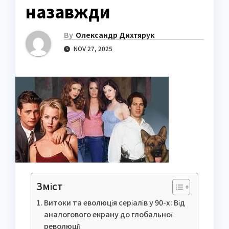
назавжди
By
Олександр Дихтярук
NOV 27, 2025
Зміст
Витоки та еволюція серіалів у 90-х: Від
аналогового екрану до глобальної
революції