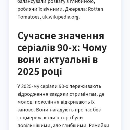
балансували розвагу з глибиною,
роблячи їх вічними. Джерела: Rotten
Tomatoes, uk.wikipedia.org.
Сучасне значення
серіалів 90-х: Чому
вони актуальні в
2025 році
У 2025-му серіали 90-х переживають
відродження завдяки стримінгам, де
молоді покоління відкривають їх
заново. Вони нагадують про час без
соцмереж, коли історії були
повільнішими, але глибшими. Ремейки