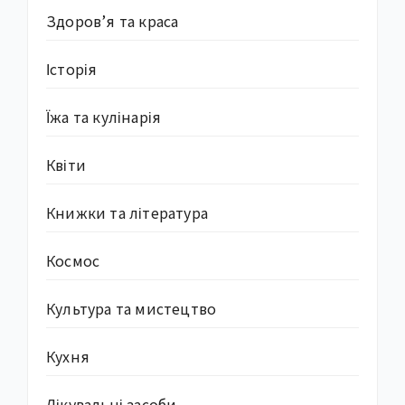
Здоров’я та краса
Історія
Їжа та кулінарія
Квіти
Книжки та література
Космос
Культура та мистецтво
Кухня
Лікувальні засоби