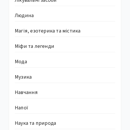
Людина
Магія, езотерика та містика
Міфи та легенди
Мода
Музика
Навчання
Напої
Наука та природа