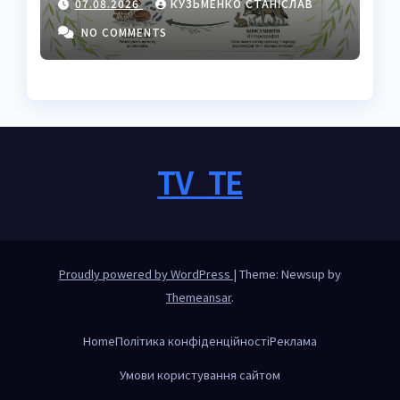
07.08.2026
КУЗЬМЕНКО СТАНІСЛАВ
NO COMMENTS
TV_TE
Proudly powered by WordPress
|
Theme: Newsup by
Themeansar
.
Home
Політика конфіденційності
Реклама
Умови користування сайтом