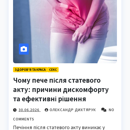
ЗДОРОВ’Я ТА КРАСА
СЕКС
Чому пече після статевого
акту: причини дискомфорту
та ефективні рішення
30.06.2026
ОЛЕКСАНДР ДИХТЯРУК
NO
COMMENTS
Печіння після статевого акту виникає у