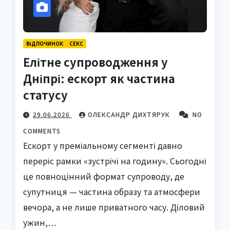
ВІДПОЧИНОК
СЕКС
Елітне супроводження у
Дніпрі: ескорт як частина
статусу
29.06.2026
ОЛЕКСАНДР ДИХТЯРУК
NO
COMMENTS
Ескорт у преміальному сегменті давно
переріс рамки «зустрічі на годину». Сьогодні
це повноцінний формат супроводу, де
супутниця — частина образу та атмосфери
вечора, а не лише приватного часу. Діловий
ужин,…