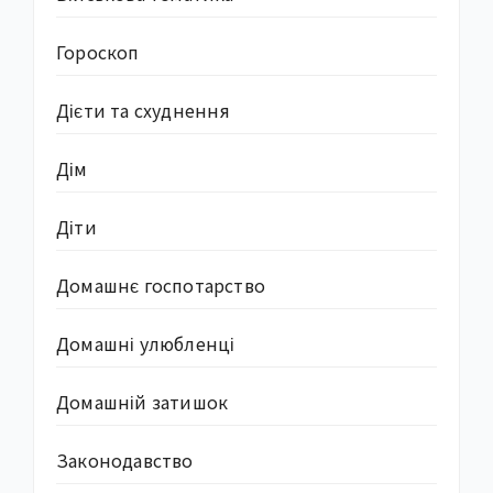
Гороскоп
Дієти та схуднення
Дім
Діти
Домашнє госпотарство
Домашні улюбленці
Домашній затишок
Законодавство