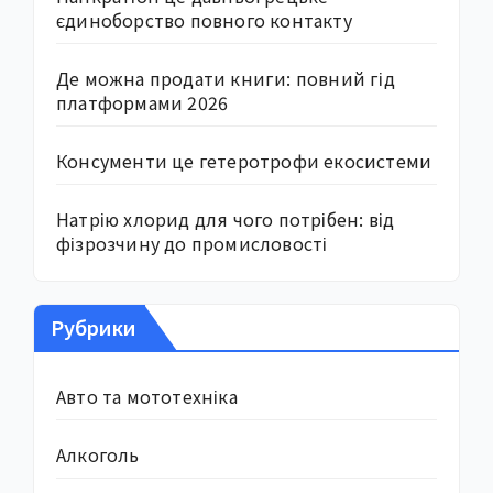
єдиноборство повного контакту
Де можна продати книги: повний гід
платформами 2026
Консументи це гетеротрофи екосистеми
Натрію хлорид для чого потрібен: від
фізрозчину до промисловості
Рубрики
Авто та мототехніка
Алкоголь