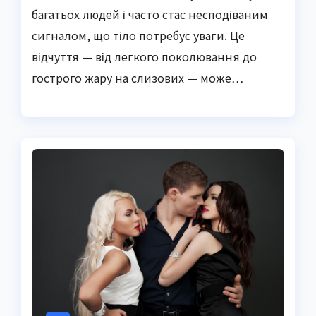
багатьох людей і часто стає несподіваним
сигналом, що тіло потребує уваги. Це
відчуття — від легкого поколювання до
гострого жару на слизових — може…