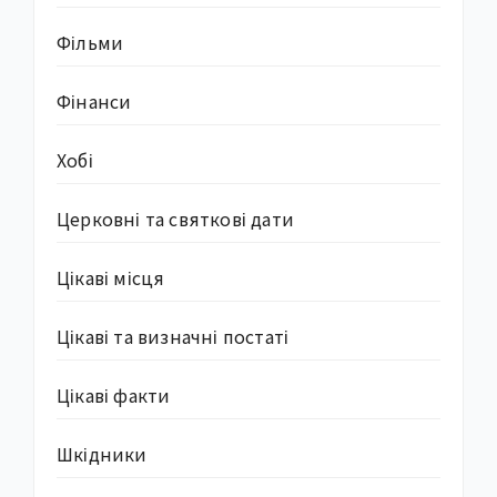
Фільми
Фінанси
Хобі
Церковні та святкові дати
Цікаві місця
Цікаві та визначні постаті
Цікаві факти
Шкідники