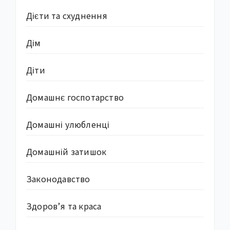
Дієти та схуднення
Дім
Діти
Домашнє госпотарство
Домашні улюбленці
Домашній затишок
Законодавство
Здоров’я та краса