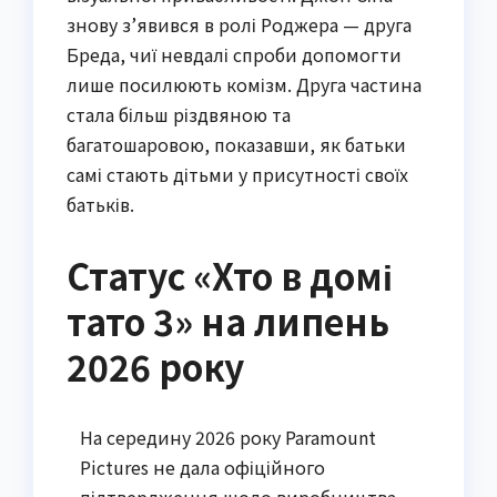
знову з’явився в ролі Роджера — друга
Бреда, чиї невдалі спроби допомогти
лише посилюють комізм. Друга частина
стала більш різдвяною та
багатошаровою, показавши, як батьки
самі стають дітьми у присутності своїх
батьків.
Статус «Хто в домі
тато 3» на липень
2026 року
На середину 2026 року Paramount
Pictures не дала офіційного
підтвердження щодо виробництва