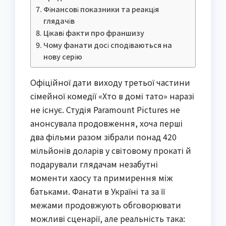
Фінансові показники та реакція
глядачів
Цікаві факти про франшизу
Чому фанати досі сподіваються на
нову серію
Офіційної дати виходу третьої частини
сімейної комедії «Хто в домі тато» наразі
не існує. Студія Paramount Pictures не
анонсувала продовження, хоча перші
два фільми разом зібрали понад 420
мільйонів доларів у світовому прокаті й
подарували глядачам незабутні
моменти хаосу та примирення між
батьками. Фанати в Україні та за її
межами продовжують обговорювати
можливі сценарії, але реальність така: