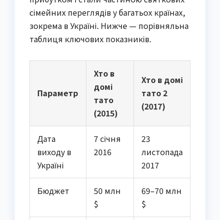
сімейних переглядів у багатьох країнах,
зокрема в Україні. Нижче — порівняльна
таблиця ключових показників.
Хто в
Хто в домі
домі
Параметр
тато 2
тато
(2017)
(2015)
Дата
7 січня
23
виходу в
2016
листопада
Україні
2017
Бюджет
50 млн
69–70 млн
$
$