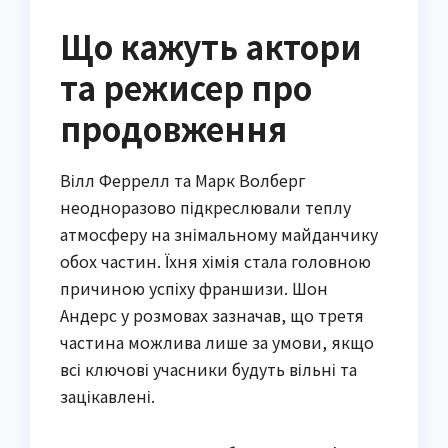
Що кажуть актори
та режисер про
продовження
Вілл Феррелл та Марк Волберг
неодноразово підкреслювали теплу
атмосферу на знімальному майданчику
обох частин. Їхня хімія стала головною
причиною успіху франшизи. Шон
Андерс у розмовах зазначав, що третя
частина можлива лише за умови, якщо
всі ключові учасники будуть вільні та
зацікавлені.