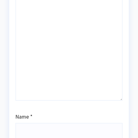
Name
*