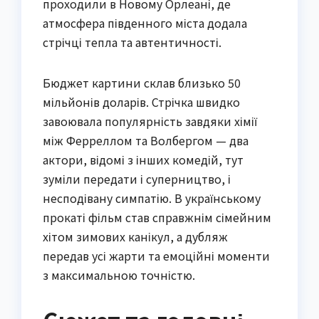
проходили в Новому Орлеані, де
атмосфера південного міста додала
стрічці тепла та автентичності.
Бюджет картини склав близько 50
мільйонів доларів. Стрічка швидко
завоювала популярність завдяки хімії
між Ферреллом та Волбергом — два
актори, відомі з інших комедій, тут
зуміли передати і суперництво, і
несподівану симпатію. В українському
прокаті фільм став справжнім сімейним
хітом зимових канікул, а дубляж
передав усі жарти та емоційні моменти
з максимальною точністю.