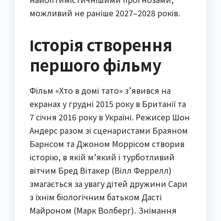
можливий не раніше 2027–2028 років.
Історія створення
першого фільму
Фільм «Хто в домі тато» з’явився на
екранах у грудні 2015 року в Британії та
7 січня 2016 року в Україні. Режисер Шон
Андерс разом зі сценаристами Браяном
Барнсом та Джоном Моррісом створив
історію, в якій м’який і турботливий
вітчим Бред Вітакер (Вілл Феррелл)
змагається за увагу дітей дружини Сари
з їхнім біологічним батьком Дасті
Майроном (Марк Волберг). Знімання