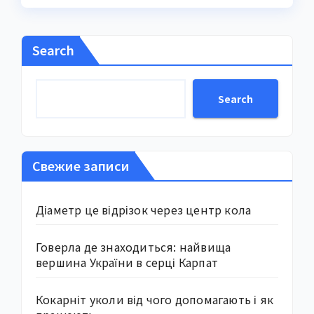
Search
Search
Свежие записи
Діаметр це відрізок через центр кола
Говерла де знаходиться: найвища
вершина України в серці Карпат
Кокарніт уколи від чого допомагають і як