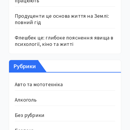
працюють
Продуценти це основа життя на Землі:
повний гід
Флешбек це: глибоке пояснення явища в
психології, кіно та житті
Рубрики
Авто та мототехніка
Алкоголь
Без рубрики