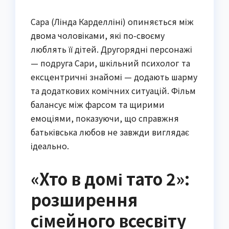
Сара (Лінда Карделліні) опиняється між
двома чоловіками, які по-своєму
люблять її дітей. Другорядні персонажі
— подруга Сари, шкільний психолог та
ексцентричні знайомі — додають шарму
та додаткових комічних ситуацій. Фільм
балансує між фарсом та щирими
емоціями, показуючи, що справжня
батьківська любов не завжди виглядає
ідеально.
«Хто в домі тато 2»:
розширення
сімейного всесвіту