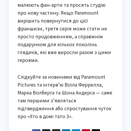
малюють фан-арти та просять студію
про нову частину. Якщо Paramount
вирішить повернутися до цієї
франшизи, третя серія може стати не
просто продовженням, а справжнім
подарунком для кількох поколінь
глядачів, які вже виросли разом з цими
героями.
Слідкуйте за новинами від Paramount
Pictures та інтерв’ю Вілла Феррелла,
Марка Волберга та Шона Андерса — саме
там першими з’являться
підтвердження або спростування чуток
про «Хто в домі тато 3».