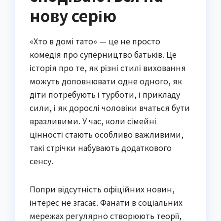
нову серію
«Хто в домі тато» — це не просто
комедія про суперництво батьків. Це
історія про те, як різні стилі виховання
можуть доповнювати одне одного, як
діти потребують і турботи, і прикладу
сили, і як дорослі чоловіки вчаться бути
вразливими. У час, коли сімейні
цінності стають особливо важливими,
такі стрічки набувають додаткового
сенсу.
Попри відсутність офіційних новин,
інтерес не згасає. Фанати в соціальних
мережах регулярно створюють теорії,