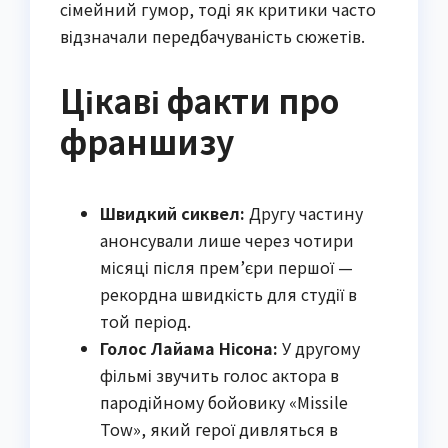
сімейний гумор, тоді як критики часто
відзначали передбачуваність сюжетів.
Цікаві факти про
франшизу
Швидкий сиквел:
Другу частину
анонсували лише через чотири
місяці після прем’єри першої —
рекордна швидкість для студії в
той період.
Голос Лайама Нісона:
У другому
фільмі звучить голос актора в
пародійному бойовику «Missile
Tow», який герої дивляться в