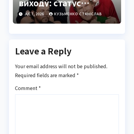
виходу: статус
проєкту у 2026 році
JUL 7, 2026
КУЗЬМЕНКО СТАНІСЛАВ
Leave a Reply
Your email address will not be published.
Required fields are marked
*
Comment
*