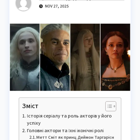
NOV 27, 2025
Зміст
Історія серіалу та роль акторів у його
успіху
Головні актори та їхні іконічні ролі
Метт Сміт як принц Деймон Таргарієн