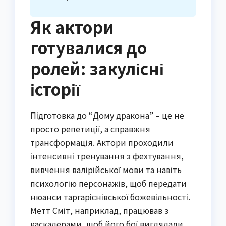
Як актори
готувалися до
ролей: закулісні
історії
Підготовка до “Дому дракона” – це не
просто репетиції, а справжня
трансформація. Актори проходили
інтенсивні тренування з фехтування,
вивчення валірійської мови та навіть
психологію персонажів, щоб передати
нюанси таргарієнівської божевільності.
Метт Сміт, наприклад, працював з
каскадерами, щоб його бої виглядали