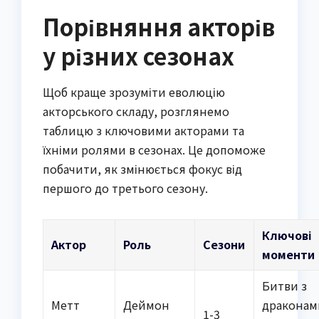
Порівняння акторів
у різних сезонах
Щоб краще зрозуміти еволюцію
акторського складу, розглянемо
таблицю з ключовими акторами та
їхніми ролями в сезонах. Це допоможе
побачити, як змінюється фокус від
першого до третього сезону.
Ключові
Актор
Роль
Сезони
моменти
Битви з
Метт
Деймон
драконам
1-3