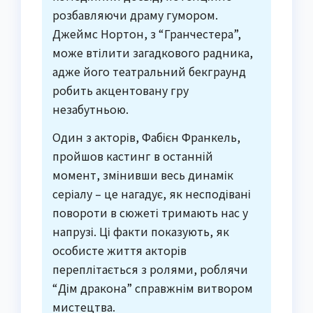
розбавляючи драму гумором.
Джеймс Нортон, з “Гранчестера”,
може втілити загадкового радника,
адже його театральний бекграунд
робить акцентовану гру
незабутньою.
Один з акторів, Фабієн Франкель,
пройшов кастинг в останній
момент, змінивши весь динамік
серіалу – це нагадує, як несподівані
повороти в сюжеті тримають нас у
напрузі. Ці факти показують, як
особисте життя акторів
переплітається з ролями, роблячи
“Дім дракона” справжнім витвором
мистецтва.