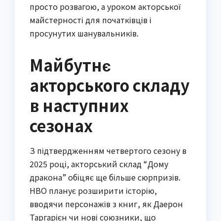
просто розвагою, а уроком акторської
майстерності для початківців і
просунутих шанувальників.
Майбутнє
акторського складу
в наступних
сезонах
З підтвердженням четвертого сезону в
2025 році, акторський склад “Дому
дракона” обіцяє ще більше сюрпризів.
HBO планує розширити історію,
вводячи персонажів з книг, як Даерон
Таргарієн чи нові союзники, що