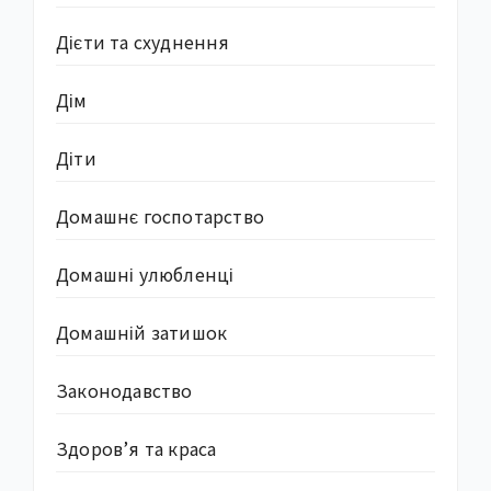
Дієти та схуднення
Дім
Діти
Домашнє госпотарство
Домашні улюбленці
Домашній затишок
Законодавство
Здоров’я та краса