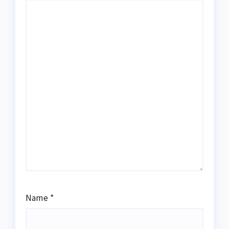
Name
*