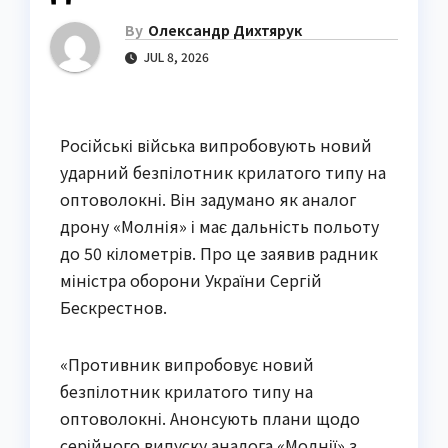
By
Олександр Дихтярук
JUL 8, 2026
Російські війська випробовують новий
ударний безпілотник крилатого типу на
оптоволокні. Він задумано як аналог
дрону «Молнія» і має дальність польоту
до 50 кілометрів. Про це заявив радник
міністра оборони України Сергій
Бескрестнов.
«Противник випробовує новий
безпілотник крилатого типу на
оптоволокні. Анонсують плани щодо
серійного випуску аналога «Молнії» з