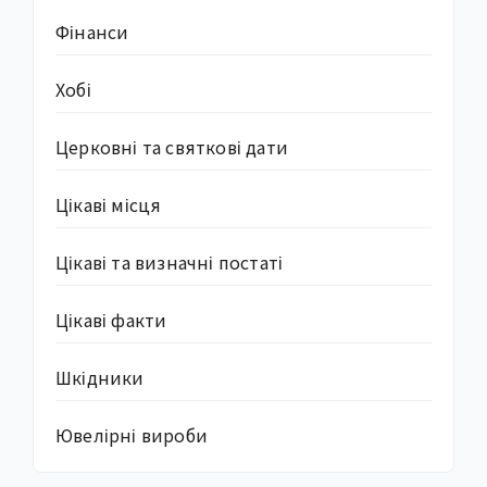
Фінанси
Хобі
Церковні та святкові дати
Цікаві місця
Цікаві та визначні постаті
Цікаві факти
Шкідники
Ювелірні вироби