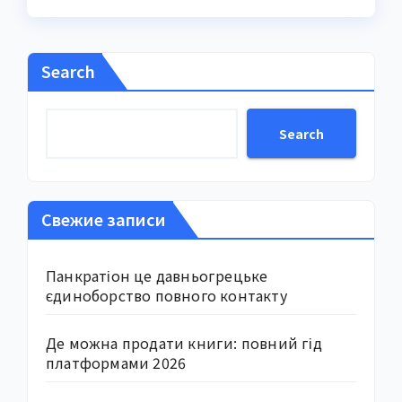
Search
Search
Свежие записи
Панкратіон це давньогрецьке
єдиноборство повного контакту
Де можна продати книги: повний гід
платформами 2026