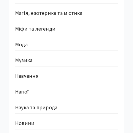
Магія, езотерика та містика
Міфи та легенди
Мода
Музика
Навчання
Напої
Наука та природа
Новини