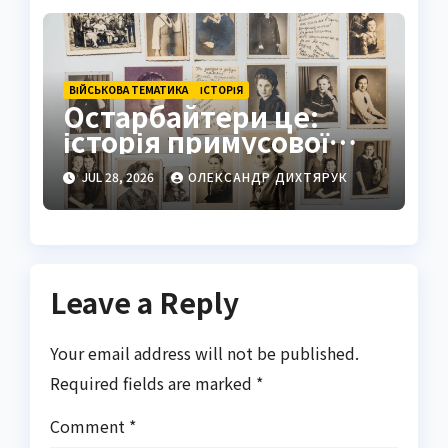
ВІЙСЬКОВА ТЕМАТИКА
ІСТОРІЯ
Остарбайтери це:
історія примусової
праці українців
JUL 28, 2026
ОЛЕКСАНДР ДИХТЯРУК
Leave a Reply
Your email address will not be published.
Required fields are marked
*
Comment
*