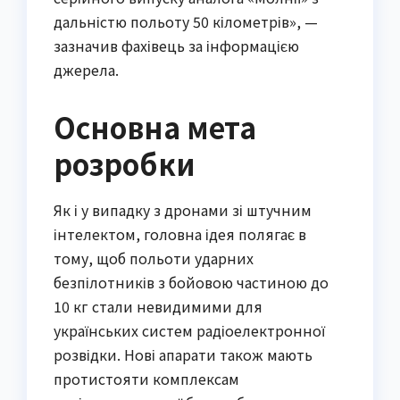
дальністю польоту 50 кілометрів», —
зазначив фахівець за інформацією
джерела.
Основна мета
розробки
Як і у випадку з дронами зі штучним
інтелектом, головна ідея полягає в
тому, щоб польоти ударних
безпілотників з бойовою частиною до
10 кг стали невидимими для
українських систем радіоелектронної
розвідки. Нові апарати також мають
протистояти комплексам