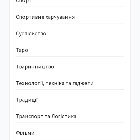
Спорт
Спортивне харчування
Суcпільство
Таро
Тваринництво
Технології, техніка та гаджети
Традиції
Транспорт та Логістика
Фільми