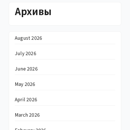
Архивы
August 2026
July 2026
June 2026
May 2026
April 2026
March 2026
February 2026