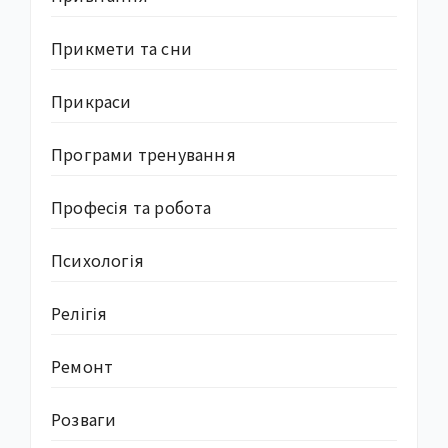
Прикмети та сни
Прикраси
Програми тренування
Професія та робота
Психологія
Релігія
Ремонт
Розваги