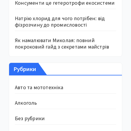
Консументи це гетеротрофи екосистеми
Натрію хлорид для чого потрібен: від
фізрозчину до промисловості
Як намалювати Миколая: повний
покроковий гайд з секретами майстрів
Рубрики
Авто та мототехніка
Алкоголь
Без рубрики