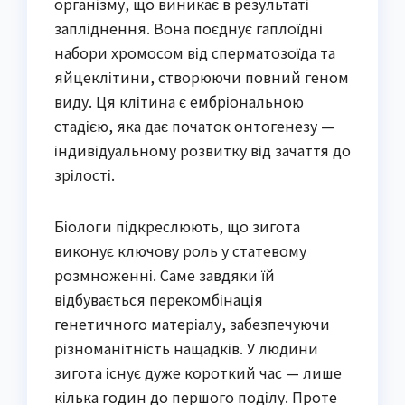
організму, що виникає в результаті
запліднення. Вона поєднує гаплоїдні
набори хромосом від сперматозоїда та
яйцеклітини, створюючи повний геном
виду. Ця клітина є ембріональною
стадією, яка дає початок онтогенезу —
індивідуальному розвитку від зачаття до
зрілості.
Біологи підкреслюють, що зигота
виконує ключову роль у статевому
розмноженні. Саме завдяки їй
відбувається перекомбінація
генетичного матеріалу, забезпечуючи
різноманітність нащадків. У людини
зигота існує дуже короткий час — лише
кілька годин до першого поділу. Проте