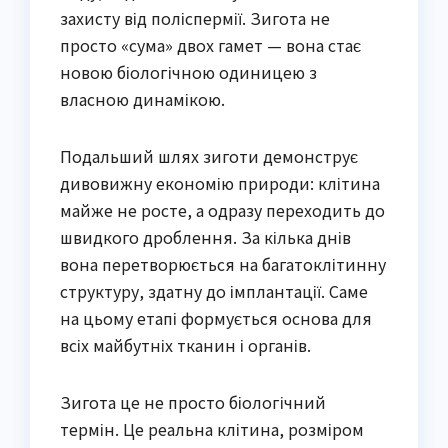
захисту від поліспермії. Зигота не
просто «сума» двох гамет — вона стає
новою біологічною одиницею з
власною динамікою.
Подальший шлях зиготи демонструє
дивовижну економію природи: клітина
майже не росте, а одразу переходить до
швидкого дроблення. За кілька днів
вона перетворюється на багатоклітинну
структуру, здатну до імплантації. Саме
на цьому етапі формується основа для
всіх майбутніх тканин і органів.
Зигота це не просто біологічний
термін. Це реальна клітина, розміром