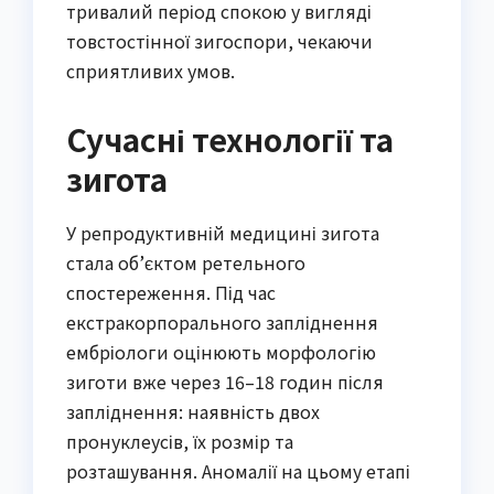
тривалий період спокою у вигляді
товстостінної зигоспори, чекаючи
сприятливих умов.
Сучасні технології та
зигота
У репродуктивній медицині зигота
стала об’єктом ретельного
спостереження. Під час
екстракорпорального запліднення
ембріологи оцінюють морфологію
зиготи вже через 16–18 годин після
запліднення: наявність двох
пронуклеусів, їх розмір та
розташування. Аномалії на цьому етапі