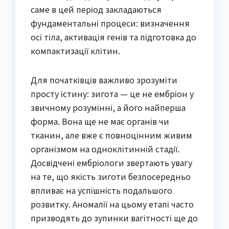
саме в цей період закладаються
фундаментальні процеси: визначення
осі тіла, активація генів та підготовка до
компактизації клітин.
Для початківців важливо зрозуміти
просту істину: зигота — це не ембріон у
звичному розумінні, а його найперша
форма. Вона ще не має органів чи
тканин, але вже є повноцінним живим
організмом на одноклітинній стадії.
Досвідчені ембріологи звертають увагу
на те, що якість зиготи безпосередньо
впливає на успішність подальшого
розвитку. Аномалії на цьому етапі часто
призводять до зупинки вагітності ще до