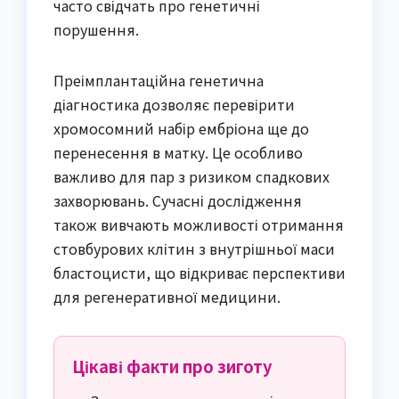
часто свідчать про генетичні
порушення.
Преімплантаційна генетична
діагностика дозволяє перевірити
хромосомний набір ембріона ще до
перенесення в матку. Це особливо
важливо для пар з ризиком спадкових
захворювань. Сучасні дослідження
також вивчають можливості отримання
стовбурових клітин з внутрішньої маси
бластоцисти, що відкриває перспективи
для регенеративної медицини.
Цікаві факти про зиготу