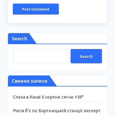
Search
Search
Свежие записи
Спека в Києві 6 серпня сягне +39°
Росія б’є по Бортницькій станції: експерт