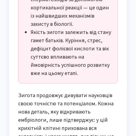
кортикальної реакції — це один
із найшвидших механізмів
захисту в біології.
Якість зиготи залежить від стану
гамет батьків. Куріння, стрес,
дефіцит фолієвої кислоти та вік
суттєво впливають на
ймовірність успішного розвитку
вже на цьому етапі.
Зигота продовжує дивувати науковців
своєю точністю та потенціалом. Кожна
нова деталь, яку відкривають
ембріологи, лише підтверджує: у цій
крихітній клітині прихована вся