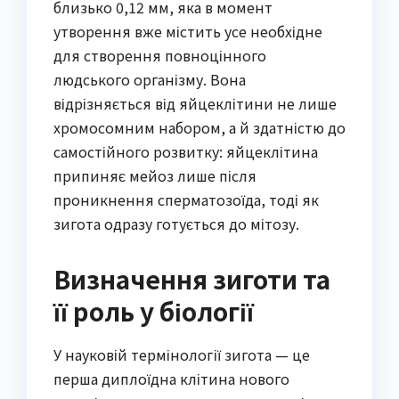
близько 0,12 мм, яка в момент
утворення вже містить усе необхідне
для створення повноцінного
людського організму. Вона
відрізняється від яйцеклітини не лише
хромосомним набором, а й здатністю до
самостійного розвитку: яйцеклітина
припиняє мейоз лише після
проникнення сперматозоїда, тоді як
зигота одразу готується до мітозу.
Визначення зиготи та
її роль у біології
У науковій термінології зигота — це
перша диплоїдна клітина нового