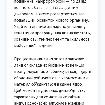
подвійний набір хромосом — по 23 від
кожного з батьків — і стає єдиним
джерелом, з якого розгортається весь
подальший розвиток нового організму.
У цій клітині вже закладено унікальну
генетичну програму, яка визначає стать,
зовнішність, темперамент та схильності
майбутньої людини.
Процес виникнення зиготи запускає
ланцюг складних біохімічних реакцій:
пронуклеуси гамет зближуються, ядерні
оболонки руйнуються, а хромосомний
матеріал об’єднується в єдине ядро.
Цей момент відновлює диплоїдність,
характерну для соматичних клітин
виду, і одночасно запускає механізми