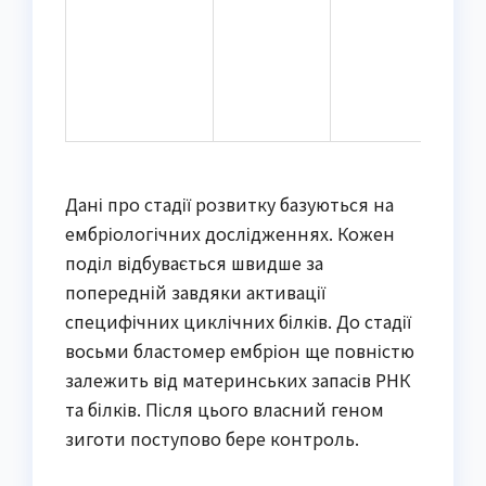
Дані про стадії розвитку базуються на
ембріологічних дослідженнях. Кожен
поділ відбувається швидше за
попередній завдяки активації
специфічних циклічних білків. До стадії
восьми бластомер ембріон ще повністю
залежить від материнських запасів РНК
та білків. Після цього власний геном
зиготи поступово бере контроль.