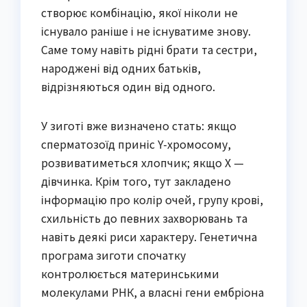
створює комбінацію, якої ніколи не
існувало раніше і не існуватиме знову.
Саме тому навіть рідні брати та сестри,
народжені від одних батьків,
відрізняються один від одного.
У зиготі вже визначено стать: якщо
сперматозоїд приніс Y-хромосому,
розвиватиметься хлопчик; якщо X —
дівчинка. Крім того, тут закладено
інформацію про колір очей, групу крові,
схильність до певних захворювань та
навіть деякі риси характеру. Генетична
програма зиготи спочатку
контролюється материнськими
молекулами РНК, а власні гени ембріона