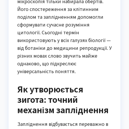
мікроскопія тільки набирала обертів.
Його спостереження за клітинним
поділом та заплідненням допомогли
сформувати сучасне розуміння
цитології. Сьогодні термін
використовують у всіх галузях біології —
від ботаніки до медицини репродукції. У
різних мовах слово звучить майже
однаково, що підкреслює
універсальність поняття.
Як утворюється
зигота: точний
механізм запліднення
Запліднення відбувається переважно в