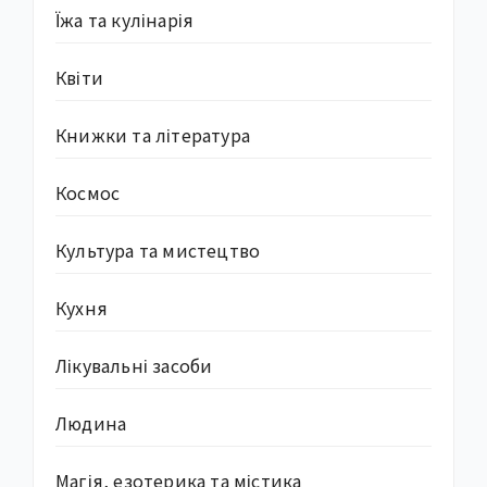
Їжа та кулінарія
Квіти
Книжки та література
Космос
Культура та мистецтво
Кухня
Лікувальні засоби
Людина
Магія, езотерика та містика