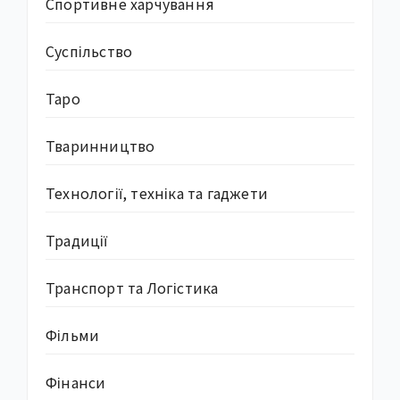
Спортивне харчування
Суcпільство
Таро
Тваринництво
Технології, техніка та гаджети
Традиції
Транспорт та Логістика
Фільми
Фінанси