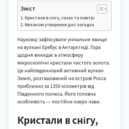
Зміст
Кристали в снігу, газах та повітрі
Механізм утворення досі загадка
Науковці зафіксували унікальне явище
на вулкані Еребус в Антарктиді. Гора
щодня викидає в атмосферу
мікроскопічні кристали чистого золота.
Це найпівденніший активний вулкан
Землі, розташований на острові Росса
приблизно за 1350 кілометрів від
Південного полюса. Його головна
особливість — постійне озеро лави.
Кристали в снігу,