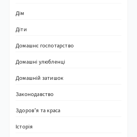
Дім
Діти
Домашнє госпотарство
Домашні улюбленці
Домашній затишок
Законодавство
Здоров’я та краса
Історія