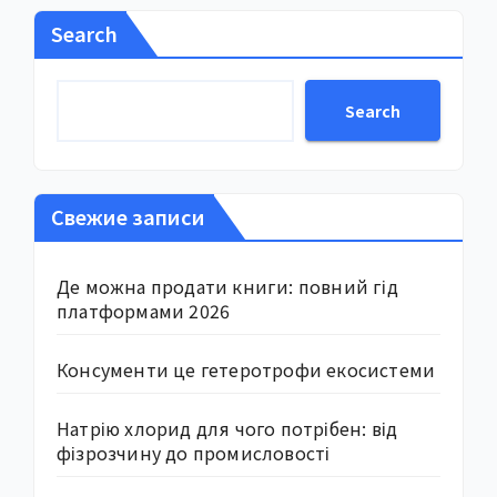
Search
Search
Свежие записи
Де можна продати книги: повний гід
платформами 2026
Консументи це гетеротрофи екосистеми
Натрію хлорид для чого потрібен: від
фізрозчину до промисловості