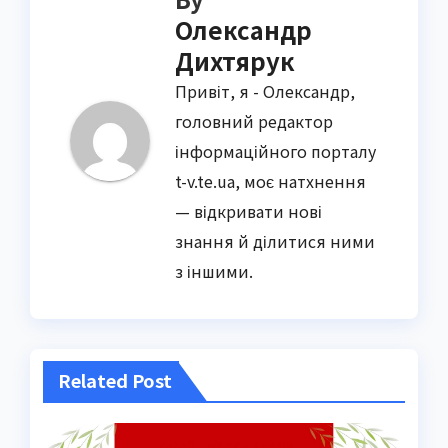
Олександр
Дихтярук
Привіт, я - Олександр,
головний редактор
інформаційного порталу
t-v.te.ua, моє натхнення
— відкривати нові
знання й ділитися ними
з іншими.
Related Post