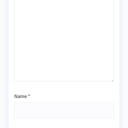
Name
*