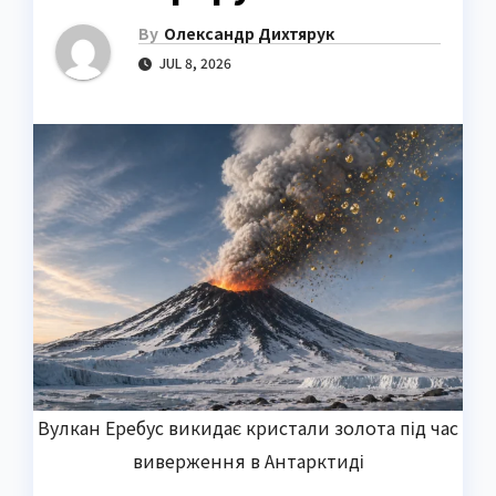
By
Олександр Дихтярук
JUL 8, 2026
Вулкан Еребус викидає кристали золота під час
виверження в Антарктиді