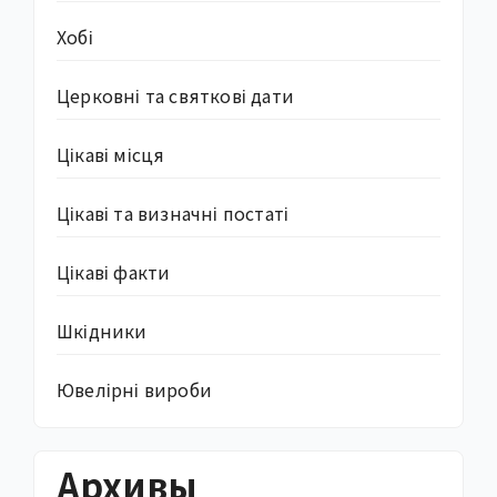
Хобі
Церковні та святкові дати
Цікаві місця
Цікаві та визначні постаті
Цікаві факти
Шкідники
Ювелірні вироби
Архивы