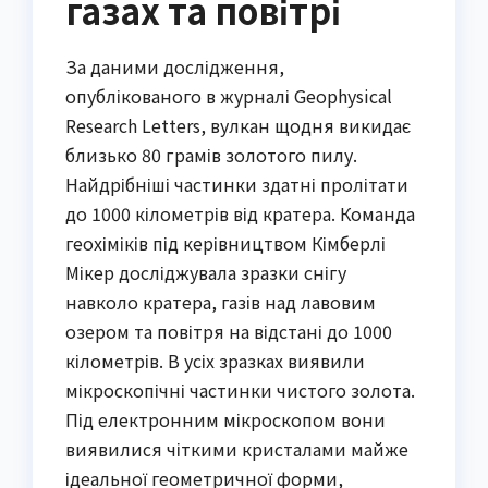
газах та повітрі
За даними дослідження,
опублікованого в журналі Geophysical
Research Letters, вулкан щодня викидає
близько 80 грамів золотого пилу.
Найдрібніші частинки здатні пролітати
до 1000 кілометрів від кратера. Команда
геохіміків під керівництвом Кімберлі
Мікер досліджувала зразки снігу
навколо кратера, газів над лавовим
озером та повітря на відстані до 1000
кілометрів. В усіх зразках виявили
мікроскопічні частинки чистого золота.
Під електронним мікроскопом вони
виявилися чіткими кристалами майже
ідеальної геометричної форми,