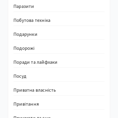
Паразити
Побутова техніка
Подарунки
Подорожі
Поради та лайфхаки
Посуд
Приватна власність
Привітання
Прикмети та сни