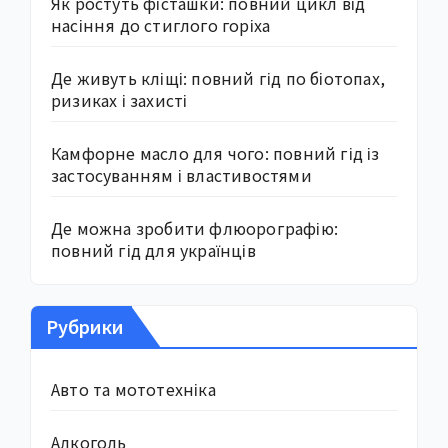
Як ростуть фісташки: повний цикл від
насіння до стиглого горіха
Де живуть кліщі: повний гід по біотопах,
ризиках і захисті
Камфорне масло для чого: повний гід із
застосуванням і властивостями
Де можна зробити флюорографію:
повний гід для українців
Рубрики
Авто та мототехніка
Алкоголь