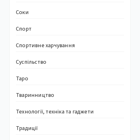
Соки
Спорт
Спортивне харчування
Суcпільство
Таро
Тваринництво
Технології, техніка та гаджети
Традиції