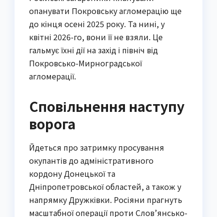
опанувати Покровську агломерацію ще
до кінця осені 2025 року. Та нині, у
квітні 2026-го, вони її не взяли. Це
гальмує їхні дії на захід і північ від
Покровсько-Мирноградської
агломерації.
Сповільнення наступу
ворога
Йдеться про затримку просування
окупантів до адміністративного
кордону Донецької та
Дніпропетровської областей, а також у
напрямку Дружківки. Росіяни прагнуть
масштабної операції проти Слов’янсько-