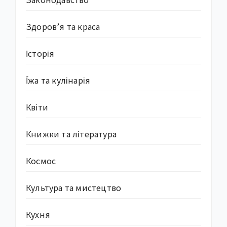
Здоров’я та краса
Історія
Їжа та кулінарія
Квіти
Книжки та література
Космос
Культура та мистецтво
Кухня