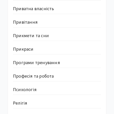
Приватна власність
Привітання
Прикмети та сни
Прикраси
Програми тренування
Професія та робота
Психологія
Релігія