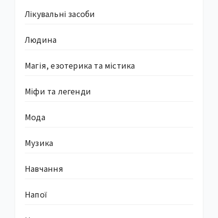
Лікувальні засоби
Людина
Магія, езотерика та містика
Міфи та легенди
Мода
Музика
Навчання
Напої