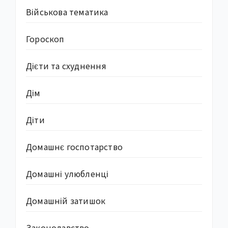
Військова тематика
Гороскоп
Дієти та схуднення
Дім
Діти
Домашнє госпотарство
Домашні улюбленці
Домашній затишок
Законодавство