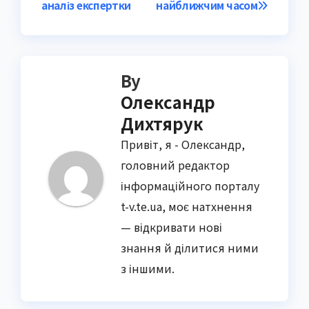
аналіз експертки
найближчим часом
By
Олександр
Дихтярук
Привіт, я - Олександр,
головний редактор
інформаційного порталу
t-v.te.ua, моє натхнення
— відкривати нові
знання й ділитися ними
з іншими.