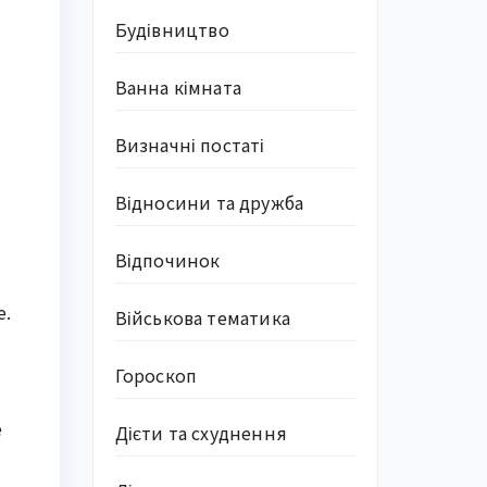
Будівництво
Ванна кімната
Визначні постаті
Відносини та дружба
Відпочинок
е.
Військова тематика
Гороскоп
е
Дієти та схуднення