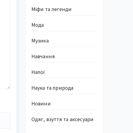
Міфи та легенди
Мода
Музика
Навчання
Напої
Наука та природа
Новини
Одяг, взуття та аксесуари