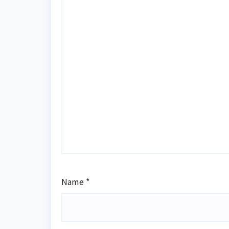
Name
*