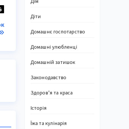
Дім
Діти
юк
Домашнє госпотарство
Домашні улюбленці
Домашній затишок
Законодавство
Здоров’я та краса
Історія
Їжа та кулінарія