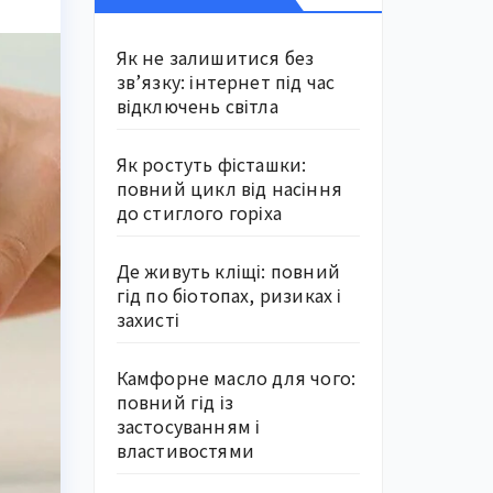
Як не залишитися без
зв’язку: інтернет під час
відключень світла
Як ростуть фісташки:
повний цикл від насіння
до стиглого горіха
Де живуть кліщі: повний
гід по біотопах, ризиках і
захисті
Камфорне масло для чого:
повний гід із
застосуванням і
властивостями