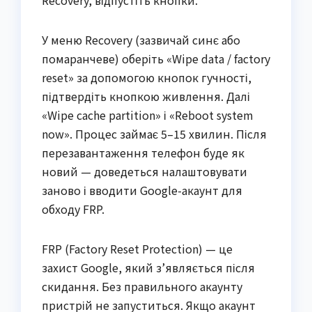
Recovery, відпустіть кнопки.
У меню Recovery (зазвичай синє або
помаранчеве) оберіть «Wipe data / factory
reset» за допомогою кнопок гучності,
підтвердіть кнопкою живлення. Далі
«Wipe cache partition» і «Reboot system
now». Процес займає 5–15 хвилин. Після
перезавантаження телефон буде як
новий — доведеться налаштовувати
заново і вводити Google-акаунт для
обходу FRP.
FRP (Factory Reset Protection) — це
захист Google, який з’являється після
скидання. Без правильного акаунту
пристрій не запуститься. Якщо акаунт