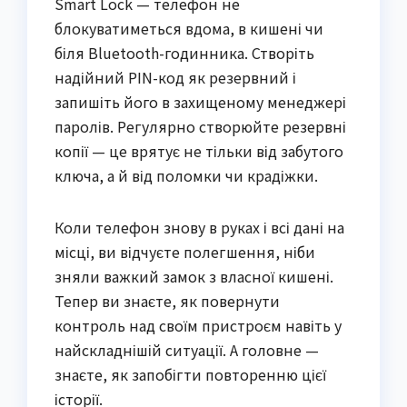
Smart Lock — телефон не
блокуватиметься вдома, в кишені чи
біля Bluetooth-годинника. Створіть
надійний PIN-код як резервний і
запишіть його в захищеному менеджері
паролів. Регулярно створюйте резервні
копії — це врятує не тільки від забутого
ключа, а й від поломки чи крадіжки.
Коли телефон знову в руках і всі дані на
місці, ви відчуєте полегшення, ніби
зняли важкий замок з власної кишені.
Тепер ви знаєте, як повернути
контроль над своїм пристроєм навіть у
найскладнішій ситуації. А головне —
знаєте, як запобігти повторенню цієї
історії.