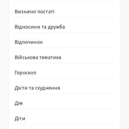
Визначні постаті
Відносини та дружба
Відпочинок
Військова тематика
Гороскоп
Дієти та схуднення
Дім
Діти