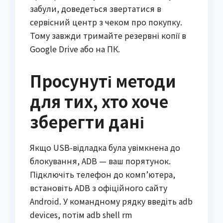
забули, доведеться звертатися в
сервісний центр з чеком про покупку.
Тому завжди тримайте резервні копії в
Google Drive або на ПК.
Просунуті методи
для тих, хто хоче
зберегти дані
Якщо USB-відладка була увімкнена до
блокування, ADB — ваш порятунок.
Підключіть телефон до комп’ютера,
встановіть ADB з офіційного сайту
Android. У командному рядку введіть adb
devices, потім adb shell rm