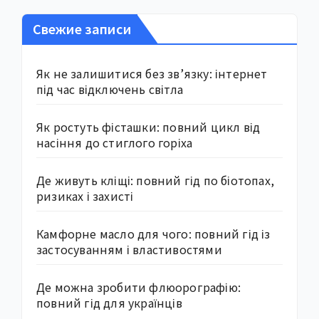
Свежие записи
Як не залишитися без зв’язку: інтернет
під час відключень світла
Як ростуть фісташки: повний цикл від
насіння до стиглого горіха
Де живуть кліщі: повний гід по біотопах,
ризиках і захисті
Камфорне масло для чого: повний гід із
застосуванням і властивостями
Де можна зробити флюорографію:
повний гід для українців