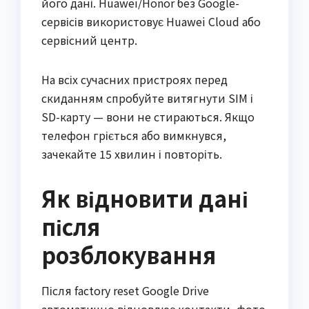
його дані. Huawei/Honor без Google-
сервісів використовує Huawei Cloud або
сервісний центр.
На всіх сучасних пристроях перед
скиданням спробуйте витягнути SIM і
SD-карту — вони не стираються. Якщо
телефон гріється або вимкнувся,
зачекайте 15 хвилин і повторіть.
Як відновити дані
після
розблокування
Після factory reset Google Drive