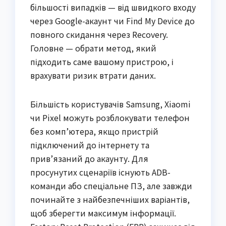
більшості випадків — від швидкого входу
через Google-акаунт чи Find My Device до
повного скидання через Recovery.
Головне — обрати метод, який
підходить саме вашому пристрою, і
врахувати ризик втрати даних.
Більшість користувачів Samsung, Xiaomi
чи Pixel можуть розблокувати телефон
без комп’ютера, якщо пристрій
підключений до інтернету та
прив’язаний до акаунту. Для
просунутих сценаріїв існують ADB-
команди або спеціальне ПЗ, але завжди
починайте з найбезпечніших варіантів,
щоб зберегти максимум інформації.