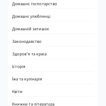
Домашнє госпотарство
Домашні улюбленці
Домашній затишок
Законодавство
Здоров’я та краса
Історія
Їжа та кулінарія
Квіти
Книжки та література