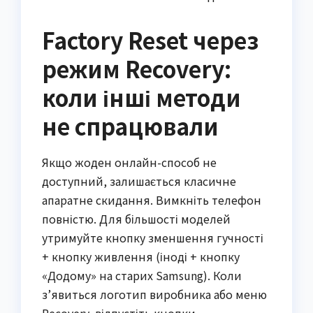
Factory Reset через
режим Recovery:
коли інші методи
не спрацювали
Якщо жоден онлайн-способ не
доступний, залишається класичне
апаратне скидання. Вимкніть телефон
повністю. Для більшості моделей
утримуйте кнопку зменшення гучності
+ кнопку живлення (іноді + кнопку
«Додому» на старих Samsung). Коли
з’явиться логотип виробника або меню