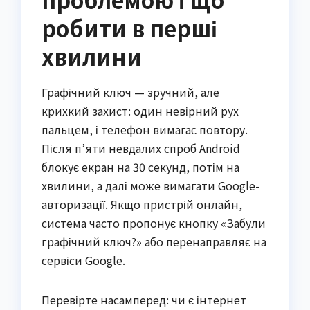
робити в перші
хвилини
Графічний ключ — зручний, але
крихкий захист: один невірний рух
пальцем, і телефон вимагає повтору.
Після п’яти невдалих спроб Android
блокує екран на 30 секунд, потім на
хвилини, а далі може вимагати Google-
авторизації. Якщо пристрій онлайн,
система часто пропонує кнопку «Забули
графічний ключ?» або перенаправляє на
сервіси Google.
Перевірте насамперед: чи є інтернет