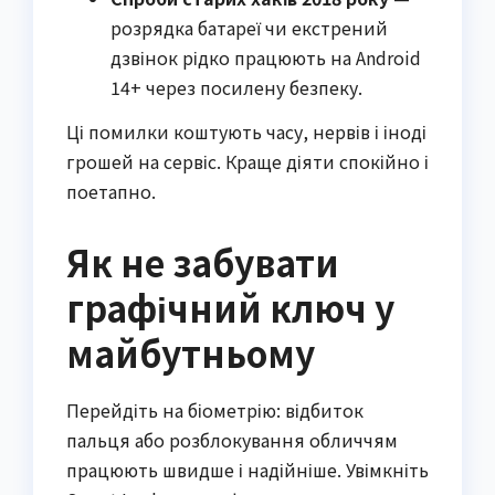
розрядка батареї чи екстрений
дзвінок рідко працюють на Android
14+ через посилену безпеку.
Ці помилки коштують часу, нервів і іноді
грошей на сервіс. Краще діяти спокійно і
поетапно.
Як не забувати
графічний ключ у
майбутньому
Перейдіть на біометрію: відбиток
пальця або розблокування обличчям
працюють швидше і надійніше. Увімкніть