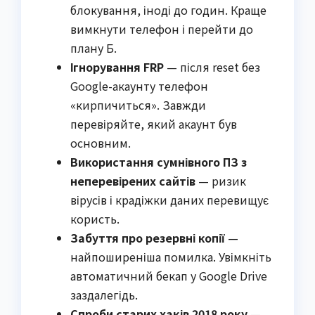
блокування, іноді до годин. Краще
вимкнути телефон і перейти до
плану Б.
Ігнорування FRP
— після reset без
Google-акаунту телефон
«кирпичиться». Завжди
перевіряйте, який акаунт був
основним.
Використання сумнівного ПЗ з
неперевірених сайтів
— ризик
вірусів і крадіжки даних перевищує
користь.
Забуття про резервні копії
—
найпоширеніша помилка. Увімкніть
автоматичний бекап у Google Drive
заздалегідь.
Спроби старих хаків 2018 року
—