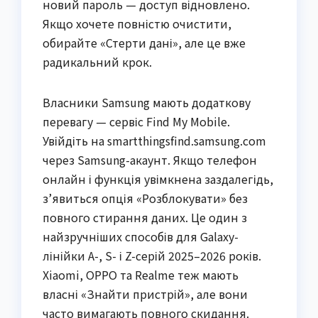
новий пароль — доступ відновлено.
Якщо хочете повністю очистити,
обирайте «Стерти дані», але це вже
радикальний крок.
Власники Samsung мають додаткову
перевагу — сервіс Find My Mobile.
Увійдіть на smartthingsfind.samsung.com
через Samsung-акаунт. Якщо телефон
онлайн і функція увімкнена заздалегідь,
з’явиться опція «Розблокувати» без
повного стирання даних. Це один з
найзручніших способів для Galaxy-
лінійки A-, S- і Z-серій 2025–2026 років.
Xiaomi, OPPO та Realme теж мають
власні «Знайти пристрій», але вони
часто вимагають повного скидання.