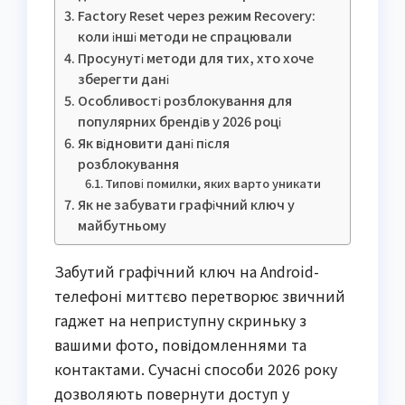
Factory Reset через режим Recovery:
коли інші методи не спрацювали
Просунуті методи для тих, хто хоче
зберегти дані
Особливості розблокування для
популярних брендів у 2026 році
Як відновити дані після
розблокування
Типові помилки, яких варто уникати
Як не забувати графічний ключ у
майбутньому
Забутий графічний ключ на Android-
телефоні миттєво перетворює звичний
гаджет на неприступну скриньку з
вашими фото, повідомленнями та
контактами. Сучасні способи 2026 року
дозволяють повернути доступ у