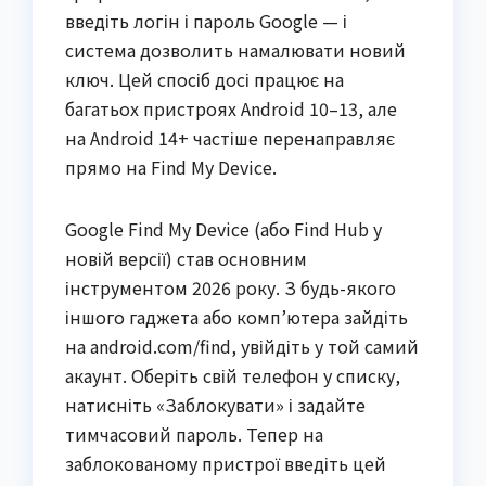
введіть логін і пароль Google — і
система дозволить намалювати новий
ключ. Цей спосіб досі працює на
багатьох пристроях Android 10–13, але
на Android 14+ частіше перенаправляє
прямо на Find My Device.
Google Find My Device (або Find Hub у
новій версії) став основним
інструментом 2026 року. З будь-якого
іншого гаджета або комп’ютера зайдіть
на android.com/find, увійдіть у той самий
акаунт. Оберіть свій телефон у списку,
натисніть «Заблокувати» і задайте
тимчасовий пароль. Тепер на
заблокованому пристрої введіть цей