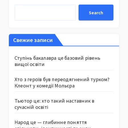
Search
Свежие записи
Ступінь бакалавра це базовий рівень
вищої освіти
Хто з героїв був переодягнений турком?
Клеонт у комедії Мольєра
Тьютор це: хто такий наставник в
сучасній освіті
Народ це — глибинне поняття