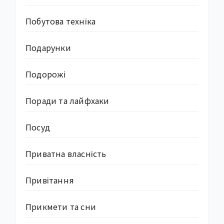
Побутова техніка
Подарунки
Подорожі
Поради та лайфхаки
Посуд
Приватна власність
Привітання
Прикмети та сни