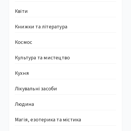
Квіти
Книжки та література
Космос
Культура та мистецтво
Кухня
Лікувальні засоби
Людина
Магія, езотерика та містика