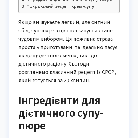
Покроковий рецепт крем-супу
Якщо ви шукаєте легкий, але ситний
обід, суп-пюре з цвітної капусти стане
чудовим вибором. Ця поживна страва
проста у приготуванні та ідеально пасує
як до щоденного меню, так і до
дієтичного раціону. Сьогодні
розглянемо класичний рецепт із СРСР,
який готується за 20 хвилин.
Інгредієнти для
дієтичного супу-
пюре