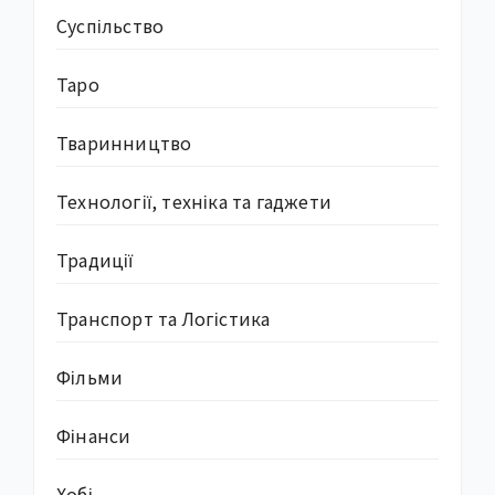
Суcпільство
Таро
Тваринництво
Технології, техніка та гаджети
Традиції
Транспорт та Логістика
Фільми
Фінанси
Хобі