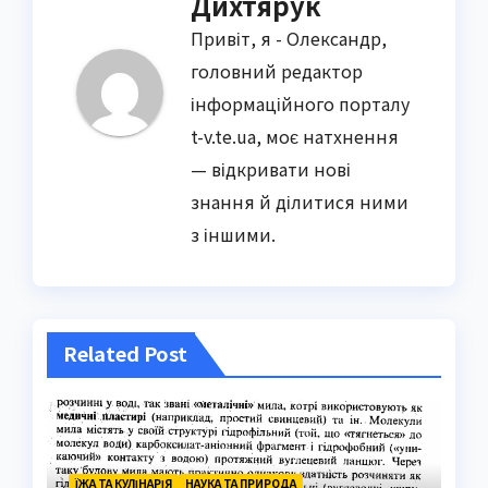
Дихтярук
Привіт, я - Олександр,
головний редактор
інформаційного порталу
t-v.te.ua, моє натхнення
— відкривати нові
знання й ділитися ними
з іншими.
Related Post
ЇЖА ТА КУЛІНАРІЯ
НАУКА ТА ПРИРОДА