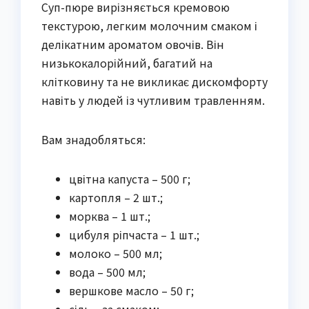
Суп-пюре вирізняється кремовою
текстурою, легким молочним смаком і
делікатним ароматом овочів. Він
низькокалорійний, багатий на
клітковину та не викликає дискомфорту
навіть у людей із чутливим травленням.
Вам знадобляться:
цвітна капуста – 500 г;
картопля – 2 шт.;
морква – 1 шт.;
цибуля ріпчаста – 1 шт.;
молоко – 500 мл;
вода – 500 мл;
вершкове масло – 50 г;