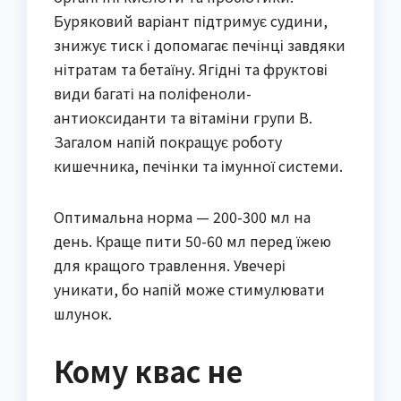
Буряковий варіант підтримує судини,
знижує тиск і допомагає печінці завдяки
нітратам та бетаїну. Ягідні та фруктові
види багаті на поліфеноли-
антиоксиданти та вітаміни групи B.
Загалом напій покращує роботу
кишечника, печінки та імунної системи.
Оптимальна норма — 200-300 мл на
день. Краще пити 50-60 мл перед їжею
для кращого травлення. Увечері
уникати, бо напій може стимулювати
шлунок.
Кому квас не