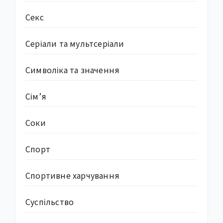
Секс
Серіали та мультсеріали
Символіка та значення
Сім’я
Соки
Спорт
Спортивне харчування
Суcпільство