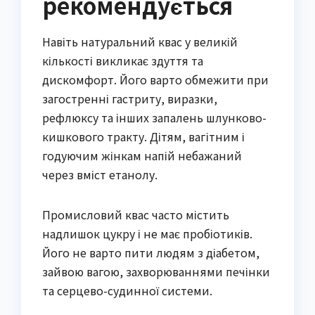
рекомендується
Навіть натуральний квас у великій
кількості викликає здуття та
дискомфорт. Його варто обмежити при
загостренні гастриту, виразки,
рефлюксу та інших запалень шлунково-
кишкового тракту. Дітям, вагітним і
годуючим жінкам напій небажаний
через вміст етанолу.
Промисловий квас часто містить
надлишок цукру і не має пробіотиків.
Його не варто пити людям з діабетом,
зайвою вагою, захворюваннями печінки
та серцево-судинної системи.