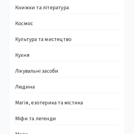
Книжки та література
Космос
Культура та мистецтво
Кухня
Лікувальні засоби
Людина
Магія, езотерика та містика
Міфи та легенди
Мода