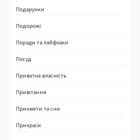
Подарунки
Подорожі
Поради та лайфхаки
Посуд
Приватна власність
Привітання
Прикмети та сни
Прикраси