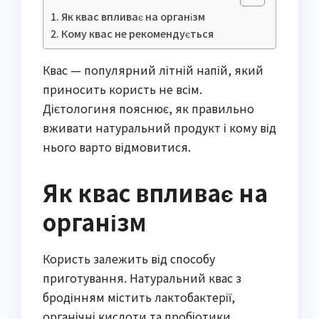
Як квас впливає на організм
Кому квас не рекомендується
Квас — популярний літній напій, який
приносить користь не всім.
Дієтологиня пояснює, як правильно
вживати натуральний продукт і кому від
нього варто відмовитися.
Як квас впливає на
організм
Користь залежить від способу
приготування. Натуральний квас з
бродінням містить лактобактерії,
органічні кислоти та пробіотики.