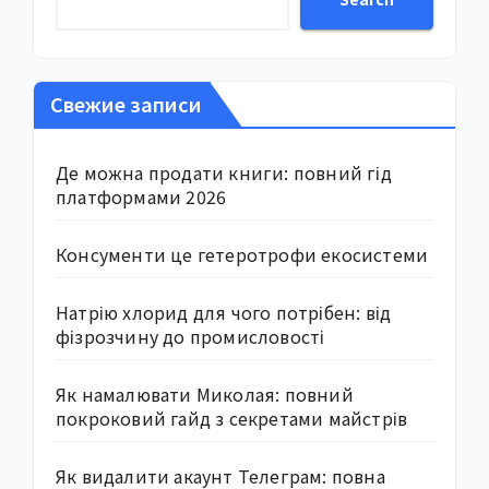
Свежие записи
Де можна продати книги: повний гід
платформами 2026
Консументи це гетеротрофи екосистеми
Натрію хлорид для чого потрібен: від
фізрозчину до промисловості
Як намалювати Миколая: повний
покроковий гайд з секретами майстрів
Як видалити акаунт Телеграм: повна