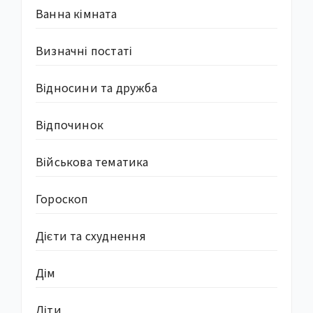
Ванна кімната
Визначні постаті
Відносини та дружба
Відпочинок
Військова тематика
Гороскоп
Дієти та схуднення
Дім
Діти