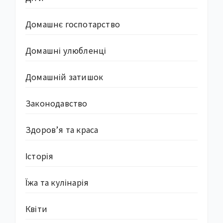
Домашнє госпотарство
Домашні улюбленці
Домашній затишок
Законодавство
Здоров’я та краса
Історія
Їжа та кулінарія
Квіти