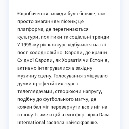
Євробачення завжди було більше, ніж
просто змаганням пісень; це
платформа, де перетинаються
культури, політики та соціальні тренди.
У 1998-му рік конкурс відбувався на тлі
пост-холодновійної Європи, де країни
Східної Європи, як Хорватія чи Естонія,
активно інтегрувалися в західну
музичну сцену. Голосування змішувало
думки професійних журі з
телеглядачами, створюючи напругу,
подібну до футбольного матчу, де
кожен бал міг перевернути все з ніг на
голову. І саме в цій атмосфері зірка Dana
International засяяла найяскравіше.