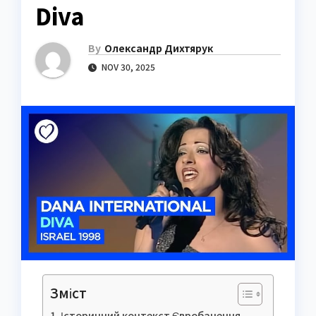
Diva
By
Олександр Дихтярук
NOV 30, 2025
Зміст
Історичний контекст Євробачення