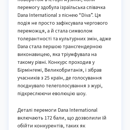
перемогу здобула ізраїльська співачка
Dana International з піснею “Diva”. Ця
подія не просто зафіксувала чергового
переможця, а й стала символом
толерантності та культурних змін, адже
Dana стала першою трансгендерною
виконавицею, яка тріумфувала на
такому рівні. Конкурс проходив у
Бірмінгемі, Великобританія, і зібрав
учасників з 25 країн, де голосування
поєднувало телеголосування з журі,
підкреслюючи еволюцію шоу.
Деталі перемоги Dana International
включають 172 бали, що дозволили їй
обійти конкурентів, таких як