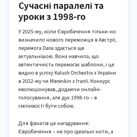
Сучасні паралелі та
уроки з 1998-го
У 2025-му, коли Євробачення тільки-но
визначило нового переможця в Австрії,
перемога Dana здається ще
актуальнішою. Вона навчила, що
автентичність перемагає шаблони, і це
видно в успіху Kalush Orchestra з України
в 2022-му чи Maneskin з Італії. Конкурс
еволюціонував, додаючи онлайн-
голосування, але дух 1998-го – в
сміливості бути собою.
Для фанатів це нагадування:
Євробачення – не про ідеальні ноти, а