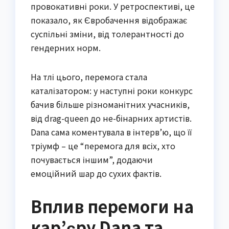
провокативні роки. У ретроспективі, це
показало, як Євробачення відображає
суспільні зміни, від толерантності до
гендерних норм.
На тлі цього, перемога стала
каталізатором: у наступні роки конкурс
бачив більше різноманітних учасників,
від drag-queen до не-бінарних артистів.
Dana сама коментувала в інтерв’ю, що її
тріумф – це “перемога для всіх, хто
почувається іншим”, додаючи
емоційний шар до сухих фактів.
Вплив перемоги на
кар’єру Dana та