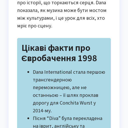
про історії, що торкаються серця. Dana
показала, як музика може бути мостом
між культурами, і це урок для всіх, хто
мріє про сцену.
Цікаві факти про
Євробачення 1998
Dana International стала першою
трансгендерною
переможницею, але не
останньою – її шлях проклав
дорогу для Conchita Wurst у
2014-му.
Пісня “Diva” була перекладена
на іврит, англійську та