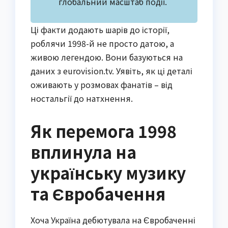
глобальний масштаб події.
Ці факти додають шарів до історії,
роблячи 1998-й не просто датою, а
живою легендою. Вони базуються на
даних з eurovision.tv. Уявіть, як ці деталі
оживають у розмовах фанатів – від
ностальгії до натхнення.
Як перемога 1998
вплинула на
українську музику
та Євробачення
Хоча Україна дебютувала на Євробаченні