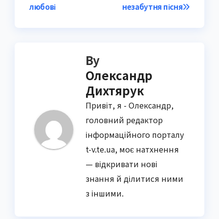
любові
незабутня пісня
By
Олександр
Дихтярук
Привіт, я - Олександр,
головний редактор
інформаційного порталу
t-v.te.ua, моє натхнення
— відкривати нові
знання й ділитися ними
з іншими.