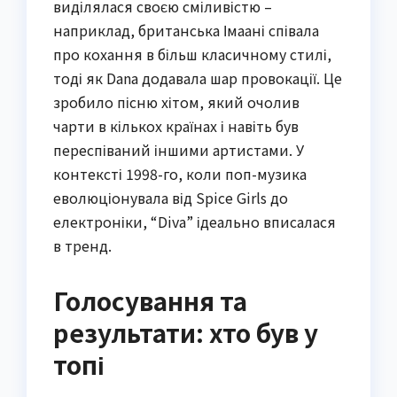
виділялася своєю сміливістю –
наприклад, британська Імаані співала
про кохання в більш класичному стилі,
тоді як Dana додавала шар провокації. Це
зробило пісню хітом, який очолив
чарти в кількох країнах і навіть був
переспіваний іншими артистами. У
контексті 1998-го, коли поп-музика
еволюціонувала від Spice Girls до
електроніки, “Diva” ідеально вписалася
в тренд.
Голосування та
результати: хто був у
топі