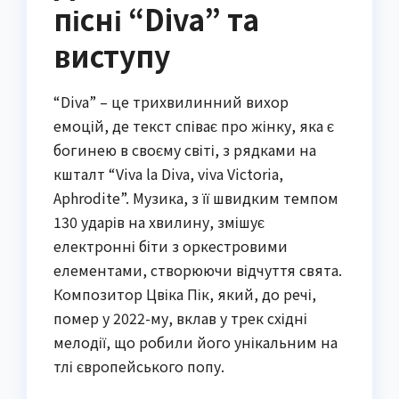
пісні “Diva” та
виступу
“Diva” – це трихвилинний вихор
емоцій, де текст співає про жінку, яка є
богинею в своєму світі, з рядками на
кшталт “Viva la Diva, viva Victoria,
Aphrodite”. Музика, з її швидким темпом
130 ударів на хвилину, змішує
електронні біти з оркестровими
елементами, створюючи відчуття свята.
Композитор Цвіка Пік, який, до речі,
помер у 2022-му, вклав у трек східні
мелодії, що робили його унікальним на
тлі європейського попу.