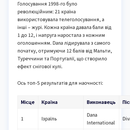
Голосування 1998-го було
революційним: 21 країна
використовувала телеголосування, а
інші – журі. Кожна країна давала бали від
1 до 12, і напруга наростала з кожним
оголошенням. Dana лідирувала з самого
початку, отримуючи 12 балів від Мальти,
Туреччини та Португалії, що створило
ефект снігової кулі.
Ось топ-5 результатів для наочності:
Місце
Країна
Виконавець
Пі
Dana
1
Ізраїль
Div
International