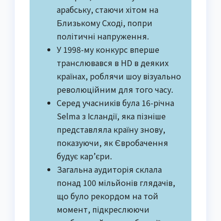
арабську, стаючи хітом на
Близькому Сході, попри
політичні напруження.
У 1998-му конкурс вперше
транслювався в HD в деяких
країнах, роблячи шоу візуально
революційним для того часу.
Серед учасників була 16-річна
Selma з Ісландії, яка пізніше
представляла країну знову,
показуючи, як Євробачення
будує кар’єри.
Загальна аудиторія склала
понад 100 мільйонів глядачів,
що було рекордом на той
момент, підкреслюючи