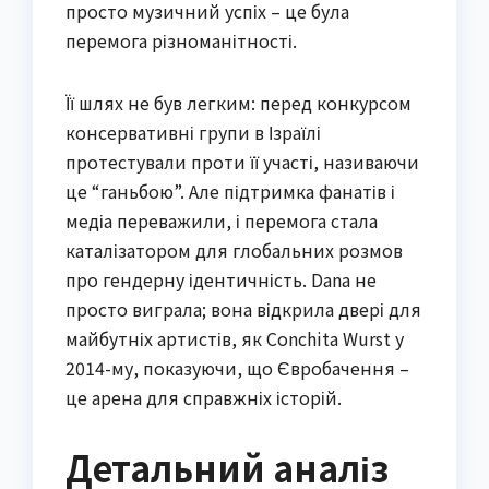
просто музичний успіх – це була
перемога різноманітності.
Її шлях не був легким: перед конкурсом
консервативні групи в Ізраїлі
протестували проти її участі, називаючи
це “ганьбою”. Але підтримка фанатів і
медіа переважили, і перемога стала
каталізатором для глобальних розмов
про гендерну ідентичність. Dana не
просто виграла; вона відкрила двері для
майбутніх артистів, як Conchita Wurst у
2014-му, показуючи, що Євробачення –
це арена для справжніх історій.
Детальний аналіз