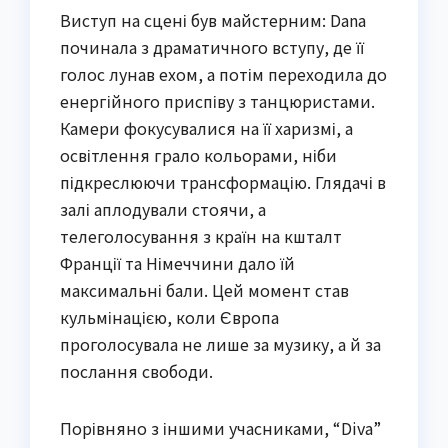
Виступ на сцені був майстерним: Dana
починала з драматичного вступу, де її
голос лунав ехом, а потім переходила до
енергійного приспіву з танцюристами.
Камери фокусувалися на її харизмі, а
освітлення грало кольорами, ніби
підкреслюючи трансформацію. Глядачі в
залі аплодували стоячи, а
телеголосування з країн на кшталт
Франції та Німеччини дало їй
максимальні бали. Цей момент став
кульмінацією, коли Європа
проголосувала не лише за музику, а й за
послання свободи.
Порівняно з іншими учасниками, “Diva”