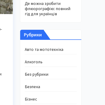
Де можна зробити
флюорографію: повний
гід для українців
о-
Рубрики
Авто та мототехніка
Алкоголь
и
Без рубрики
Безпека
Бізнес