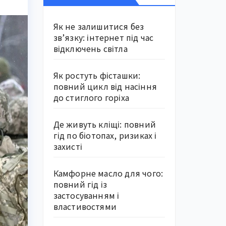
Як не залишитися без
зв’язку: інтернет під час
відключень світла
Як ростуть фісташки:
повний цикл від насіння
до стиглого горіха
Де живуть кліщі: повний
гід по біотопах, ризиках і
захисті
Камфорне масло для чого:
повний гід із
застосуванням і
властивостями