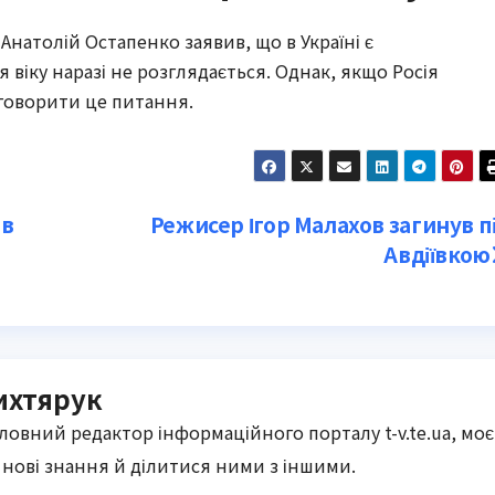
Анатолій Остапенко заявив, що в Україні є
 віку наразі не розглядається. Однак, якщо Росія
бговорити це питання.
 в
Режисер Ігор Малахов загинув п
Авдіївкою
ихтярук
оловний редактор інформаційного порталу t-v.te.ua, моє
нові знання й ділитися ними з іншими.