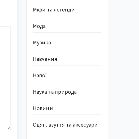
Міфи та легенди
Мода
Музика
Навчання
Напої
Наука та природа
Новини
Одяг, взуття та аксесуари