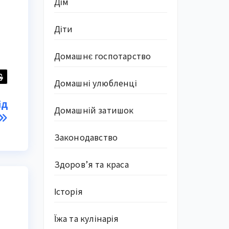
Дім
Діти
Домашнє госпотарство
Домашні улюбленці
ід
Домашній затишок
Законодавство
Здоров’я та краса
Історія
Їжа та кулінарія