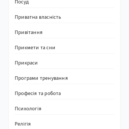
Посуд
Приватна власність
Привітання
Прикмети та сни
Прикраси
Програми тренування
Професія та робота
Психологія
Релігія