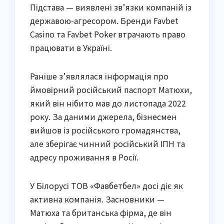
Підстава — виявлені зв’язки компаній із
державою-агресором. Бренди Favbet
Casino та Favbet Poker втрачають право
працювати в Україні.
Раніше з’являлася інформація про
ймовірний російський паспорт Матюхи,
який він нібито мав до листопада 2022
року. За даними джерела, бізнесмен
вийшов із російського громадянства,
але зберігає чинний російський ІПН та
адресу проживання в Росії.
У Білорусі ТОВ «Фавбетбел» досі діє як
активна компанія. Засновники —
Матюха та британська фірма, де він