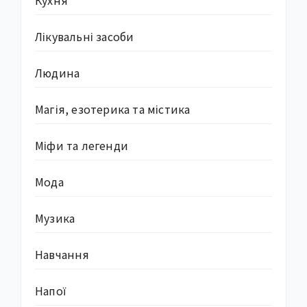
Кухня
Лікувальні засоби
Людина
Магія, езотерика та містика
Міфи та легенди
Мода
Музика
Навчання
Напої