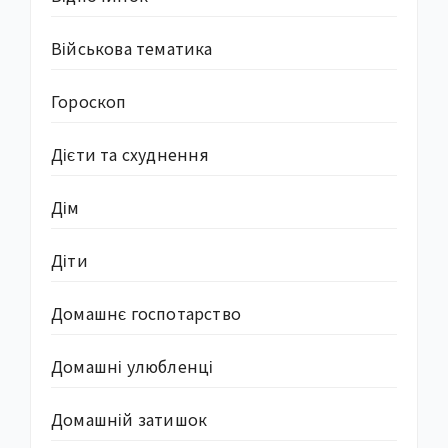
Військова тематика
Гороскоп
Дієти та схуднення
Дім
Діти
Домашнє госпотарство
Домашні улюбленці
Домашній затишок