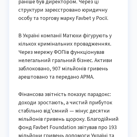
раніше був директором. Через ці
структури зареєстровано юридичну
особу та торгову марку Favbet у Росії.
В Україні компанії Матюхи фігурують у
кількох кримінальних провадженнях.
Через мережу ФОПів функціонував
нелегальний гральний бізнес. Активи
заблоковано, 907 мільйонів гривень
арештовано та передано АРМА.
Фінансова звітність показує парадокс:
доходи зростають, а чистий прибуток
стабільно від’ємний — мінус десятки
мільйонів гривень щороку. Благодійний
фонд Favbet Foundation звітував про 193
мільйони гривень допомоги Україні та