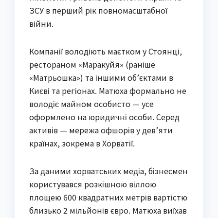
ЗСУ в перший рік повномасштабної
війни.
Компанії володіють маєтком у Стоянці,
рестораном «Маракуйя» (раніше
«Матрьошка») та іншими об’єктами в
Києві та регіонах. Матюха формально не
володіє майном особисто — усе
оформлено на юридичні особи. Серед
активів — мережа офшорів у дев’яти
країнах, зокрема в Хорватії.
За даними хорватських медіа, бізнесмен
користувався розкішною віллою
площею 600 квадратних метрів вартістю
близько 2 мільйонів євро. Матюха виїхав