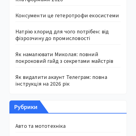
Консументи це гетеротрофи екосистеми
Натрію хлорид для чого потрібен: від
фізрозчину до промисловості
Як намалювати Миколая: повний
покроковий гайд з секретами майстрів
Як видалити акаунт Телеграм: повна
інструкція на 2026 рік
Рубрики
Авто та мототехніка