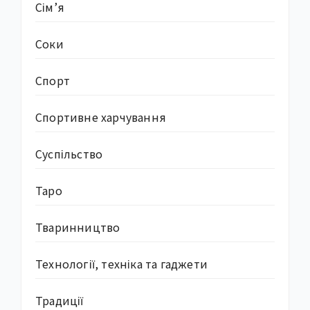
Сім’я
Соки
Спорт
Спортивне харчування
Суcпільство
Таро
Тваринництво
Технології, техніка та гаджети
Традиції