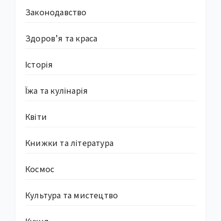
Законодавство
Здоров’я та краса
Історія
Їжа та кулінарія
Квіти
Книжки та література
Космос
Культура та мистецтво