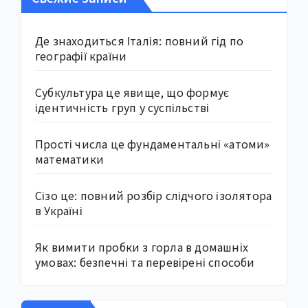
Де знаходиться Італія: повний гід по
географії країни
Субкультура це явище, що формує
ідентичність груп у суспільстві
Прості числа це фундаментальні «атоми»
математики
Сізо це: повний розбір слідчого ізолятора
в Україні
Як вимити пробки з горла в домашніх
умовах: безпечні та перевірені способи