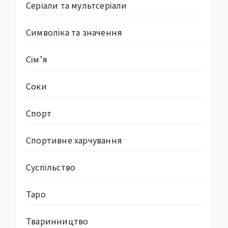
Серіали та мультсеріали
Символіка та значення
Сім’я
Соки
Спорт
Спортивне харчування
Суcпільство
Таро
Тваринництво