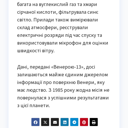
багата на вуглекислий газ та хмари
сірчаної кислоти, фільтрувала синє
світло. Прилади також вимірювали
склад атмосфери, реєстрували
електричні розряди під час спуску та
використовували мікрофон для оцінки
швидкості вітру.
Дані, передані «Венерою-13», досі
залишаються майже єдиним джерелом
інформації про поверхню Венери, яку
має людство. З 1985 року жодна місія не
повернулася з успішними результатами
з цієї планети.