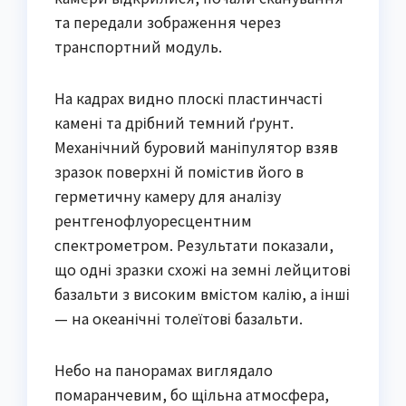
та передали зображення через
транспортний модуль.
На кадрах видно плоскі пластинчасті
камені та дрібний темний ґрунт.
Механічний буровий маніпулятор взяв
зразок поверхні й помістив його в
герметичну камеру для аналізу
рентгенофлуоресцентним
спектрометром. Результати показали,
що одні зразки схожі на земні лейцитові
базальти з високим вмістом калію, а інші
— на океанічні толеїтові базальти.
Небо на панорамах виглядало
помаранчевим, бо щільна атмосфера,