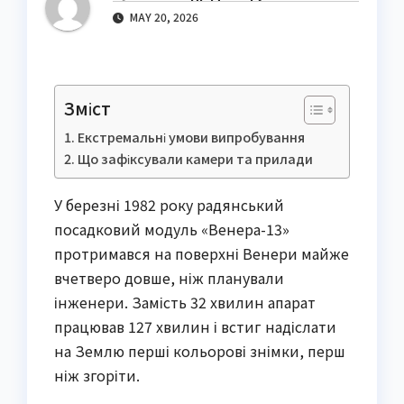
MAY 20, 2026
Зміст
Екстремальні умови випробування
Що зафіксували камери та прилади
У березні 1982 року радянський
посадковий модуль «Венера-13»
протримався на поверхні Венери майже
вчетверо довше, ніж планували
інженери. Замість 32 хвилин апарат
працював 127 хвилин і встиг надіслати
на Землю перші кольорові знімки, перш
ніж згоріти.