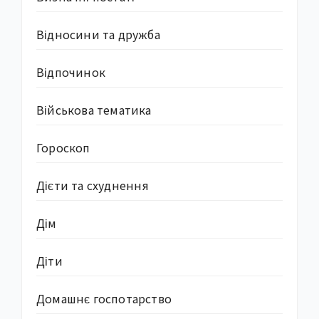
Відносини та дружба
Відпочинок
Військова тематика
Гороскоп
Дієти та схуднення
Дім
Діти
Домашнє госпотарство