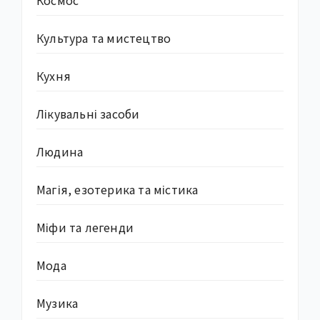
Космос
Культура та мистецтво
Кухня
Лікувальні засоби
Людина
Магія, езотерика та містика
Міфи та легенди
Мода
Музика