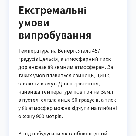
Екстремальні
умови
випробування
Температура на Венері сягала 457
градусів Цельсія, а атмосферний тиск
дорівнював 89 земним атмосферам. За
таких умов плавиться свинець, цинк,
олово та вісмут. Для порівняння,
найвища температура повітря на Землі
в пустелі сягала лише 50 градусів, а тиск
у 89 атмосфер можна відчути на глибині
океану 900 метрів.
Зонд побудували як глибоководний