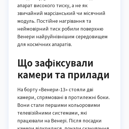
апарат високого тиску, а не як
звичайний марсіанський чи місячний
модуль. Постійне нагрівання та
неймовірний тиск робили поверхню
Венери найруйнівнішим середовищем
для космічних апаратів.
Що зафіксували
камери та прилади
На борту «Венери-13» стояли дві
камери, спрямовані в протилежні боки.
Вони стали першими кольоровими
телевізійними системами, які
працювали на Венері. Після посадки
камери відкрилися, почали сканування