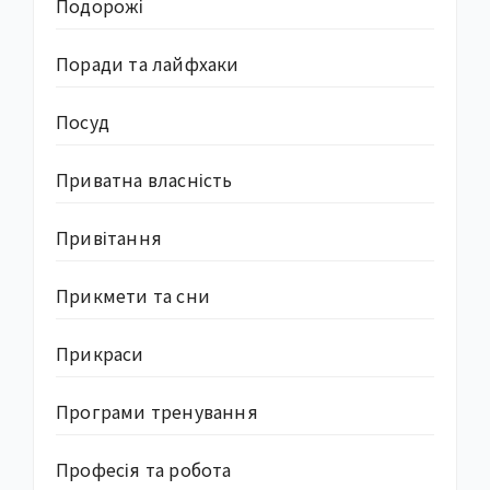
Подорожі
Поради та лайфхаки
Посуд
Приватна власність
Привітання
Прикмети та сни
Прикраси
Програми тренування
Професія та робота