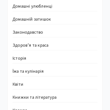
Домашні улюбленці
Домашній затишок
Законодавство
Здоров’я та краса
Історія
Їжа та кулінарія
Квіти
Книжки та література