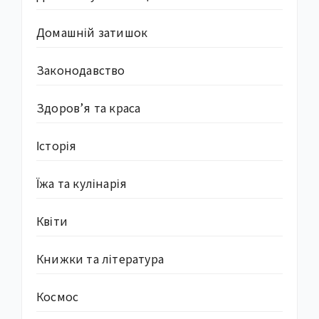
Домашній затишок
Законодавство
Здоров’я та краса
Історія
Їжа та кулінарія
Квіти
Книжки та література
Космос