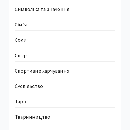
Символіка та значення
Сім’я
Соки
Спорт
Спортивне харчування
Суcпільство
Таро
Тваринництво