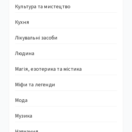
Культура та мистецтво
Кухня
Лікувальні засоби
Людина
Магія, езотерика та містика
Міфи та легенди
Мода
Музика
Навчання