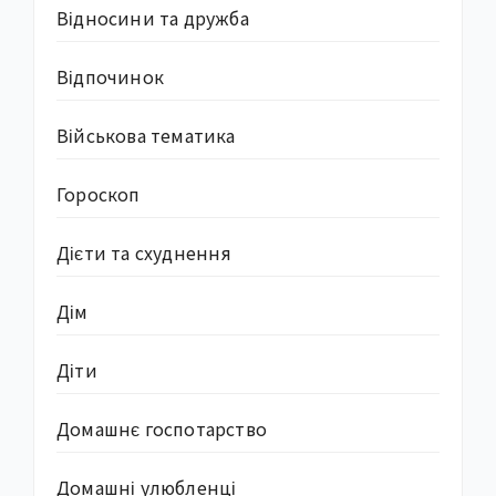
Відносини та дружба
Відпочинок
Військова тематика
Гороскоп
Дієти та схуднення
Дім
Діти
Домашнє госпотарство
Домашні улюбленці