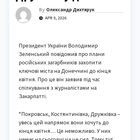
By
Олександр Дихтярук
APR 9, 2026
Президент України Володимир
Зеленський повідомив про плани
російських загарбників захопити
ключові міста на Донеччині до кінця
квітня. Про це він заявив під час
спілкування з журналістами на
Закарпатті.
“Покровськ, Костянтинівка, Дружківка –
увесь цей напрямок вони хочуть до
кінця квітня… Це неможливо. У них
немає на сьогодні на це сил. Тому тут