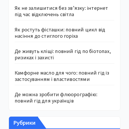
Як не залишитися без зв’язку: інтернет
під час відключень світла
Як ростуть фісташки: повний цикл від
насіння до стиглого горіха
Де живуть кліщі: повний гід по біотопах,
ризиках і захисті
Камфорне масло для чого: повний гід із
застосуванням і властивостями
Де можна зробити флюорографію:
повний гід для українців
Рубрики