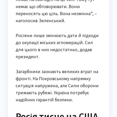
немає що обговорювати. Вони
переносять цю ціль. Вона незмінна”, –
наголосив Зеленський.
Росіяни лише змінюють дати й підходи
до окупації міських агломерацій. Сил
для цього в них недостатньо, додав
президент.
Загарбники зазнають великих втрат на
фронті. На Покровському напрямку
ситуація напружена, але Сили оборони
тримають рубежі. Україна потребує
надійних гарантій безпеки.
Росія тисне на США