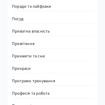
Поради та лайфхаки
Посуд
Приватна власність
Привітання
Прикмети та сни
Прикраси
Програми тренування
Професія та робота