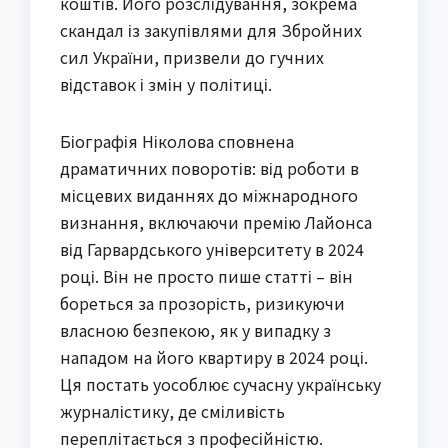
коштів. Його розслідування, зокрема
скандал із закупівлями для Збройних
сил України, призвели до гучних
відставок і змін у політиці.
Біографія Ніколова сповнена
драматичних поворотів: від роботи в
місцевих виданнях до міжнародного
визнання, включаючи премію Лайонса
від Гарвардського університету в 2024
році. Він не просто пише статті – він
бореться за прозорість, ризикуючи
власною безпекою, як у випадку з
нападом на його квартиру в 2024 році.
Ця постать уособлює сучасну українську
журналістику, де сміливість
переплітається з професійністю.