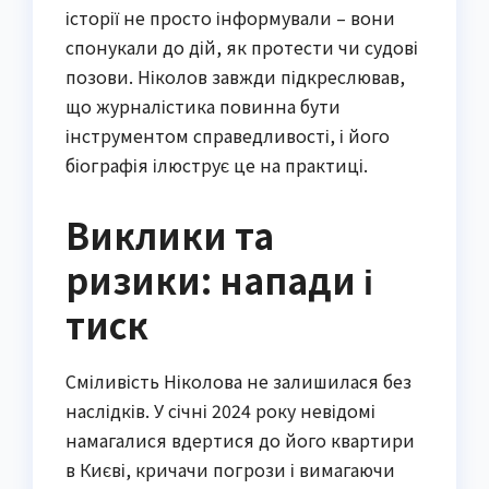
історії не просто інформували – вони
спонукали до дій, як протести чи судові
позови. Ніколов завжди підкреслював,
що журналістика повинна бути
інструментом справедливості, і його
біографія ілюструє це на практиці.
Виклики та
ризики: напади і
тиск
Сміливість Ніколова не залишилася без
наслідків. У січні 2024 року невідомі
намагалися вдертися до його квартири
в Києві, кричачи погрози і вимагаючи