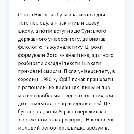
Освіта Ніколова була класичною для
того періоду: він закінчив місцеву
школу, а потім вступив до Сумського
державного університету, де вивчав
філологію та журналістику. Ці роки
формували його як аналітика, здатного
розбирати складні тексти і шукати
приховані смисли. Після університету, в
середині 1990-х, Юрій почав працювати
в регіональних виданнях, пишучи про
місцеві проблеми – від екологічних криз
до соціальних несправедливостей. Це
був період, коли Україна переживала
хаос економічних реформ, і Ніколов, як
молодий репортер, швидко зрозумів,