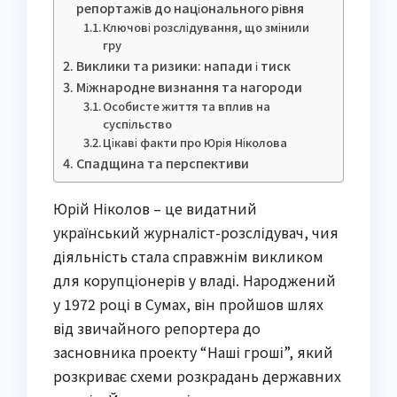
репортажів до національного рівня
Ключові розслідування, що змінили
гру
Виклики та ризики: напади і тиск
Міжнародне визнання та нагороди
Особисте життя та вплив на
суспільство
Цікаві факти про Юрія Ніколова
Спадщина та перспективи
Юрій Ніколов – це видатний
український журналіст-розслідувач, чия
діяльність стала справжнім викликом
для корупціонерів у владі. Народжений
у 1972 році в Сумах, він пройшов шлях
від звичайного репортера до
засновника проекту “Наші гроші”, який
розкриває схеми розкрадань державних