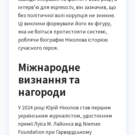
інтерв’ю для espreso.tv, він зазначив, що
без політичної волі корупція не зникне.
Ці виклики формували його як фігуру,
яка не боїться протистояти системі,
роблячи біографію Ніколова історією
сучасного героя.
Міжнародне
визнання та
нагороди
У 2024 році Юрій Ніколов став першим
українським журналістом, удостоєним
премії Луїса М. Лайонса від Nieman
Foundation при Гарвардському