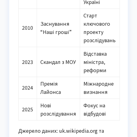
Україні
Старт
Заснування
ключового
2010
“Наші гроші”
проекту
розслідувань
Відставка
2023
Скандал з МОУ
міністра,
реформи
Премія
Міжнародне
2024
Лайонса
визнання
Нові
Фокус на
2025
розслідування
відбудові
Джерело даних: uk.wikipedia.org та