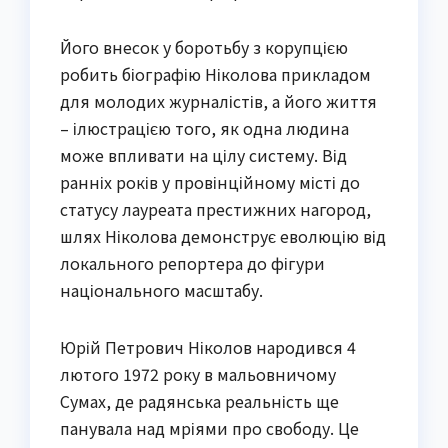
Його внесок у боротьбу з корупцією
робить біографію Ніколова прикладом
для молодих журналістів, а його життя
– ілюстрацією того, як одна людина
може впливати на цілу систему. Від
ранніх років у провінційному місті до
статусу лауреата престижних нагород,
шлях Ніколова демонструє еволюцію від
локального репортера до фігури
національного масштабу.
Юрій Петрович Ніколов народився 4
лютого 1972 року в мальовничому
Сумах, де радянська реальність ще
панувала над мріями про свободу. Це