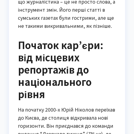
що журналістика – це не просто слова, а
інструмент змін. Його перші статті в
сумських газетах були гострими, але ще
не такими викривальними, як пізніше.
Початок кар’єри:
від місцевих
репортажів до
національного
рівня
На початку 2000-х Юрій Ніколов переїхав
до Києва, де столиця відкривала нові
горизонти. Він приєднався до команди
видання “Дзеркало тижня” (ZN.ua), де