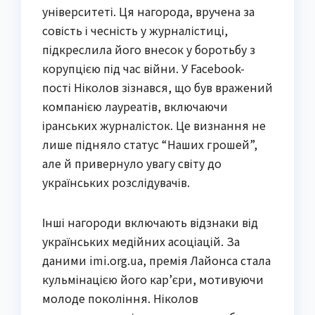
університеті. Ця нагорода, вручена за
совість і чесність у журналістиці,
підкреслила його внесок у боротьбу з
корупцією під час війни. У Facebook-
пості Ніколов зізнався, що був вражений
компанією лауреатів, включаючи
іранських журналісток. Це визнання не
лише підняло статус “Наших грошей”,
але й привернуло увагу світу до
українських розслідувачів.
Інші нагороди включають відзнаки від
українських медійних асоціацій. За
даними imi.org.ua, премія Лайонса стала
кульмінацією його кар’єри, мотивуючи
молоде покоління. Ніколов