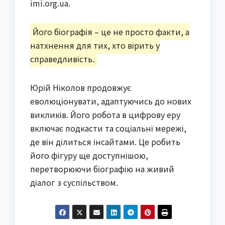
imi.org.ua.
Його біографія – це не просто факти, а
натхнення для тих, хто вірить у
справедливість.
Юрій Ніколов продовжує
еволюціонувати, адаптуючись до нових
викликів. Його робота в цифрову еру
включає подкасти та соціальні мережі,
де він ділиться інсайтами. Це робить
його фігуру ще доступнішою,
перетворюючи біографію на живий
діалог з суспільством.