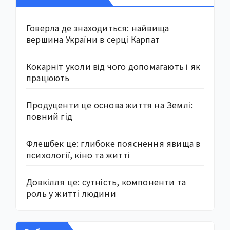
Говерла де знаходиться: найвища
вершина України в серці Карпат
Кокарніт уколи від чого допомагають і як
працюють
Продуценти це основа життя на Землі:
повний гід
Флешбек це: глибоке пояснення явища в
психології, кіно та житті
Довкілля це: сутність, компоненти та
роль у житті людини