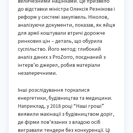
величезними націнками. Це призвело
до відставки міністра Олексія Резнікова і
реформ у системі закупівель. Ніколов,
аналізуючи документи, показав, як яйця
для армії коштували втричі дорожче
ринкових цін – деталь, що обурила
суспільство. Його метод: глибокий
аналіз даних з ProZorro, поєднаний з
інтерв’ю джерел, робив матеріали
незаперечними.
Інші розслідування торкалися
енергетики, будівництва та медицини.
Наприклад, у 2018 році “Наші гроші”
виявили махінації з будівництвом доріг,
де фірми пов’язаних з владою осіб
вигравали тендери без конкуренції. Ці