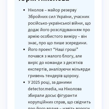
Ніколов – майор резерву
Збройних сил України, учасник
російсько-української війни, що
додає його розслідуванням про
армію особистого виміру – він
знає, про що пише зсередини.
Його проект “Наші гроші”
почався з малого блогу, але
виріс до команди з десятків
експертів, аналізуючи мільярди
гривень тендерів щороку.
У 2025 році, за даними
detector.media, на Ніколова
збирали досьє фігуранти
корупційних справ, що свідчить
про його вплив – навіть вороги