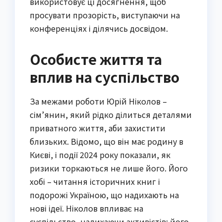
використовує ці досягнення, щоб
просувати прозорість, виступаючи на
конференціях і ділячись досвідом.
Особисте життя та
вплив на суспільство
За межами роботи Юрій Ніколов –
сім’янин, який рідко ділиться деталями
приватного життя, аби захистити
близьких. Відомо, що він має родину в
Києві, і події 2024 року показали, як
ризики торкаються не лише його. Його
хобі – читання історичних книг і
подорожі Україною, що надихають на
нові ідеї. Ніколов впливає на
суспільство, надихаючи активістів: його