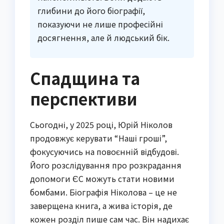
глибини до його біографії,
показуючи не лише професійні
досягнення, але й людський бік.
Спадщина та
перспективи
Сьогодні, у 2025 році, Юрій Ніколов
продовжує керувати “Наші гроші”,
фокусуючись на повоєнній відбудові.
Його розслідування про розкрадання
допомоги ЄС можуть стати новими
бомбами. Біографія Ніколова – це не
заверщена книга, а жива історія, де
кожен розділ пише сам час. Він надихає