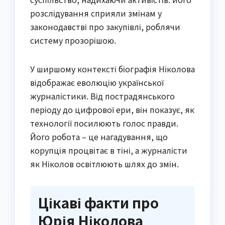
розслідування сприяли змінам у
законодавстві про закупівлі, роблячи
систему прозорішою.
У ширшому контексті біографія Ніколова
відображає еволюцію української
журналістики. Від пострадянського
періоду до цифрової ери, він показує, як
технології посилюють голос правди.
Його робота – це нагадування, що
корупція процвітає в тіні, а журналісти
як Ніколов освітлюють шлях до змін.
Цікаві факти про
Юрія Ніколова