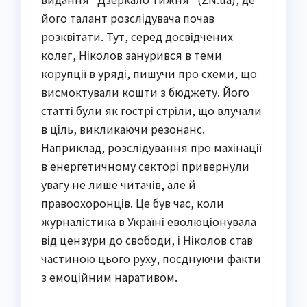
його талант розслідувача почав
розквітати. Тут, серед досвідчених
колег, Ніколов занурився в теми
корупції в уряді, пишучи про схеми, що
висмоктували кошти з бюджету. Його
статті були як гострі стріли, що влучали
в ціль, викликаючи резонанс.
Наприклад, розслідування про махінації
в енергетичному секторі привернули
увагу не лише читачів, але й
правоохоронців. Це був час, коли
журналістика в Україні еволюціонувала
від цензури до свободи, і Ніколов став
частиною цього руху, поєднуючи факти
з емоційним наративом.