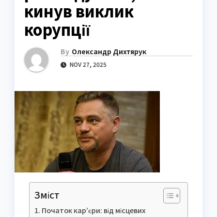
кинув виклик
корупції
By
Олександр Дихтярук
NOV 27, 2025
Зміст
Початок кар’єри: від місцевих