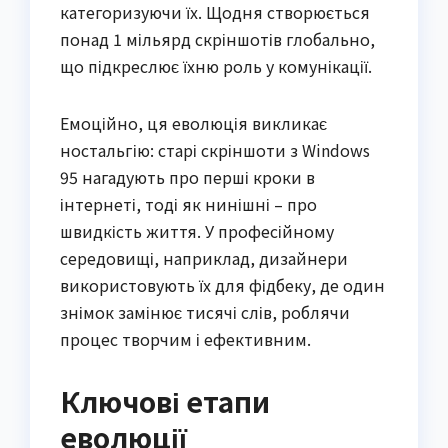
категоризуючи їх. Щодня створюється
понад 1 мільярд скріншотів глобально,
що підкреслює їхню роль у комунікації.
Емоційно, ця еволюція викликає
ностальгію: старі скріншоти з Windows
95 нагадують про перші кроки в
інтернеті, тоді як нинішні – про
швидкість життя. У професійному
середовищі, наприклад, дизайнери
використовують їх для фідбеку, де один
знімок замінює тисячі слів, роблячи
процес творчим і ефективним.
Ключові етапи
еволюції