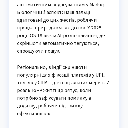
автоматичним редагуванням у Markup.
Біологічний аспект: наші пальці
адаптовані до цих жестів, роблячи
процес природним, як дотик. У 2025
році iOS 18 ввела AI-розпізнавання, де
скріншоти автоматично тегуються,
спрощуючи пошук.
Регіонально, в Індії скріншоти
популярні для фіксації платежів у UPI,
тоді як у США – для соціальних мереж. У
реальному житті це рятує, коли
потрібно зафіксувати помилку в
додатку, роблячи підтримку
ефективнішою.