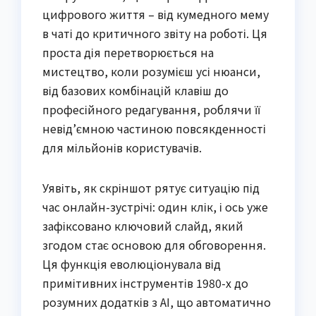
цифрового життя – від кумедного мему
в чаті до критичного звіту на роботі. Ця
проста дія перетворюється на
мистецтво, коли розумієш усі нюанси,
від базових комбінацій клавіш до
професійного редагування, роблячи її
невід’ємною частиною повсякденності
для мільйонів користувачів.
Уявіть, як скріншот рятує ситуацію під
час онлайн-зустрічі: один клік, і ось уже
зафіксовано ключовий слайд, який
згодом стає основою для обговорення.
Ця функція еволюціонувала від
примітивних інструментів 1980-х до
розумних додатків з AI, що автоматично