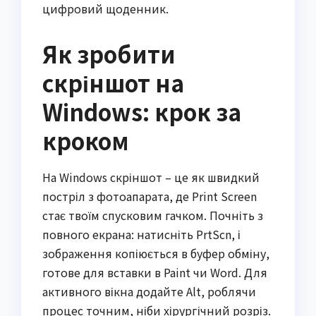
цифровий щоденник.
Як зробити
скріншот на
Windows: крок за
кроком
На Windows скріншот – це як швидкий
постріл з фотоапарата, де Print Screen
стає твоїм спусковим гачком. Почніть з
повного екрана: натисніть PrtScn, і
зображення копіюється в буфер обміну,
готове для вставки в Paint чи Word. Для
активного вікна додайте Alt, роблячи
процес точним, ніби хірургічний розріз.