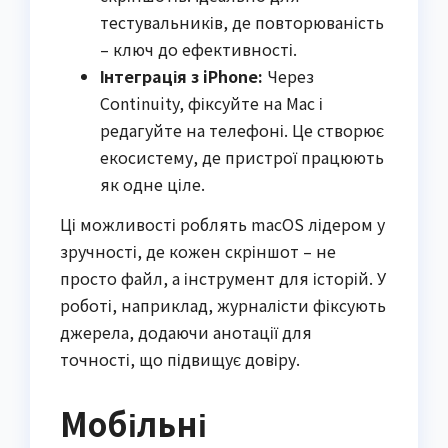
тестувальників, де повторюваність
– ключ до ефективності.
Інтеграція з iPhone:
Через
Continuity, фіксуйте на Mac і
редагуйте на телефоні. Це створює
екосистему, де пристрої працюють
як одне ціле.
Ці можливості роблять macOS лідером у
зручності, де кожен скріншот – не
просто файл, а інструмент для історій. У
роботі, наприклад, журналісти фіксують
джерела, додаючи анотації для
точності, що підвищує довіру.
Мобільні