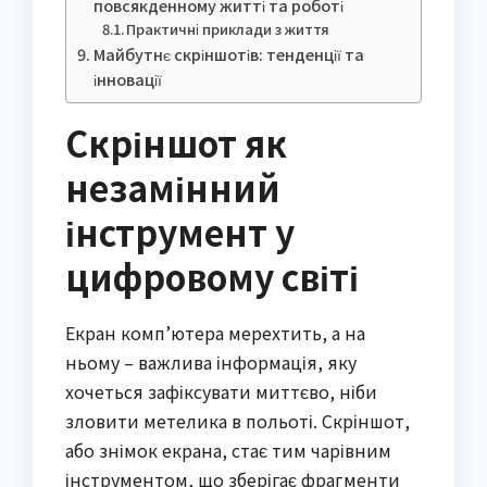
повсякденному житті та роботі
Практичні приклади з життя
Майбутнє скріншотів: тенденції та
інновації
Скріншот як
незамінний
інструмент у
цифровому світі
Екран комп’ютера мерехтить, а на
ньому – важлива інформація, яку
хочеться зафіксувати миттєво, ніби
зловити метелика в польоті. Скріншот,
або знімок екрана, стає тим чарівним
інструментом, що зберігає фрагменти