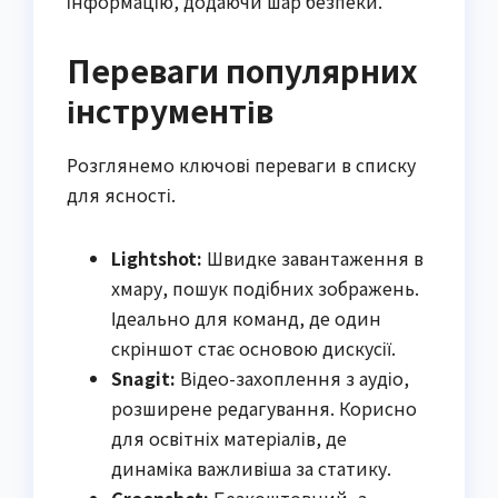
інформацію, додаючи шар безпеки.
Переваги популярних
інструментів
Розглянемо ключові переваги в списку
для ясності.
Lightshot:
Швидке завантаження в
хмару, пошук подібних зображень.
Ідеально для команд, де один
скріншот стає основою дискусії.
Snagit:
Відео-захоплення з аудіо,
розширене редагування. Корисно
для освітніх матеріалів, де
динаміка важливіша за статику.
Greenshot:
Безкоштовний, з