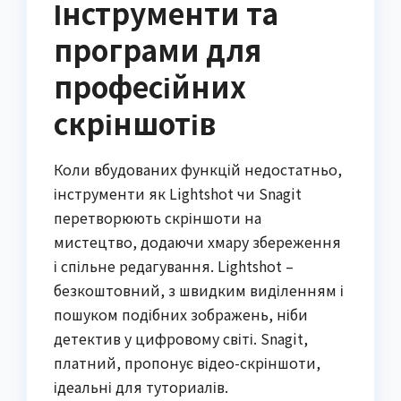
Інструменти та
програми для
професійних
скріншотів
Коли вбудованих функцій недостатньо,
інструменти як Lightshot чи Snagit
перетворюють скріншоти на
мистецтво, додаючи хмару збереження
і спільне редагування. Lightshot –
безкоштовний, з швидким виділенням і
пошуком подібних зображень, ніби
детектив у цифровому світі. Snagit,
платний, пропонує відео-скріншоти,
ідеальні для туториалів.