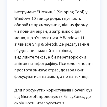
Інструмент “Ножиці” (Snipping Tool) у
Windows 10 і вище додає гнучкості:
обирайте прямокутник, вільну форму
чи повний екран, з затримкою для
меню, що з’являються. У Windows 11
з’явився Snip & Sketch, де редагування
вбудоване – малюйте стрілки,
виділяйте текст, ніби перетворюючи
знімок на інфографіку. Психологічно, ця
простота знижує стрес, дозволяючи
фокусуватися на змісті, а не на техніці.
Для просунутих користувачів PowerToys
від Microsoft пропонують FancyZones, де
скріншоти інтегруються з