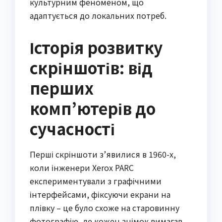
культурним феноменом, що
адаптується до локальних потреб.
Історія розвитку
скріншотів: від
перших
комп’ютерів до
сучасності
Перші скріншоти з’явилися в 1960-х,
коли інженери Xerox PARC
експериментували з графічними
інтерфейсами, фіксуючи екрани на
плівку – це було схоже на старовинну
фотографію, де кожен знімок вимагав