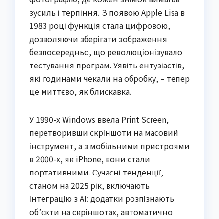
зусиль і терпіння. З появою Apple Lisa в
1983 році функція стала цифровою,
дозволяючи зберігати зображення
безпосередньо, що революціонізувало
тестування програм. Уявіть ентузіастів,
які годинами чекали на обробку, – тепер
це миттєво, як блискавка.
У 1990-х Windows ввела Print Screen,
перетворивши скріншоти на масовий
інструмент, а з мобільними пристроями
в 2000-х, як iPhone, вони стали
портативними. Сучасні тенденції,
станом на 2025 рік, включають
інтеграцію з AI: додатки розпізнають
об’єкти на скріншотах, автоматично