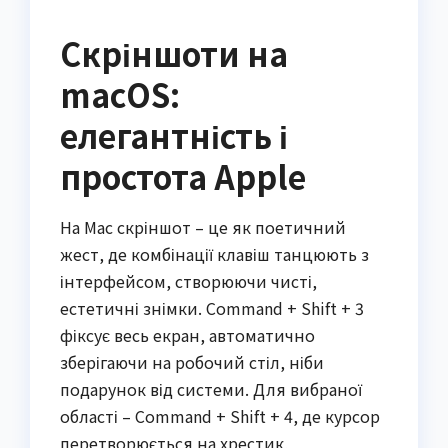
Скріншоти на
macOS:
елегантність і
простота Apple
На Mac скріншот – це як поетичний
жест, де комбінації клавіш танцюють з
інтерфейсом, створюючи чисті,
естетичні знімки. Command + Shift + 3
фіксує весь екран, автоматично
зберігаючи на робочий стіл, ніби
подарунок від системи. Для вибраної
області – Command + Shift + 4, де курсор
перетворюється на хрестик,