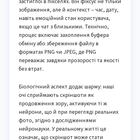
застиглої в пікселях. Він фіксує не тільки
зображення, але й контекст – час, дату,
навіть емоційний стан користувача,
якщо це чат з близькими. Технічно,
процес включає захоплення буфера
обміну або збереження файлу в
форматах PNG чи JPEG, де PNG
переважає завдяки прозорості та якості
без втрат.
Біологічний аспект додає шарму: наші
очі сприймають скріншоти як
продовження зору, активуючи ті ж
нейрони, що й при перегляді реальних
фото, згідно з дослідженнями
нейронауки. У реальному житті це
означає, що скріншот може стати