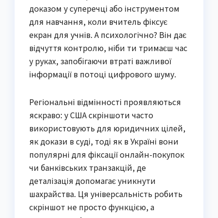
доказом у суперечці або інструментом
для навчання, коли вчитель фіксує
екран для учнів. А психологічно? Він дає
відчуття контролю, ніби ти тримаєш час
у руках, запобігаючи втраті важливої
інформації в потоці цифрового шуму.
Регіональні відмінності проявляються
яскраво: у США скріншоти часто
використовують для юридичних цілей,
як докази в суді, тоді як в Україні вони
популярні для фіксації онлайн-покупок
чи банківських транзакцій, де
деталізація допомагає уникнути
шахрайства. Ця універсальність робить
скріншот не просто функцією, а