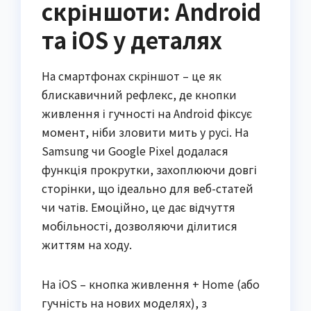
скріншоти: Android
та iOS у деталях
На смартфонах скріншот – це як
блискавичний рефлекс, де кнопки
живлення і гучності на Android фіксує
момент, ніби зловити мить у русі. На
Samsung чи Google Pixel додалася
функція прокрутки, захоплюючи довгі
сторінки, що ідеально для веб-статей
чи чатів. Емоційно, це дає відчуття
мобільності, дозволяючи ділитися
життям на ходу.
На iOS – кнопка живлення + Home (або
гучність на нових моделях), з