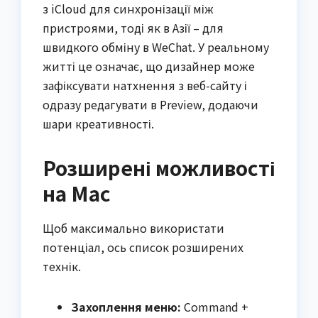
з iCloud для синхронізації між
пристроями, тоді як в Азії – для
швидкого обміну в WeChat. У реальному
житті це означає, що дизайнер може
зафіксувати натхнення з веб-сайту і
одразу редагувати в Preview, додаючи
шари креативності.
Розширені можливості
на Mac
Щоб максимально використати
потенціал, ось список розширених
технік.
Захоплення меню:
Command +