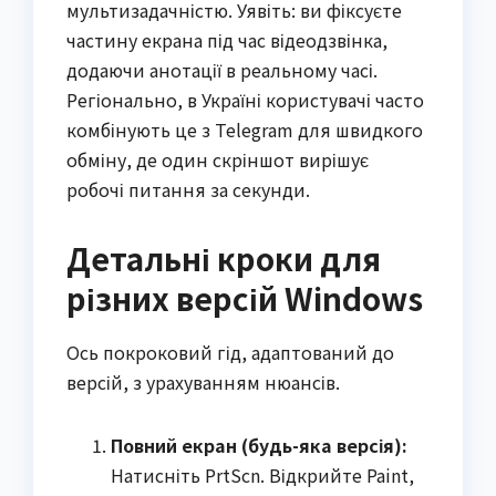
мультизадачністю. Уявіть: ви фіксуєте
частину екрана під час відеодзвінка,
додаючи анотації в реальному часі.
Регіонально, в Україні користувачі часто
комбінують це з Telegram для швидкого
обміну, де один скріншот вирішує
робочі питання за секунди.
Детальні кроки для
різних версій Windows
Ось покроковий гід, адаптований до
версій, з урахуванням нюансів.
Повний екран (будь-яка версія):
Натисніть PrtScn. Відкрийте Paint,