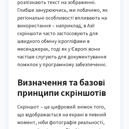
розпізнають текст на зображенні.
Глибше занурюючись, ми побачимо, як
регіональні особливості впливають на
використання – наприклад, в Азії
скріншоти часто застосовують для
швидкого обміну ієрогліфами в
месенджерах, тоді як у Європі вони
частіше слугують для документування
помилок у програмному забезпеченні.
Визначення та базові
принципи скріншотів
Скріншот – це цифровий знімок того,
що відображається на екрані в певний
момент, ніби фотографія реальності,