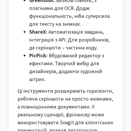
плагінами для OCR. Додає
функціональність, ніби суперсила
для тексту на знімках.
ShareX:
Автоматизація завдань,
інтеграція з API. Для розробників,
де скріншоти – частина коду.
PicPick:
Вбудований редактор з
ефектами. Творчий вибір для
дизайнерів, додаючи художній
штрих.
Ці інструменти розширюють горизонти,
роблячи скріншоти не просто знімками,
а повноцінними документами. У
реальному сценарії, фрілансер може
використовувати Snagit для клієнтських
презентацій, вражая деталізацією.