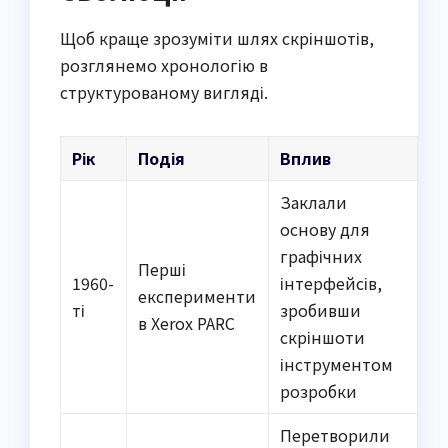
Щоб краще зрозуміти шлях скріншотів,
розглянемо хронологію в
структурованому вигляді.
Рік
Подія
Вплив
Заклали
основу для
графічних
Перші
1960-
інтерфейсів,
експерименти
ті
зробивши
в Xerox PARC
скріншоти
інструментом
розробки
Перетворили