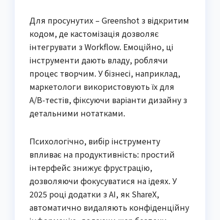
Для просунутих – Greenshot з відкритим
кодом, де кастомізація дозволяє
інтегрувати з Workflow. Емоційно, ці
інструменти дають владу, роблячи
процес творчим. У бізнесі, наприклад,
маркетологи використовують їх для
A/B-тестів, фіксуючи варіанти дизайну з
детальними нотатками.
Психологічно, вибір інструменту
впливає на продуктивність: простий
інтерфейс знижує фрустрацію,
дозволяючи фокусуватися на ідеях. У
2025 році додатки з AI, як ShareX,
автоматично видаляють конфіденційну