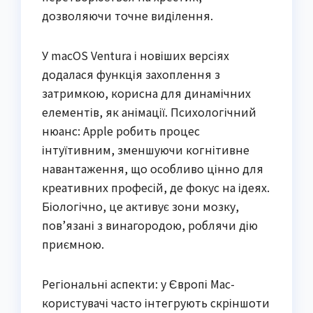
дозволяючи точне виділення.
У macOS Ventura і новіших версіях
додалася функція захоплення з
затримкою, корисна для динамічних
елементів, як анімації. Психологічний
нюанс: Apple робить процес
інтуїтивним, зменшуючи когнітивне
навантаження, що особливо цінно для
креативних професій, де фокус на ідеях.
Біологічно, це активує зони мозку,
пов’язані з винагородою, роблячи дію
приємною.
Регіональні аспекти: у Європі Mac-
користувачі часто інтегрують скріншоти