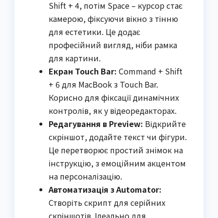
Shift + 4, потім Space – курсор стає
камерою, фіксуючи вікно з тінню
для естетики. Це додає
професійний вигляд, ніби рамка
для картини.
Екран Touch Bar:
Command + Shift
+ 6 для MacBook з Touch Bar.
Корисно для фіксації динамічних
контролів, як у відеоредакторах.
Редагування в Preview:
Відкрийте
скріншот, додайте текст чи фігури.
Це перетворює простий знімок на
інструкцію, з емоційним акцентом
на персоналізацію.
Автоматизація з Automator:
Створіть скрипт для серійних
скріншотів. Ідеально для