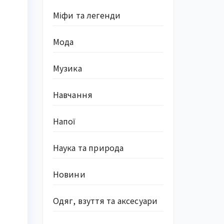
Міфи та легенди
Мода
Музика
Навчання
Напої
Наука та природа
Новини
Одяг, взуття та аксесуари