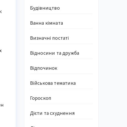
Будівництво
к
Ванна кімната
Визначні постаті
х
Відносини та дружба
Відпочинок
Військова тематика
Гороскоп
ен
Дієти та схуднення