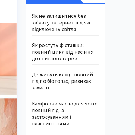
Як не залишитися без
зв’язку: інтернет під час
відключень світла
Як ростуть фісташки:
повний цикл від насіння
до стиглого горіха
Де живуть кліщі: повний
гід по біотопах, ризиках і
захисті
Камфорне масло для чого:
повний гід із
застосуванням і
властивостями