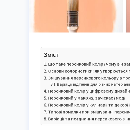
Зміст
Що таке персиковий колір і чому він з
Основи колористики: як утворюється 
Змішування персикового кольору в тр
Варіації відтінків для різних матеріалі
Персиковий колір у цифровому дизайні:
Персиковий у макіяжі, зачісках і моді
Персиковий колір у кулінарії та декорі 
Типові помилки при змішуванні персик
Варіації та поєднання персикового з 