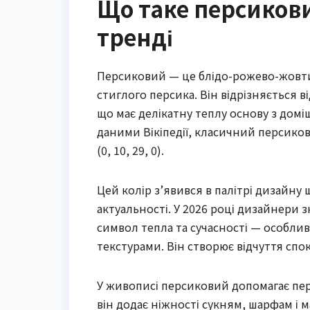
Що таке персикови
тренді
Персиковий — це блідо-рожево-жовтий
стиглого персика. Він відрізняється 
що має делікатну теплу основу з домі
даними Вікіпедії, класичний персикови
(0, 10, 29, 0).
Цей колір з’явився в палітрі дизайну 
актуальності. У 2026 році дизайнери 
символ тепла та сучасності — особли
текстурами. Він створює відчуття спо
У живописі персиковий допомагає перед
він додає ніжності сукням, шарфам і 