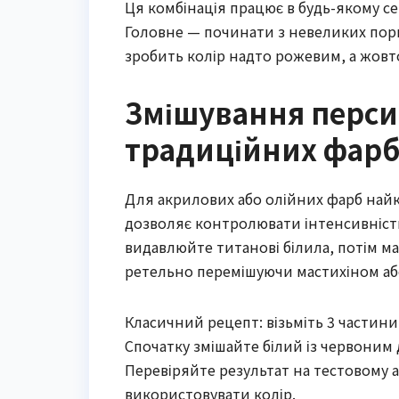
Ця комбінація працює в будь-якому се
Головне — починати з невеликих порц
зробить колір надто рожевим, а жовт
Змішування перси
традиційних фарб
Для акрилових або олійних фарб найкр
дозволяє контролювати інтенсивність 
видавлюйте титанові білила, потім 
ретельно перемішуючи мастихіном аб
Класичний рецепт: візьміть 3 частини 
Спочатку змішайте білий із червоним
Перевіряйте результат на тестовому а
використовувати колір.