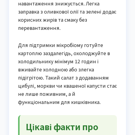
навантаження знижується. Легка
заправка з оливкової олії та зелені додає
корисних жирів та смаку без
перевантаження.
Для підтримки мікробіому готуйте
картоплю заздалегідь, охолоджуйте в
холодильнику мінімум 12 годин і
вживайте холодною або злегка
підігрітою. Такий салат з додаванням
цибулі, моркви чи квашеної капусти стає
не лише поживним, а й
функціональним для кишківника.
Цікаві факти про