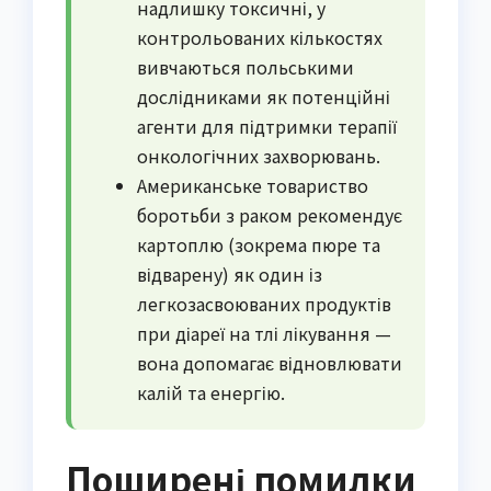
надлишку токсичні, у
контрольованих кількостях
вивчаються польськими
дослідниками як потенційні
агенти для підтримки терапії
онкологічних захворювань.
Американське товариство
боротьби з раком рекомендує
картоплю (зокрема пюре та
відварену) як один із
легкозасвоюваних продуктів
при діареї на тлі лікування —
вона допомагає відновлювати
калій та енергію.
Поширені помилки