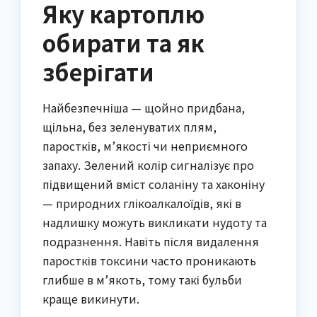
Яку картоплю
обирати та як
зберігати
Найбезпечніша — щойно придбана,
щільна, без зеленуватих плям,
паростків, м’якості чи неприємного
запаху. Зелений колір сигналізує про
підвищений вміст соланіну та хаконіну
— природних глікоалкалоїдів, які в
надлишку можуть викликати нудоту та
подразнення. Навіть після видалення
паростків токсини часто проникають
глибше в м’якоть, тому такі бульби
краще викинути.