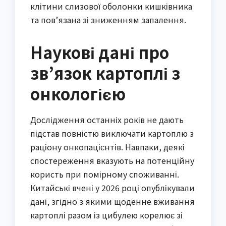
клітини слизової оболонки кишківника
та пов’язана зі зниженням запалення.
Наукові дані про
зв’язок картоплі з
онкологією
Дослідження останніх років не дають
підстав повністю виключати картоплю з
раціону онкопацієнтів. Навпаки, деякі
спостереження вказують на потенційну
користь при помірному споживанні.
Китайські вчені у 2026 році опублікували
дані, згідно з якими щоденне вживання
картоплі разом із цибулею корелює зі