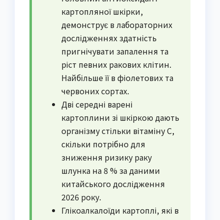
картопляної шкірки,
демонструє в лабораторних
дослідженнях здатність
пригнічувати запалення та
ріст певних ракових клітин.
Найбільше її в фіолетових та
червоних сортах.
Дві середні варені
картоплини зі шкіркою дають
організму стільки вітаміну С,
скільки потрібно для
зниження ризику раку
шлунка на 8 % за даними
китайського дослідження
2026 року.
Глікоалкалоїди картоплі, які в