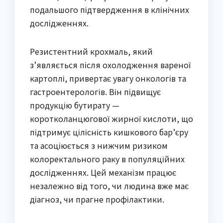
подальшого підтвердження в клінічних
дослідженнях.
Резистентний крохмаль, який
з’являється після охолодження вареної
картоплі, привертає увагу онкологів та
гастроентерологів. Він підвищує
продукцію бутирату —
коротколанцюгової жирної кислоти, що
підтримує цілісність кишкового бар’єру
та асоціюється з нижчим ризиком
колоректального раку в популяційних
дослідженнях. Цей механізм працює
незалежно від того, чи людина вже має
діагноз, чи прагне профілактики.