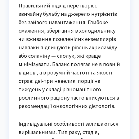
Правильний підхід перетворює
звичайну бульбу на джерело нутрієнтів
без зайвого навантаження. Глибоке
смаження, зберігання в холодильнику
чи вживання позеленілих екземплярів
навпаки підвищують рівень акриламіду
або соланіну — сполук, які краще
мінімізувати. Баланс полягає не в повній
відмові, а в розумній частоті та якості
страв: дві-три невеликі порції на
тиждень у складі різноманітного
рослинного раціону часто вписуються в
рекомендації онкологічних дієтологів.
Індивідуальні особливості залишаються
вирішальними. Тип раку, стадія,