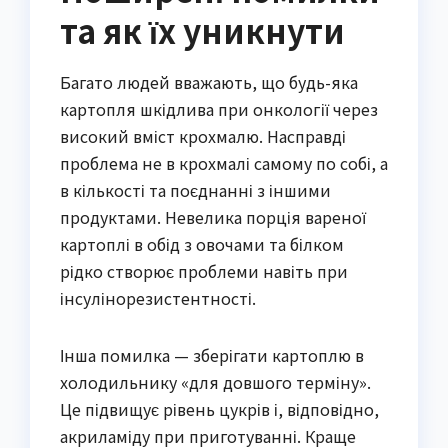
та як їх уникнути
Багато людей вважають, що будь-яка
картопля шкідлива при онкології через
високий вміст крохмалю. Насправді
проблема не в крохмалі самому по собі, а
в кількості та поєднанні з іншими
продуктами. Невелика порція вареної
картоплі в обід з овочами та білком
рідко створює проблеми навіть при
інсулінорезистентності.
Інша помилка — зберігати картоплю в
холодильнику «для довшого терміну».
Це підвищує рівень цукрів і, відповідно,
акриламіду при приготуванні. Краще