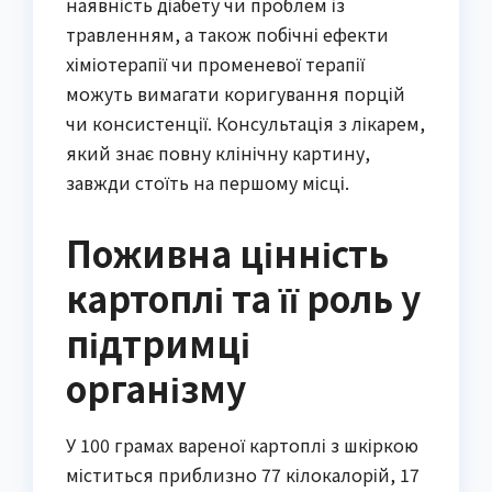
наявність діабету чи проблем із
травленням, а також побічні ефекти
хіміотерапії чи променевої терапії
можуть вимагати коригування порцій
чи консистенції. Консультація з лікарем,
який знає повну клінічну картину,
завжди стоїть на першому місці.
Поживна цінність
картоплі та її роль у
підтримці
організму
У 100 грамах вареної картоплі з шкіркою
міститься приблизно 77 кілокалорій, 17