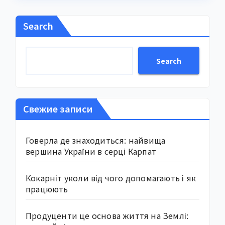
Search
Search
Свежие записи
Говерла де знаходиться: найвища
вершина України в серці Карпат
Кокарніт уколи від чого допомагають і як
працюють
Продуценти це основа життя на Землі: