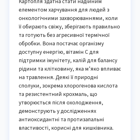
Картопля здатна стати надійним
елементом харчування для людей з
онкологічними захворюваннями, коли
її обирають свіжу, зберігають правильно
та готують без агресивної термічної
обробки. Вона постачає організму
доступну енергію, вітамін С для
підтримки імунітету, калій для балансу
рідини та клітковину, яка м’яко впливає
на травлення. Деякі її природні
сполуки, зокрема хлорогенова кислота
та резистентний крохмаль, що
утворюється після охолодження,
демонструють у дослідженнях
антиоксидантні та протизапальні
властивості, корисні для кишківника.