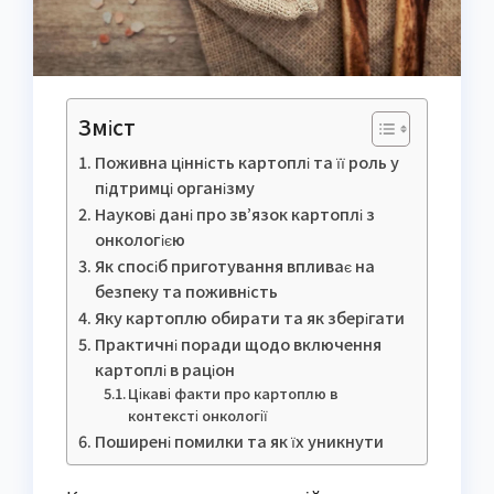
Зміст
Поживна цінність картоплі та її роль у
підтримці організму
Наукові дані про зв’язок картоплі з
онкологією
Як спосіб приготування впливає на
безпеку та поживність
Яку картоплю обирати та як зберігати
Практичні поради щодо включення
картоплі в раціон
Цікаві факти про картоплю в
контексті онкології
Поширені помилки та як їх уникнути