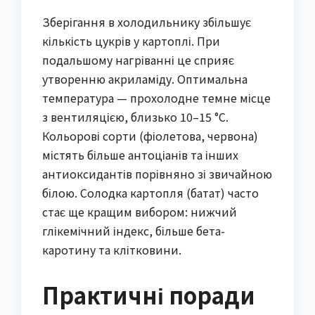
Зберігання в холодильнику збільшує
кількість цукрів у картоплі. При
подальшому нагріванні це сприяє
утворенню акриламіду. Оптимальна
температура — прохолодне темне місце
з вентиляцією, близько 10–15 °C.
Кольорові сорти (фіолетова, червона)
містять більше антоціанів та інших
антиоксидантів порівняно зі звичайною
білою. Солодка картопля (батат) часто
стає ще кращим вибором: нижчий
глікемічний індекс, більше бета-
каротину та клітковини.
Практичні поради