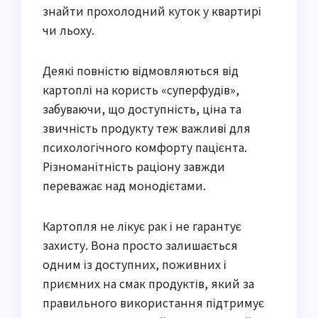
знайти прохолодний куток у квартирі
чи льоху.
Деякі повністю відмовляються від
картоплі на користь «суперфудів»,
забуваючи, що доступність, ціна та
звичність продукту теж важливі для
психологічного комфорту пацієнта.
Різноманітність раціону завжди
переважає над монодієтами.
Картопля не лікує рак і не гарантує
захисту. Вона просто залишається
одним із доступних, поживних і
приємних на смак продуктів, який за
правильного використання підтримує