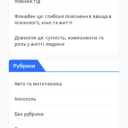
повний гід
Флешбек це: глибоке пояснення явища в
психології, кіно та житті
Довкілля це: сутність, компоненти та
роль у житті людини
Рубрики
Авто та мототехніка
Алкоголь
Без рубрики