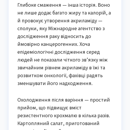
Глибоке смаження — інша історія. Воно
не лише додає багато жиру та калорій, а
й провокує утворення акриламіду —
сполуки, яку Міжнародне агентство з
дослідження раку відносить до
ймовірно канцерогенних. Хоча
епідеміологічні дослідження серед
людей не показали чіткого зв’язку між
звичайним рівнем акриламіду в їжі та
розвитком онкології, фахівці радять
зменшувати його надходження.
Охолодження після варіння — простий
прийом, що підвищує вміст
резистентного крохмалю в кілька разів.
Картопляний салат, приготований