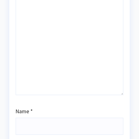
Name
*