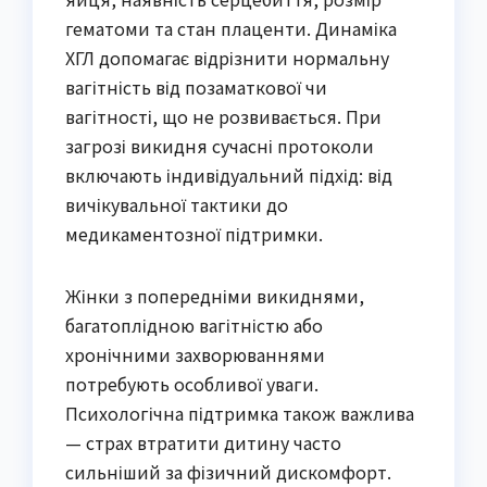
гематоми та стан плаценти. Динаміка
ХГЛ допомагає відрізнити нормальну
вагітність від позаматкової чи
вагітності, що не розвивається. При
загрозі викидня сучасні протоколи
включають індивідуальний підхід: від
вичікувальної тактики до
медикаментозної підтримки.
Жінки з попередніми викиднями,
багатоплідною вагітністю або
хронічними захворюваннями
потребують особливої уваги.
Психологічна підтримка також важлива
— страх втратити дитину часто
сильніший за фізичний дискомфорт.