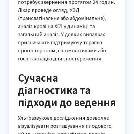
потребує звернення протягом 24 годин.
Лікар проведе огляд, УЗД
(трансвагінальне або абдомінальне),
аналіз крові на ХГЛ у динаміці та
загальний аналіз. У деяких випадках
призначають підтримуючу терапію
прогестероном, спазмолітиками або
госпіталізацію для спостереження.
Сучасна
діагностика та
підходи до ведення
Ультразвукове дослідження дозволяє
візуалізувати розташування плодового
яйця, наявність серцебиття, розмір