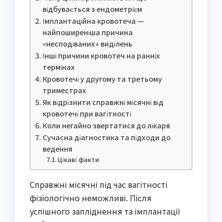
відбувається з ендометрієм
Імплантаційна кровотеча —
найпоширеніша причина
«несподіваних» виділень
Інші причини кровотеч на ранніх
термінах
Кровотечі у другому та третьому
триместрах
Як відрізнити справжні місячні від
кровотечі при вагітності
Коли негайно звертатися до лікаря
Сучасна діагностика та підходи до
ведення
Цікаві факти
Справжні місячні під час вагітності
фізіологічно неможливі. Після
успішного запліднення та імплантації