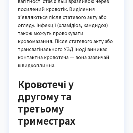
вагітності стає більш вразливою через
посилений кровотік. Виділення
з’являються після статевого акту або
огляду. Інфекції (хламідіоз, кандидоз)
також можуть провокувати
кровомазання. Після статевого акту або
трансвагінального УЗД іноді виникає
контактна кровотеча — вона зазвичай
швидкоплинна.
Кровотечі у
другому та
третьому
триместрах