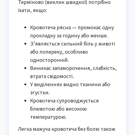
Терміново (виклик швидкої) потрібно
їхати, якщо:
Кровотеча рясна — промокає одну
прокладку за годину або менше.
З’являється сильний біль у животі
або попереку, особливо
односторонній.
Виникає запаморочення, слабкість,
втрата свідомості.
У виділеннях видно тканини або
згустки.
Кровотеча супроводжується
блювотою або високою
температурою.
Легка мажуча кровотеча без болю також