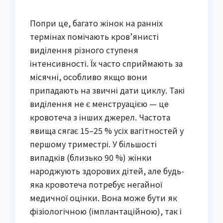
Попри це, багато жінок на ранніх
термінах помічають кров’янисті
виділення різного ступеня
інтенсивності. Їх часто сприймають за
місячні, особливо якщо вони
припадають на звичні дати циклу. Такі
виділення не є менструацією — це
кровотеча з інших джерел. Частота
явища сягає 15–25 % усіх вагітностей у
першому триместрі. У більшості
випадків (близько 90 %) жінки
народжують здорових дітей, але будь-
яка кровотеча потребує негайної
медичної оцінки. Вона може бути як
фізіологічною (імплантаційною), так і