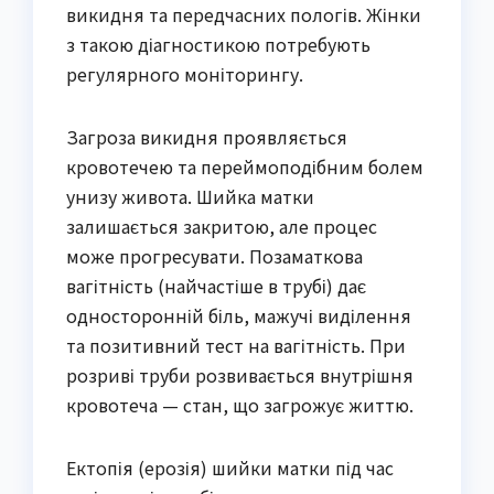
викидня та передчасних пологів. Жінки
з такою діагностикою потребують
регулярного моніторингу.
Загроза викидня проявляється
кровотечею та переймоподібним болем
унизу живота. Шийка матки
залишається закритою, але процес
може прогресувати. Позаматкова
вагітність (найчастіше в трубі) дає
односторонній біль, мажучі виділення
та позитивний тест на вагітність. При
розриві труби розвивається внутрішня
кровотеча — стан, що загрожує життю.
Ектопія (ерозія) шийки матки під час