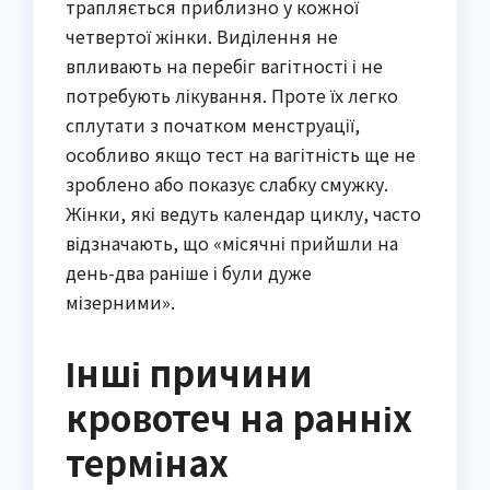
трапляється приблизно у кожної
четвертої жінки. Виділення не
впливають на перебіг вагітності і не
потребують лікування. Проте їх легко
сплутати з початком менструації,
особливо якщо тест на вагітність ще не
зроблено або показує слабку смужку.
Жінки, які ведуть календар циклу, часто
відзначають, що «місячні прийшли на
день-два раніше і були дуже
мізерними».
Інші причини
кровотеч на ранніх
термінах