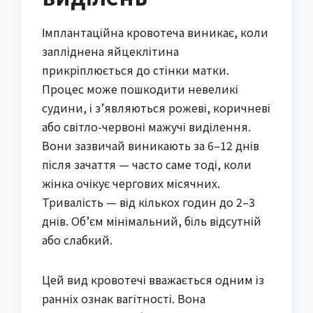
Імплантаційна кровотеча виникає, коли
запліднена яйцеклітина
прикріплюється до стінки матки.
Процес може пошкодити невеликі
судини, і з’являються рожеві, коричневі
або світло-червоні мажучі виділення.
Вони зазвичай виникають за 6–12 днів
після зачаття — часто саме тоді, коли
жінка очікує чергових місячних.
Тривалість — від кількох годин до 2–3
днів. Об’єм мінімальний, біль відсутній
або слабкий.
Цей вид кровотечі вважається одним із
ранніх ознак вагітності. Вона