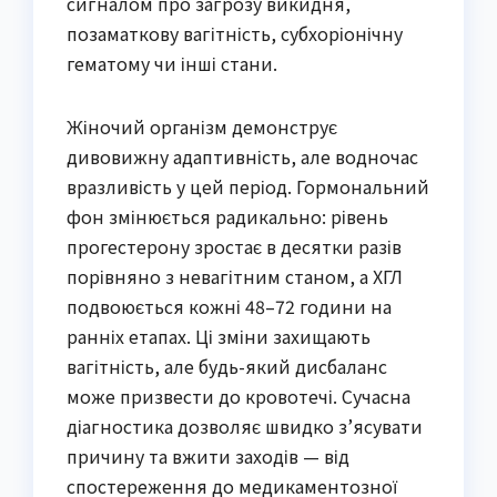
сигналом про загрозу викидня,
позаматкову вагітність, субхоріонічну
гематому чи інші стани.
Жіночий організм демонструє
дивовижну адаптивність, але водночас
вразливість у цей період. Гормональний
фон змінюється радикально: рівень
прогестерону зростає в десятки разів
порівняно з невагітним станом, а ХГЛ
подвоюється кожні 48–72 години на
ранніх етапах. Ці зміни захищають
вагітність, але будь-який дисбаланс
може призвести до кровотечі. Сучасна
діагностика дозволяє швидко з’ясувати
причину та вжити заходів — від
спостереження до медикаментозної