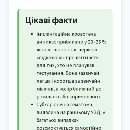
Цікаві факти
Імплантаційна кровотеча
виникає приблизно у 20–25 %
жінок і часто стає першою
«підказкою» про вагітність
для тих, хто не планував
тестування. Вона зазвичай
легша і коротша за звичайні
місячні, а колір ближчий до
рожевого або коричневого.
Субхоріонічна гематома,
виявлена на ранньому УЗД, у
багатьох випадках
розсмоктується самостійно