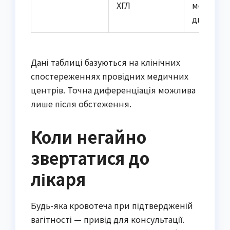
ХГЛ
можлив
дисбалан
Дані таблиці базуються на клінічних
спостереженнях провідних медичних
центрів. Точна диференціація можлива
лише після обстеження.
Коли негайно
звертатися до
лікаря
Будь-яка кровотеча при підтвердженій
вагітності — привід для консультації.