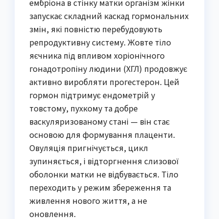
ембріона в стінку матки організм жінки
запускає складний каскад гормональних
змін, які повністю перебудовують
репродуктивну систему. Жовте тіло
яєчника під впливом хоріонічного
гонадотропіну людини (ХГЛ) продовжує
активно виробляти прогестерон. Цей
гормон підтримує ендометрій у
товстому, пухкому та добре
васкуляризованому стані — він стає
основою для формування плаценти.
Овуляція пригнічується, цикл
зупиняється, і відторгнення слизової
оболонки матки не відбувається. Тіло
переходить у режим збереження та
живлення нового життя, а не
оновлення.