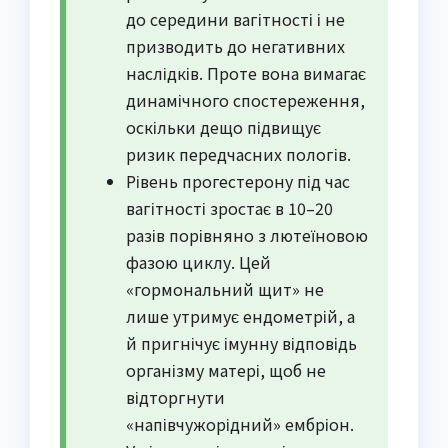
до середини вагітності і не
призводить до негативних
наслідків. Проте вона вимагає
динамічного спостереження,
оскільки дещо підвищує
ризик передчасних пологів.
Рівень прогестерону під час
вагітності зростає в 10–20
разів порівняно з лютеїновою
фазою циклу. Цей
«гормональний щит» не
лише утримує ендометрій, а
й пригнічує імунну відповідь
організму матері, щоб не
відторгнути
«напівчужорідний» ембріон.