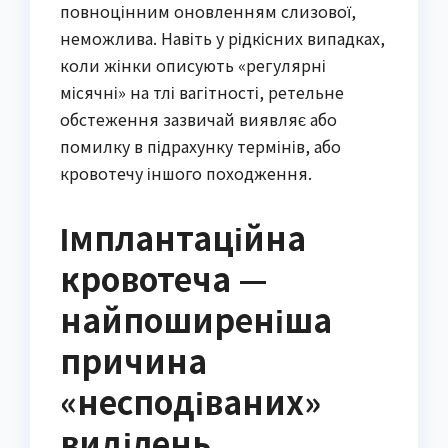
повноцінним оновленням слизової,
неможлива. Навіть у рідкісних випадках,
коли жінки описують «регулярні
місячні» на тлі вагітності, ретельне
обстеження зазвичай виявляє або
помилку в підрахунку термінів, або
кровотечу іншого походження.
Імплантаційна
кровотеча —
найпоширеніша
причина
«несподіваних»
виділень