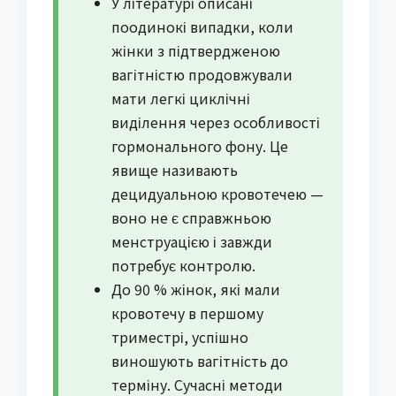
У літературі описані
поодинокі випадки, коли
жінки з підтвердженою
вагітністю продовжували
мати легкі циклічні
виділення через особливості
гормонального фону. Це
явище називають
децидуальною кровотечею —
воно не є справжньою
менструацією і завжди
потребує контролю.
До 90 % жінок, які мали
кровотечу в першому
триместрі, успішно
виношують вагітність до
терміну. Сучасні методи