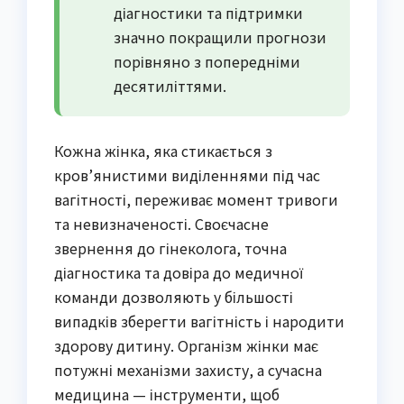
діагностики та підтримки
значно покращили прогнози
порівняно з попередніми
десятиліттями.
Кожна жінка, яка стикається з
кров’янистими виділеннями під час
вагітності, переживає момент тривоги
та невизначеності. Своєчасне
звернення до гінеколога, точна
діагностика та довіра до медичної
команди дозволяють у більшості
випадків зберегти вагітність і народити
здорову дитину. Організм жінки має
потужні механізми захисту, а сучасна
медицина — інструменти, щоб