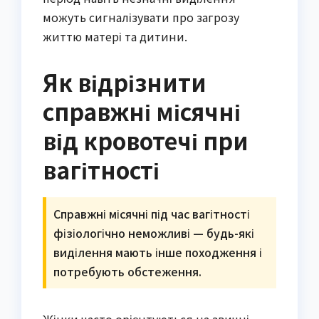
можуть сигналізувати про загрозу
життю матері та дитини.
Як відрізнити
справжні місячні
від кровотечі при
вагітності
Справжні місячні під час вагітності
фізіологічно неможливі — будь-які
виділення мають інше походження і
потребують обстеження.
Жінки часто орієнтуються на звичні