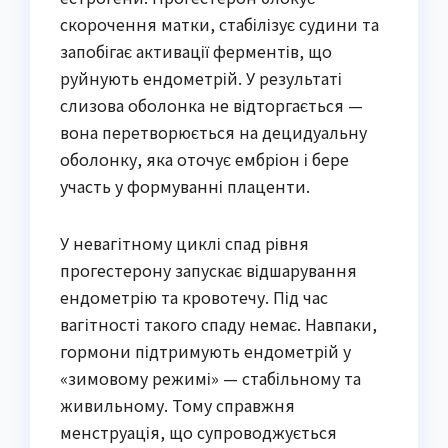
скорочення матки, стабілізує судини та
запобігає активації ферментів, що
руйнують ендометрій. У результаті
слизова оболонка не відторгається —
вона перетворюється на децидуальну
оболонку, яка оточує ембріон і бере
участь у формуванні плаценти.
У невагітному циклі спад рівня
прогестерону запускає відшарування
ендометрію та кровотечу. Під час
вагітності такого спаду немає. Навпаки,
гормони підтримують ендометрій у
«зимовому режимі» — стабільному та
живильному. Тому справжня
менструація, що супроводжується