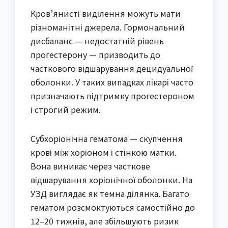
Кров’янисті виділення можуть мати
різноманітні джерела. Гормональний
дисбаланс — недостатній рівень
прогестерону — призводить до
часткового відшарування децидуальної
оболонки. У таких випадках лікарі часто
призначають підтримку прогестероном
і строгий режим.
Субхоріонічна гематома — скупчення
крові між хоріоном і стінкою матки.
Вона виникає через часткове
відшарування хоріонічної оболонки. На
УЗД виглядає як темна ділянка. Багато
гематом розсмоктуються самостійно до
12–20 тижнів, але збільшують ризик