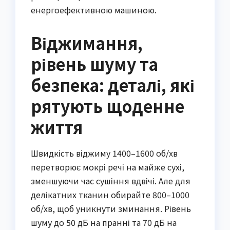
енергоефективною машиною.
Віджимання,
рівень шуму та
безпека: деталі, які
рятують щоденне
життя
Швидкість віджиму 1400–1600 об/хв
перетворює мокрі речі на майже сухі,
зменшуючи час сушіння вдвічі. Але для
делікатних тканин обирайте 800–1000
об/хв, щоб уникнути зминання. Рівень
шуму до 50 дБ на пранні та 70 дБ на