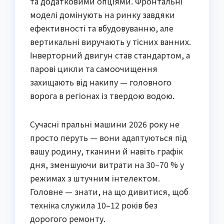
та додатковими опціями. Фронтальні
моделі домінують на ринку завдяки
ефективності та вбудовуванню, але
вертикальні виручають у тісних ванних.
Інверторний двигун став стандартом, а
парові цикли та самоочищення
захищають від накипу — головного
ворога в регіонах із твердою водою.
Сучасні пральні машини 2026 року не
просто перуть — вони адаптуються під
вашу родину, тканини й навіть графік
дня, зменшуючи витрати на 30–70 % у
режимах з штучним інтелектом.
Головне — знати, на що дивитися, щоб
техніка служила 10–12 років без
дорогого ремонту.