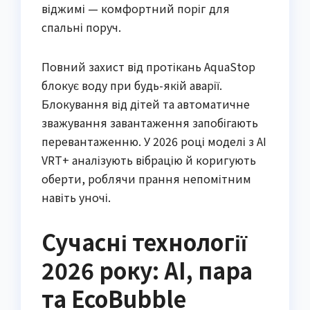
віджимі — комфортний поріг для
спальні поруч.
Повний захист від протікань AquaStop
блокує воду при будь-якій аварії.
Блокування від дітей та автоматичне
зважування завантаження запобігають
перевантаженню. У 2026 році моделі з AI
VRT+ аналізують вібрацію й коригують
оберти, роблячи прання непомітним
навіть уночі.
Сучасні технології
2026 року: AI, пара
та EcoBubble