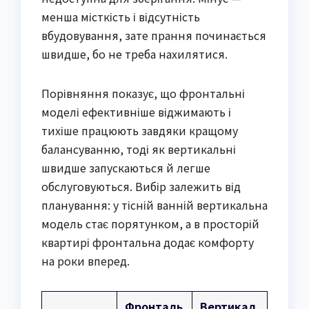
менша місткість і відсутність
вбудовування, зате прання починається
швидше, бо не треба нахилятися.
Порівняння показує, що фронтальні
моделі ефективніше віджимають і
тихіше працюють завдяки кращому
балансуванню, тоді як вертикальні
швидше запускаються й легше
обслуговуються. Вибір залежить від
планування: у тісній ванній вертикальна
модель стає порятунком, а в просторій
квартирі фронтальна додає комфорту
на роки вперед.
Фронталь
Вертикал