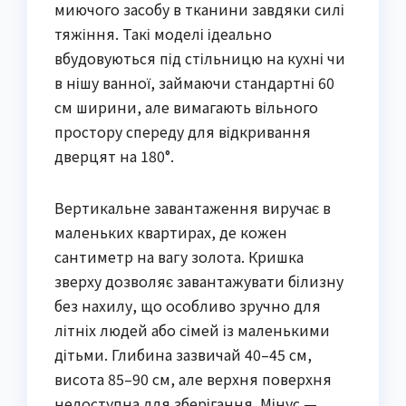
миючого засобу в тканини завдяки силі
тяжіння. Такі моделі ідеально
вбудовуються під стільницю на кухні чи
в нішу ванної, займаючи стандартні 60
см ширини, але вимагають вільного
простору спереду для відкривання
дверцят на 180°.
Вертикальне завантаження виручає в
маленьких квартирах, де кожен
сантиметр на вагу золота. Кришка
зверху дозволяє завантажувати білизну
без нахилу, що особливо зручно для
літніх людей або сімей із маленькими
дітьми. Глибина зазвичай 40–45 см,
висота 85–90 см, але верхня поверхня
недоступна для зберігання. Мінус —