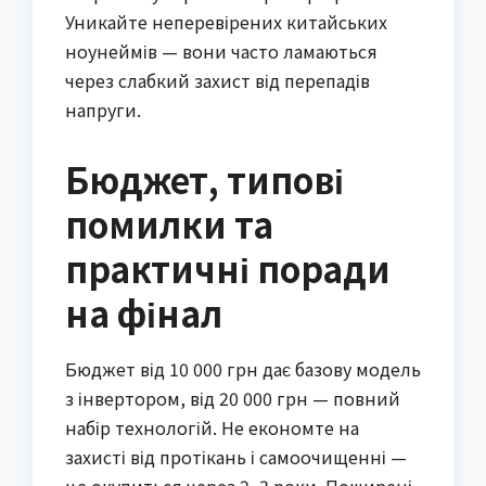
Уникайте неперевірених китайських
ноунеймів — вони часто ламаються
через слабкий захист від перепадів
напруги.
Бюджет, типові
помилки та
практичні поради
на фінал
Бюджет від 10 000 грн дає базову модель
з інвертором, від 20 000 грн — повний
набір технологій. Не економте на
захисті від протікань і самоочищенні —