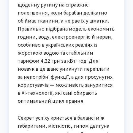
щоденну рутину на справжнє
полегшення, коли барабан делікатно
обіймає тканини, а не рве їх у шматки.
Правильно підібрана модель економить
години, воду, електроенергію й нерви,
особливо в українських реаліях із
жорсткою водою та стабільним
тарифом 4,32 грн за кВт·год. Для
новачків це шанс уникнути переплати
за непотрібні функції, а для просунутих
користувачів — можливість зануритися
в AI-технології, які самі обирають
оптимальний цикл прання.
Секрет успіху криється в балансі між
габаритами, місткістю, типом двигуна