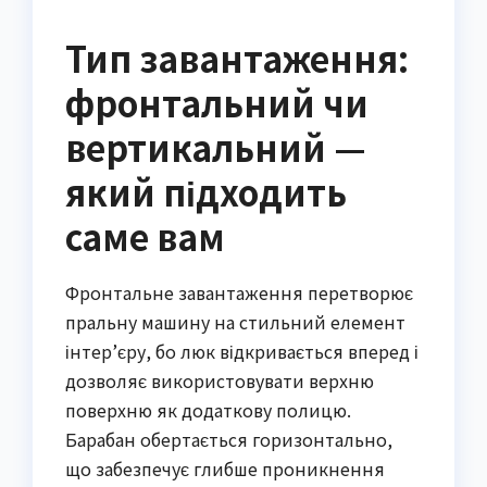
Тип завантаження:
фронтальний чи
вертикальний —
який підходить
саме вам
Фронтальне завантаження перетворює
пральну машину на стильний елемент
інтер’єру, бо люк відкривається вперед і
дозволяє використовувати верхню
поверхню як додаткову полицю.
Барабан обертається горизонтально,
що забезпечує глибше проникнення