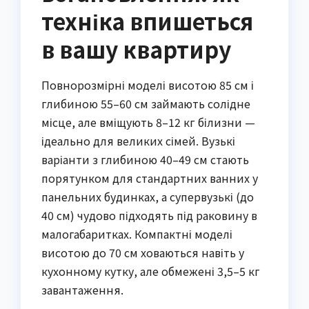
техніка впишеться
в вашу квартиру
Повнорозмірні моделі висотою 85 см і
глибиною 55–60 см займають солідне
місце, але вміщують 8–12 кг білизни —
ідеально для великих сімей. Вузькі
варіанти з глибиною 40–49 см стають
порятунком для стандартних ванних у
панельних будинках, а супервузькі (до
40 см) чудово підходять під раковину в
малогабаритках. Компактні моделі
висотою до 70 см ховаються навіть у
кухонному кутку, але обмежені 3,5–5 кг
завантаження.