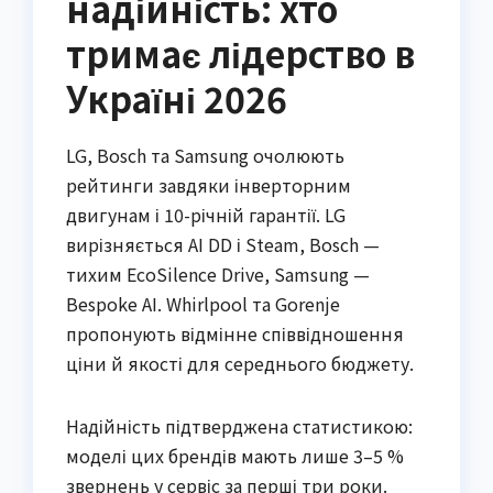
надійність: хто
тримає лідерство в
Україні 2026
LG, Bosch та Samsung очолюють
рейтинги завдяки інверторним
двигунам і 10-річній гарантії. LG
вирізняється AI DD і Steam, Bosch —
тихим EcoSilence Drive, Samsung —
Bespoke AI. Whirlpool та Gorenje
пропонують відмінне співвідношення
ціни й якості для середнього бюджету.
Надійність підтверджена статистикою:
моделі цих брендів мають лише 3–5 %
звернень у сервіс за перші три роки.