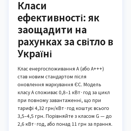
Класи
ефективності: як
заощадити на
рахунках за світло в
Україні
Клас енергоспоживання A (або A+++)
став новим стандартом після
оновлення маркування ЄС. Модель
класу A споживає 0,8–1 кВт·год за цикл
при повному завантаженні, що при
тарифі 4,32 грн/кВт·год коштує всього
3,5–4,5 грн. Порівняйте з класом G — до
2,6 кВт·год, або понад 11 грн за прання.