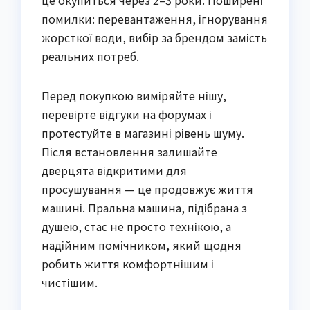
це окупиться через 2–3 роки. Поширені
помилки: перевантаження, ігнорування
жорсткої води, вибір за брендом замість
реальних потреб.
Перед покупкою виміряйте нішу,
перевірте відгуки на форумах і
протестуйте в магазині рівень шуму.
Після встановлення залишайте
дверцята відкритими для
просушування — це продовжує життя
машині. Пральна машина, підібрана з
душею, стає не просто технікою, а
надійним помічником, який щодня
робить життя комфортнішим і
чистішим.