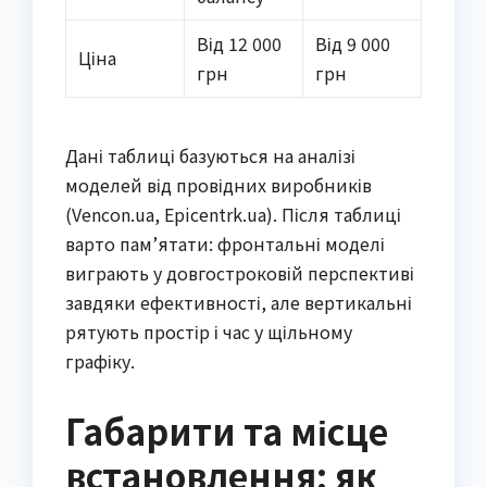
Від 12 000
Від 9 000
Ціна
грн
грн
Дані таблиці базуються на аналізі
моделей від провідних виробників
(Vencon.ua, Epicentrk.ua). Після таблиці
варто пам’ятати: фронтальні моделі
виграють у довгостроковій перспективі
завдяки ефективності, але вертикальні
рятують простір і час у щільному
графіку.
Габарити та місце
встановлення: як