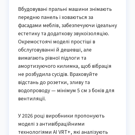
Вбудовувані пральні машини знімають
передню панель і ховаються за
фасадами меблів, забезпечуючи ідеальну
естетику та додаткову звукоізоляцію.
Окремостоячі моделі простіші в
обслуговуванні й дешевші, але
вимагають рівної підлоги та
амортизуючого килимка, щоб вібрація
не розбудила сусідів. Враховуйте
відстань до розетки, зливу та
водопроводу — мінімум 5 см з боків для
вентиляції.
У 2026 році виробники пропонують
моделі з антивібраційними
технологіями AI VRT+, які аналізують