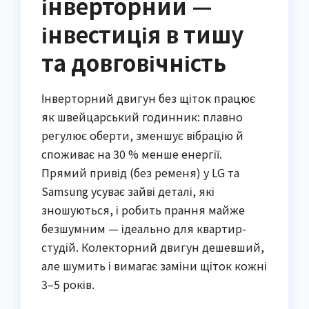
інверторний —
інвестиція в тишу
та довговічність
Інверторний двигун без щіток працює
як швейцарський годинник: плавно
регулює оберти, зменшує вібрацію й
споживає на 30 % менше енергії.
Прямий привід (без ременя) у LG та
Samsung усуває зайві деталі, які
зношуються, і робить прання майже
безшумним — ідеально для квартир-
студій. Колекторний двигун дешевший,
але шумить і вимагає заміни щіток кожні
3–5 років.