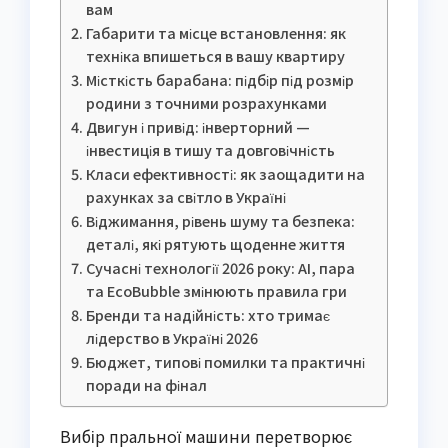
вам
Габарити та місце встановлення: як
техніка впишеться в вашу квартиру
Місткість барабана: підбір під розмір
родини з точними розрахунками
Двигун і привід: інверторний —
інвестиція в тишу та довговічність
Класи ефективності: як заощадити на
рахунках за світло в Україні
Віджимання, рівень шуму та безпека:
деталі, які рятують щоденне життя
Сучасні технології 2026 року: AI, пара
та EcoBubble змінюють правила гри
Бренди та надійність: хто тримає
лідерство в Україні 2026
Бюджет, типові помилки та практичні
поради на фінал
Вибір пральної машини перетворює