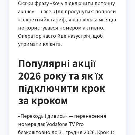
Скажи фразу «Хочу підключити поточну
акцію» — і все. Для просунутих: попроси
«секретний» тариф, якщо кілька місяців
не користувався номером активно.
Оператор часто йде назустріч, щоб
утримати клієнта.
Популярні акції
2026 року та як їх
підключити крок
за кроком
«Переходь і дивись» — перенесення
номера дає Vodafone TV Pro
безкоштовно до 31 грудня 2026. Крок 1: