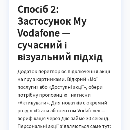
Спосіб 2:
Застосунок My
Vodafone —
сучасний і
візуальний підхід
Додаток перетворює підключення акції
на гру з картинками. Відкрий «Мої
послуги» або «Доступні акції», обери
потрібну пропозицію і натисни
«Активувати». Для новачків є окремий
розділ «Стати абонентом Vodafone» —
верифікація через Дію займе 30 секунд.
Персональні акції з’являються саме тут: