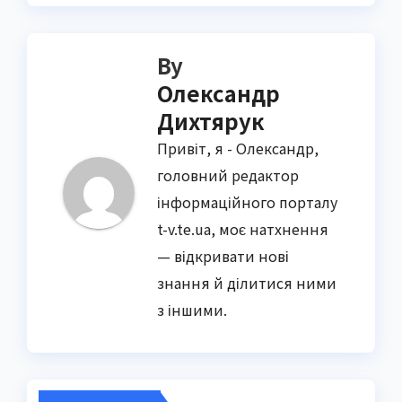
By
Олександр
Дихтярук
Привіт, я - Олександр,
головний редактор
інформаційного порталу
t-v.te.ua, моє натхнення
— відкривати нові
знання й ділитися ними
з іншими.