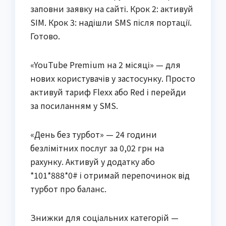
заповни заявку на сайті. Крок 2: активуй
SIM. Крок 3: надішли SMS після портації.
Готово.
«YouTube Premium на 2 місяці» — для
нових користувачів у застосунку. Просто
активуй тариф Flexx або Red і перейди
за посиланням у SMS.
«День без турбот» — 24 години
безлімітних послуг за 0,02 грн на
рахунку. Активуй у додатку або
*101*888*0# і отримай перепочинок від
турбот про баланс.
Знижки для соціальних категорій —