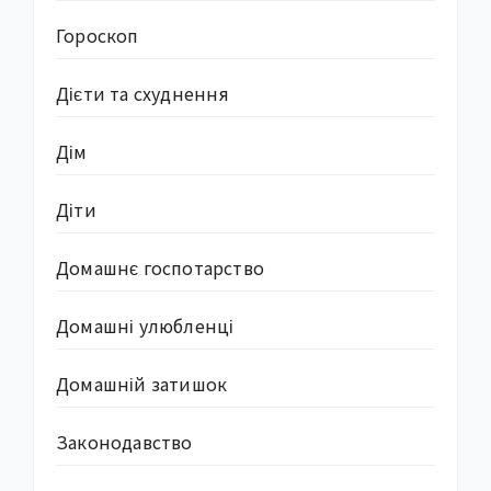
Гороскоп
Дієти та схуднення
Дім
Діти
Домашнє госпотарство
Домашні улюбленці
Домашній затишок
Законодавство