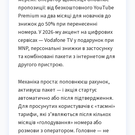
пропозиції: від безкоштовного YouTube
Premium на два місяці для новачків до
знижок до 50% при перенесенні
номера. У 2026-му акцент на цифрових
сервісах — Vodafone TV у подарунок при
MNP, персональні знижки в застосунку
та комбіновані пакети з інтернетом для
другого пристрою.
Механіка проста: поповнюєш рахунок,
активуєш пакет — і акція стартує
автоматично або після підтвердження.
Для просунутих користувачів є «таємні»
тарифи, які з’являються після кількох
місяців «голодування» номера або
розмови з оператором. Головне — не