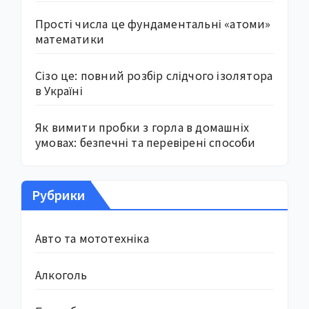
Прості числа це фундаментальні «атоми»
математики
Сізо це: повний розбір слідчого ізолятора
в Україні
Як вимити пробки з горла в домашніх
умовах: безпечні та перевірені способи
Рубрики
Авто та мототехніка
Алкоголь