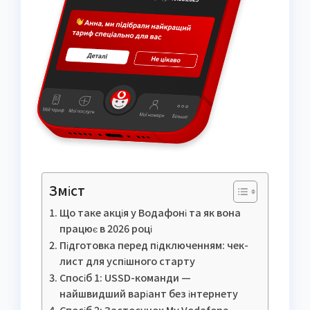
Зміст
Що таке акція у Водафоні та як вона
працює в 2026 році
Підготовка перед підключенням: чек-
лист для успішного старту
Спосіб 1: USSD-команди —
найшвидший варіант без інтернету
Спосіб 2: Застосунок My Vodafone —