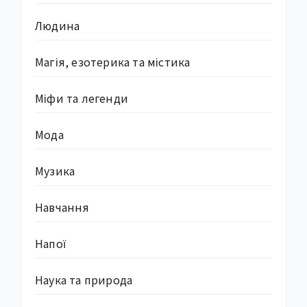
Людина
Магія, езотерика та містика
Міфи та легенди
Мода
Музика
Навчання
Напої
Наука та природа