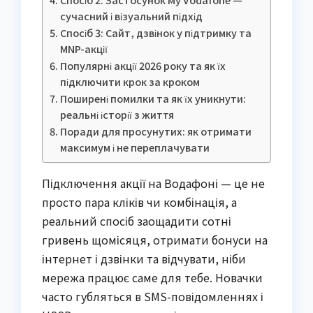
сучасний і візуальний підхід
Спосіб 3: Сайт, дзвінок у підтримку та
MNP-акції
Популярні акції 2026 року та як їх
підключити крок за кроком
Поширені помилки та як їх уникнути:
реальні історії з життя
Поради для просунутих: як отримати
максимум і не переплачувати
Підключення акції на Водафоні — це не
просто пара кліків чи комбінація, а
реальний спосіб заощадити сотні
гривень щомісяця, отримати бонуси на
інтернет і дзвінки та відчувати, ніби
мережа працює саме для тебе. Новачки
часто губляться в SMS-повідомленнях і