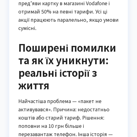
пред’яви картку в магазині Vodafone і
отримай 50% на певні тарифи. Усі ці
акції працюють паралельно, якщо умови
сумісні.
Поширені помилки
та як їх уникнути:
реальні історії з
життя
Найчастіша проблема — «пакет не
активувався». Причина: недостатньо
коштів або старий тариф. Рішення:
поповни на 10 грн більше і
перезавантаж телефон. Інша історія —