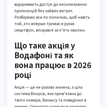
відкривають доступ до ексклюзивних
пропозицій без зайвих витрат.
Розберемо все по поличках, щоб навіть
той, хто вперше тримає в руках
смартфон, впорався за п’ять хвилин.
Що таке акція у
Водафоні та як
вона працює в 2026
році
Акція — це не разова знижка, а ціла
система бонусів, яка прив’язана до
твого номера, балансу та поведінки в
мережі. Оператор щомісяця оновлює