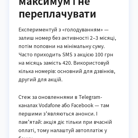
максимум і не
переплачувати
Експериментуй з «голодуванням» —
залиш номер без активності 2–3 місяці,
потім поповни на мінімальну суму.
Часто приходить SMS з акцією 100 грн
на місяць замість 420. Використовуй
кілька номерів: основний для дзвінків,
другий для акцій.
Стеж за оновленнями в Telegram-
каналах Vodafone або Facebook — там
першими з’являються анонси. І
пам’ятай: акція діє тільки при вчасній
оплаті, тому налаштуй автоплатіж у