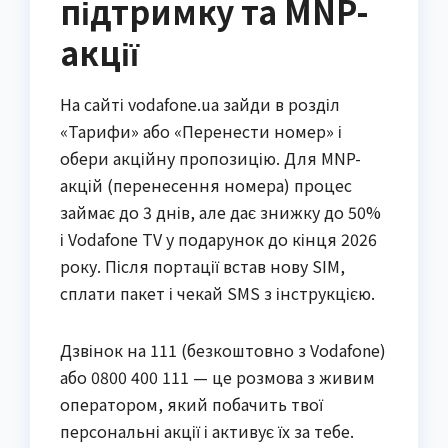
підтримку та MNP-
акції
На сайті vodafone.ua зайди в розділ
«Тарифи» або «Перенести номер» і
обери акційну пропозицію. Для MNP-
акцій (перенесення номера) процес
займає до 3 днів, але дає знижку до 50%
і Vodafone TV у подарунок до кінця 2026
року. Після портації встав нову SIM,
сплати пакет і чекай SMS з інструкцією.
Дзвінок на 111 (безкоштовно з Vodafone)
або 0800 400 111 — це розмова з живим
оператором, який побачить твої
персональні акції і активує їх за тебе.