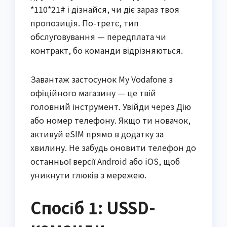
*110*21# і дізнайся, чи діє зараз твоя
пропозиція. По-третє, тип
обслуговування — передплата чи
контракт, бо команди відрізняються.
Завантаж застосунок My Vodafone з
офіційного магазину — це твій
головний інструмент. Увійди через Дію
або номер телефону. Якщо ти новачок,
активуй eSIM прямо в додатку за
хвилину. Не забудь оновити телефон до
останньої версії Android або iOS, щоб
уникнути глюків з мережею.
Спосіб 1: USSD-