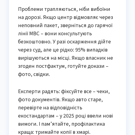
Проблеми трапляються, ніби вибоїни
на дорозі. Якщо центр відмовляє через
неповний пакет, зверніться до гарячої
лінії МВС – вони консультують
безкоштовно. У разі оскарження дійте
через суд, але це рідко: 95% випадків
вирішуються на місці. Якщо власник не
згоден постфактум, готуйте докази –
фото, свідки.
Експерти радять: фіксуйте все – чеки,
фото документів. Якщо авто старе,
перевірте на відповідність
екостандартам – у 2025 році ввели нові
вимоги. І пам’ятайте, профілактика
краща: тримайте копії в хмарі.