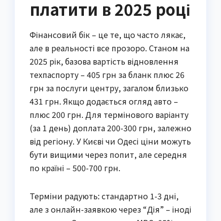
платити в 2025 році
Фінансовий бік – це те, що часто лякає,
але в реальності все прозоро. Станом на
2025 рік, базова вартість відновлення
техпаспорту – 405 грн за бланк плюс 26
грн за послуги центру, загалом близько
431 грн. Якщо додається огляд авто –
плюс 200 грн. Для термінового варіанту
(за 1 день) доплата 200-300 грн, залежно
від регіону. У Києві чи Одесі ціни можуть
бути вищими через попит, але середня
по країні – 500-700 грн.
Терміни радують: стандартно 1-3 дні,
але з онлайн-заявкою через “Дія” – іноді