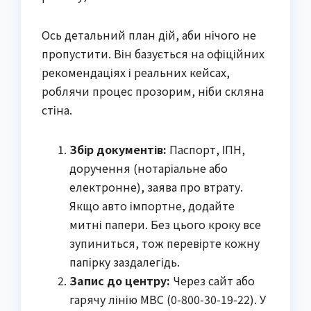
Ось детальний план дій, аби нічого не
пропустити. Він базується на офіційних
рекомендаціях і реальних кейсах,
роблячи процес прозорим, ніби скляна
стіна.
Збір документів:
Паспорт, ІПН,
доручення (нотаріальне або
електронне), заява про втрату.
Якщо авто імпортне, додайте
митні папери. Без цього кроку все
зупиниться, тож перевірте кожну
папірку заздалегідь.
Запис до центру:
Через сайт або
гарячу лінію МВС (0-800-30-19-22). У