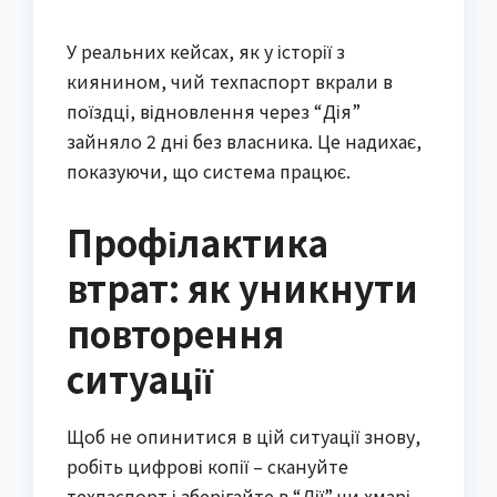
У реальних кейсах, як у історії з
киянином, чий техпаспорт вкрали в
поїздці, відновлення через “Дія”
зайняло 2 дні без власника. Це надихає,
показуючи, що система працює.
Профілактика
втрат: як уникнути
повторення
ситуації
Щоб не опинитися в цій ситуації знову,
робіть цифрові копії – скануйте
техпаспорт і зберігайте в “Дії” чи хмарі.