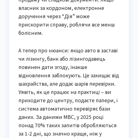
власник за кордоном, електронне
доручення через “Дія” може
прискорити справу, роблячи все менш
болісним.
А тепер про нюанси: якщо авто в заставі
чи лізингу, банк або лізингодавець
повинен дати згоду, інакше
відновлення заблокують. Це захищає від
шахрайства, але додає шарів перевірки.
Уявіть, як це працює на практиці – ви
приходите до центру, подаєте папери, і
система автоматично перевіряє бази
даних. За даними МВС, у 2025 році
понад 70% таких запитів обробляються
за 1-2 дні, що значно краще, ніж у