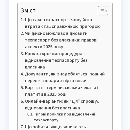
Зміст
Що таке техпаспорт і чому його
втрата стає справжньою пригодою
Чи дійсно можливо відновити
техпаспорт без власника: правові
аспекти 2025 року
Крок за кроком: процедура
відновлення техпаспорту без
власника
Документи, які знадобляться: повний
перелік і поради з підготовки
Вартість і терміни: скільки чекати і
платити в 2025 році
Онлайн-варіанти: як “Дія” спрощує
відновлення без власника
Типові помилки при відновленні
техпаспорту
Що робити, якщо виникають