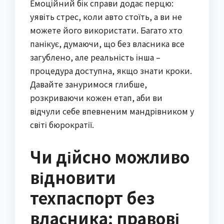
Емоційний бік справи додає перцю:
уявіть стрес, коли авто стоїть, а ви не
можете його використати. Багато хто
панікує, думаючи, що без власника все
загублено, але реальність інша –
процедура доступна, якщо знати кроки.
Давайте зануримося глибше,
розкриваючи кожен етап, аби ви
відчули себе впевненим мандрівником у
світі бюрократії.
Чи дійсно можливо
відновити
техпаспорт без
власника: правові