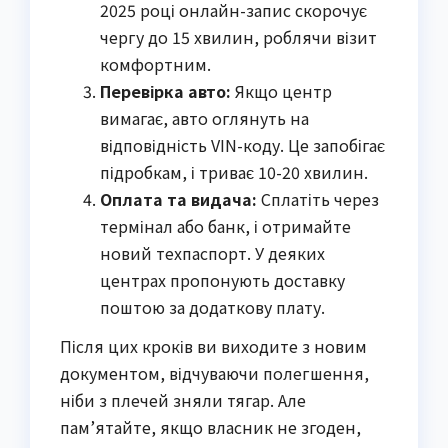
2025 році онлайн-запис скорочує
чергу до 15 хвилин, роблячи візит
комфортним.
Перевірка авто:
Якщо центр
вимагає, авто оглянуть на
відповідність VIN-коду. Це запобігає
підробкам, і триває 10-20 хвилин.
Оплата та видача:
Сплатіть через
термінал або банк, і отримайте
новий техпаспорт. У деяких
центрах пропонують доставку
поштою за додаткову плату.
Після цих кроків ви виходите з новим
документом, відчуваючи полегшення,
ніби з плечей зняли тягар. Але
пам’ятайте, якщо власник не згоден,