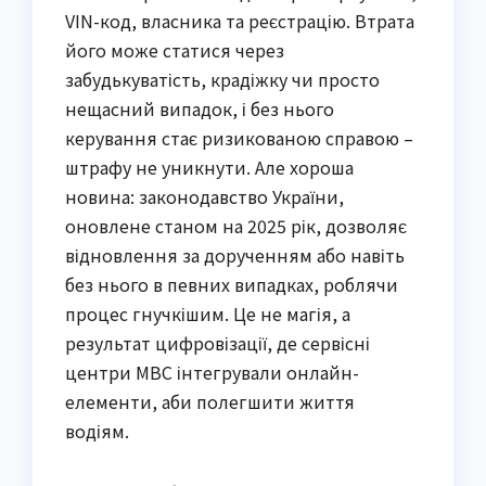
VIN-код, власника та реєстрацію. Втрата
його може статися через
забудькуватість, крадіжку чи просто
нещасний випадок, і без нього
керування стає ризикованою справою –
штрафу не уникнути. Але хороша
новина: законодавство України,
оновлене станом на 2025 рік, дозволяє
відновлення за дорученням або навіть
без нього в певних випадках, роблячи
процес гнучкішим. Це не магія, а
результат цифровізації, де сервісні
центри МВС інтегрували онлайн-
елементи, аби полегшити життя
водіям.