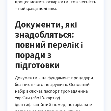
процес можуть оскаржити, тож чесність
– найкраща політика.
Документи, які
знадобляться:
повний перелік і
поради з
підготовки
Документи – це фундамент процедури,
без них нічого не зрушить. Основний
набір включає паспорт громадянина
України (або ID-картку),
ідентифікаційний номер, нотаріальне