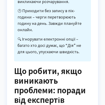
викликаючи розчарування.
🕒 Приходити без запису в пік-
години – черги перетворюють
годину на день. Завжди плануйте
онлайн.
🔍 Ігнорувати електронні опції –
багато хто досі думає, що “Дія” не
для цього, упускаючи швидкість.
Що робити, якщо
виникають
проблеми: поради
від експертів