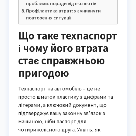
проблеми: поради від експертів
Профілактика втрат: як уникнути
повторення ситуації
Що таке техпаспорт
і чому його втрата
стає справжньою
пригодою
Техпаспорт на автомобіль – це не
просто шматок пластику з цифрами та
літерами, а ключовий документ, що
підтверджує вашу законну зв’язок з
машиною, ніби паспорт для
чотириколісного друга. Уявіть, як