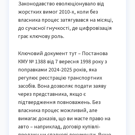
Законодавство еволюціонувало від
жорстких вимог 2010-х, коли без
власника процес затягувався на місяці,
до сучасної гнучкості, де цифровізація
грає ключову роль.
Ключовий документ тут – Постанова
КМУ № 1388 від 7 вересня 1998 року з
поправками 2024-2025 років, яка
регулює реєстрацію транспортних
засобів. Вона дозволяє подати заяву
через представника, якщо є
підтвердження повноважень. Без
власника процес можливий, але
вимагає доказів, що ви маєте право на
авто – наприклад, договір купівлі-
продажу чи спадкові документи. Якщо