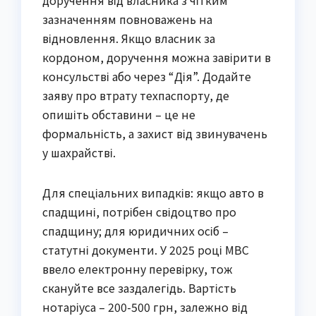
доручення від власника з чітким
зазначенням повноважень на
відновлення. Якщо власник за
кордоном, доручення можна завірити в
консульстві або через “Дія”. Додайте
заяву про втрату техпаспорту, де
опишіть обставини – це не
формальність, а захист від звинувачень
у шахрайстві.
Для спеціальних випадків: якщо авто в
спадщині, потрібен свідоцтво про
спадщину; для юридичних осіб –
статутні документи. У 2025 році МВС
ввело електронну перевірку, тож
скануйте все заздалегідь. Вартість
нотаріуса – 200-500 грн, залежно від