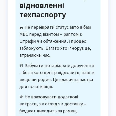
відновленні
техпаспорту
🚗 Не перевіряти статус авто в базі
МВС перед візитом – раптом є
штрафи чи обтяження, і процес
заблокують. Багато хто ігнорує це,
втрачаючи час.
📄 Забувати нотаріальне доручення
– без нього центр відмовить, навіть
якщо ви родич. Це класична пастка
для початківців.
💸 Не враховувати додаткові
витрати, як огляд чи доставку –
бюджет виходить за рамки,