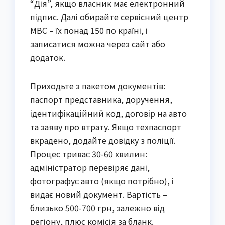
“Дія”, якщо власник має електронний
підпис. Далі обирайте сервісний центр
МВС – їх понад 150 по країні, і
записатися можна через сайт або
додаток.
Приходьте з пакетом документів:
паспорт представника, доручення,
ідентифікаційний код, договір на авто
та заяву про втрату. Якщо техпаспорт
вкрадено, додайте довідку з поліції.
Процес триває 30-60 хвилин:
адміністратор перевіряє дані,
фотографує авто (якщо потрібно), і
видає новий документ. Вартість –
близько 500-700 грн, залежно від
регіону, плюс комісія за бланк.