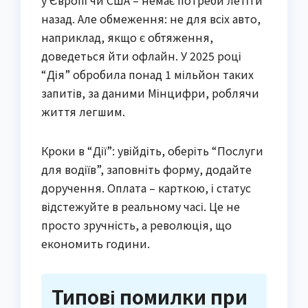
у Європі чи США – немає потреби летіти
назад. Але обмеження: не для всіх авто,
наприклад, якщо є обтяження,
доведеться йти офлайн. У 2025 році
“Дія” обробила понад 1 мільйон таких
запитів, за даними Мінцифри, роблячи
життя легшим.
Кроки в “Дії”: увійдіть, оберіть “Послуги
для водіїв”, заповніть форму, додайте
доручення. Оплата – карткою, і статус
відстежуйте в реальному часі. Це не
просто зручність, а революція, що
економить години.
Типові помилки при