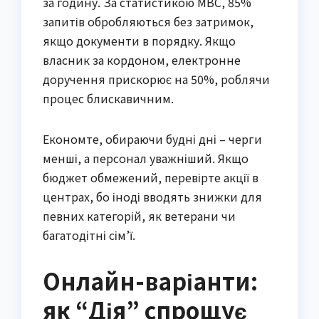
за годину. За статистикою МВС, 85%
запитів обробляються без затримок,
якщо документи в порядку. Якщо
власник за кордоном, електронне
доручення прискорює на 50%, роблячи
процес блискавичним.
Економте, обираючи будні дні – черги
менші, а персонал уважніший. Якщо
бюджет обмежений, перевірте акції в
центрах, бо іноді вводять знижки для
певних категорій, як ветерани чи
багатодітні сім’ї.
Онлайн-варіанти:
як “Дія” спрощує