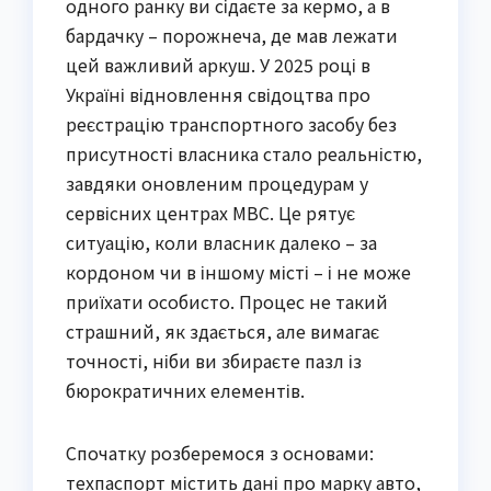
одного ранку ви сідаєте за кермо, а в
бардачку – порожнеча, де мав лежати
цей важливий аркуш. У 2025 році в
Україні відновлення свідоцтва про
реєстрацію транспортного засобу без
присутності власника стало реальністю,
завдяки оновленим процедурам у
сервісних центрах МВС. Це рятує
ситуацію, коли власник далеко – за
кордоном чи в іншому місті – і не може
приїхати особисто. Процес не такий
страшний, як здається, але вимагає
точності, ніби ви збираєте пазл із
бюрократичних елементів.
Спочатку розберемося з основами:
техпаспорт містить дані про марку авто,