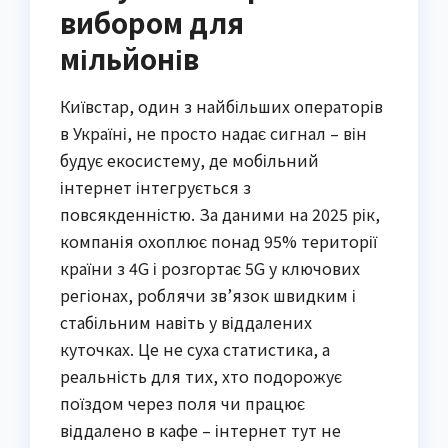
вибором для
мільйонів
Київстар, один з найбільших операторів
в Україні, не просто надає сигнал – він
будує екосистему, де мобільний
інтернет інтегрується з
повсякденністю. За даними на 2025 рік,
компанія охоплює понад 95% території
країни з 4G і розгортає 5G у ключових
регіонах, роблячи зв’язок швидким і
стабільним навіть у віддалених
куточках. Це не суха статистика, а
реальність для тих, хто подорожує
поїздом через поля чи працює
віддалено в кафе – інтернет тут не