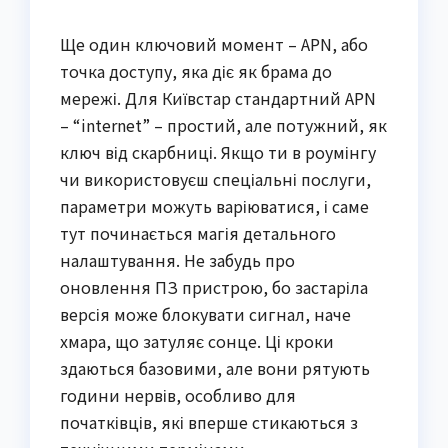
Ще один ключовий момент – APN, або
точка доступу, яка діє як брама до
мережі. Для Київстар стандартний APN
– “internet” – простий, але потужний, як
ключ від скарбниці. Якщо ти в роумінгу
чи використовуєш спеціальні послуги,
параметри можуть варіюватися, і саме
тут починається магія детального
налаштування. Не забудь про
оновлення ПЗ пристрою, бо застаріла
версія може блокувати сигнал, наче
хмара, що затуляє сонце. Ці кроки
здаються базовими, але вони рятують
години нервів, особливо для
початківців, які вперше стикаються з