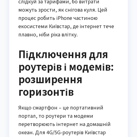
слідкуй за тарифами, бо витрати
можуть зрости, як снігова куля. Цей
процес робить iPhone частиною
екосистеми Київстар, де інтернет тече
плавно, ніби ріка влітку.
Підключення для
роутерів і модемів:
розширення
горизонтів
Якщо смартфон – це портативний
портал, то роутери та модеми
перетворюють інтернет на домашній
океан. Для 4G/5G-роутерів Київстар