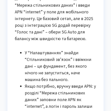
“Мережа стільникових даних” і введи
APN “internet” у поле для мобільного
інтернету. Це базовий сетап, але в 2025
році з інтеграцією 5G додай перевірку
“Голос та дані” – обери 5G Auto для
балансу між швидкістю та батареєю.
У “Налаштуваннях” знайди
“Стільниковий зв’язок” і ввімкни
дані – це фундамент, без якого
нічого не запуститься, наче
машина без пального.
Якщо потрібно, вручну введи APN: у
розділі “Мережа стільникових
даних” заповни поле APN як
“internet”, а логін і пароль залиши