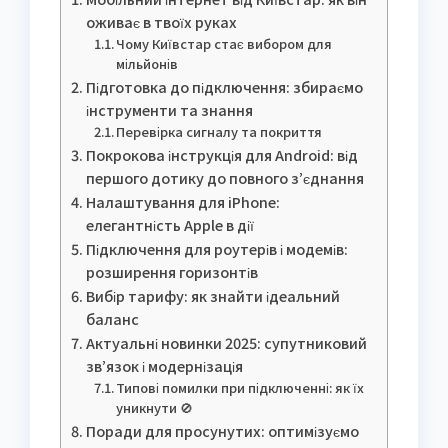
оживає в твоїх руках
Чому Київстар стає вибором для
мільйонів
Підготовка до підключення: збираємо
інструменти та знання
Перевірка сигналу та покриття
Покрокова інструкція для Android: від
першого дотику до повного з’єднання
Налаштування для iPhone:
елегантність Apple в дії
Підключення для роутерів і модемів:
розширення горизонтів
Вибір тарифу: як знайти ідеальний
баланс
Актуальні новинки 2025: супутниковий
зв’язок і модернізація
Типові помилки при підключенні: як їх
уникнути 🚫
Поради для просунутих: оптимізуємо