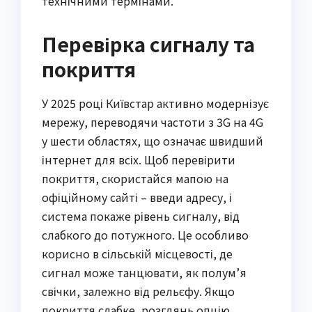
технічними термінами.
Перевірка сигналу та
покриття
У 2025 році Київстар активно модернізує
мережу, переводячи частоти з 3G на 4G
у шести областях, що означає швидший
інтернет для всіх. Щоб перевірити
покриття, скористайся мапою на
офіційному сайті – введи адресу, і
система покаже рівень сигналу, від
слабкого до потужного. Це особливо
корисно в сільській місцевості, де
сигнал може танцювати, як полум’я
свічки, залежно від рельєфу. Якщо
покриття слабке, розглянь опцію