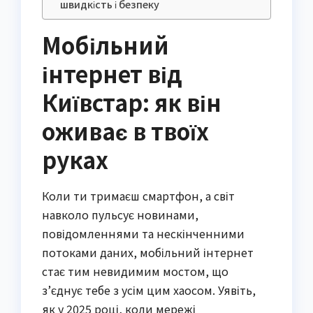
швидкість і безпеку
Мобільний
інтернет від
Київстар: як він
оживає в твоїх
руках
Коли ти тримаєш смартфон, а світ
навколо пульсує новинами,
повідомленнями та нескінченними
потоками даних, мобільний інтернет
стає тим невидимим мостом, що
з’єднує тебе з усім цим хаосом. Уявіть,
як у 2025 році, коли мережі