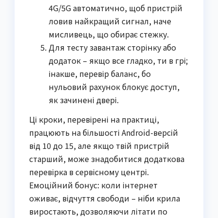
4G/5G автоматично, щоб пристрій
ловив найкращий сигнал, наче
мисливець, що обирає стежку.
Для тесту завантаж сторінку або
додаток – якщо все гладко, ти в грі;
інакше, перевір баланс, бо
нульовий рахунок блокує доступ,
як зачинені двері.
Ці кроки, перевірені на практиці,
працюють на більшості Android-версій
від 10 до 15, але якщо твій пристрій
старший, може знадобитися додаткова
перевірка в сервісному центрі.
Емоційний бонус: коли інтернет
оживає, відчуття свободи – ніби крила
виростають, дозволяючи літати по