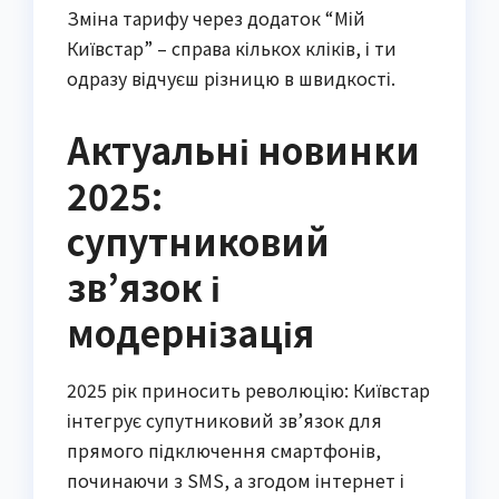
Зміна тарифу через додаток “Мій
Київстар” – справа кількох кліків, і ти
одразу відчуєш різницю в швидкості.
Актуальні новинки
2025:
супутниковий
зв’язок і
модернізація
2025 рік приносить революцію: Київстар
інтегрує супутниковий зв’язок для
прямого підключення смартфонів,
починаючи з SMS, а згодом інтернет і