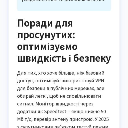
Поради для
просунутих:
оптимізуємо
швидкість і безпеку
Для тих, хто хоче більше, ніж базовий
доступ, оптимізуй: використовуй VPN
для безпеки в публічних мережах, але
обирай легкі, щоб не сповільнювати
сигнал. Монітор швидкості через
додатки як Speedtest – якщо нижче 50
Мбіт/с, перевір антену пристрою. У 2025
з супутниковим зв’язком тестуй режим