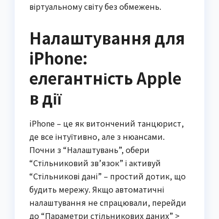
віртуальному світу без обмежень.
Налаштування для
iPhone:
елегантність Apple
в дії
iPhone – це як витончений танцюрист,
де все інтуїтивно, але з нюансами.
Почни з “Налаштувань”, обери
“Стільниковий зв’язок” і активуй
“Стільникові дані” – простий дотик, що
будить мережу. Якщо автоматичні
налаштування не спрацювали, перейди
до “Параметри стільникових даних” >