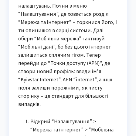
налаштувань. Почни з меню
“Налаштування”, де ховається розділ
“Мережа та інтернет” – торкнися його, і
ти опинишся в серці системи. Далі
обери “Мобільна мережа” і активуй
“Мобільні дані”, бо без цього інтернет
залишиться сплячим гігом. Тепер
перейди до “Точки доступу (APN)”, де
створи новий профіль: введи ім’я
“Kyivstar Internet”, APN “internet”, а інші
поля залиши порожніми, як чисту
сторінку – це стандарт для більшості
випадків.
Відкрий “Налаштування” >
“Мережа та інтернет” > “Мобільна