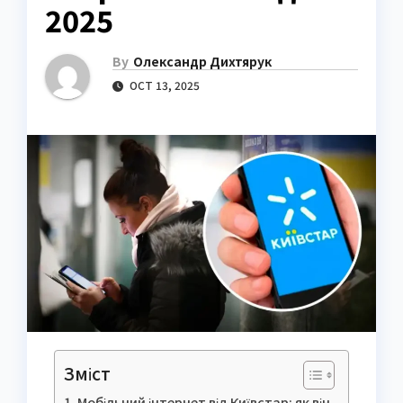
2025
By
Олександр Дихтярук
OCT 13, 2025
Зміст
Мобільний інтернет від Київстар: як він