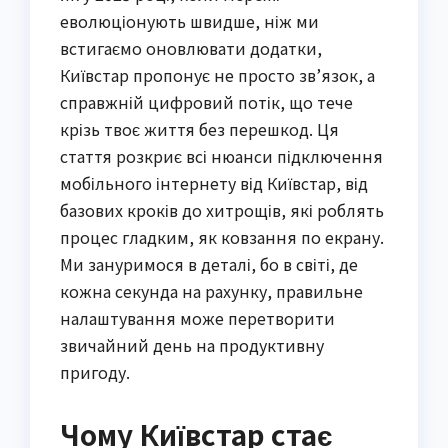
еволюціонують швидше, ніж ми
встигаємо оновлювати додатки,
Київстар пропонує не просто зв’язок, а
справжній цифровий потік, що тече
крізь твоє життя без перешкод. Ця
стаття розкриє всі нюанси підключення
мобільного інтернету від Київстар, від
базових кроків до хитрощів, які роблять
процес гладким, як ковзання по екрану.
Ми зануримося в деталі, бо в світі, де
кожна секунда на рахунку, правильне
налаштування може перетворити
звичайний день на продуктивну
пригоду.
Чому Київстар стає