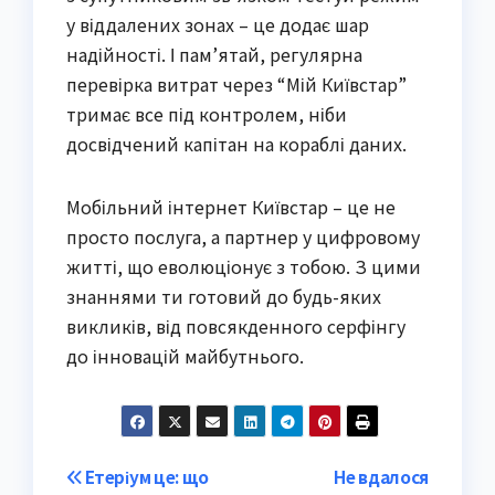
у віддалених зонах – це додає шар
надійності. І пам’ятай, регулярна
перевірка витрат через “Мій Київстар”
тримає все під контролем, ніби
досвідчений капітан на кораблі даних.
Мобільний інтернет Київстар – це не
просто послуга, а партнер у цифровому
житті, що еволюціонує з тобою. З цими
знаннями ти готовий до будь-яких
викликів, від повсякденного серфінгу
до інновацій майбутнього.
Post
Етеріум це: що
Не вдалося