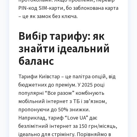
PIN-код SIM-карти, бо заблокована карта
– це як замок без ключа.
Вибір тарифу: як
знайти ідеальний
баланс
Тарифи Київстар – це палітра опцій, від
бюджетних до преміум. У 2025 році
популярні “Все разом” комбінують
мобільний інтернет з ТБ і зв’язком,
пропонуючи до 50% знижки.
Наприклад, тариф “Love UA” дає
безлімітний інтернет за 150 грн/місяць,
ідеально для стрімінгу. Порівняймо в