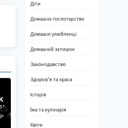
Діти
Домашнє госпотарство
Домашні улюбленці
Домашній затишок
Законодавство
Здоров’я та краса
Історія
к
Їжа та кулінарія
ДР
Квіти