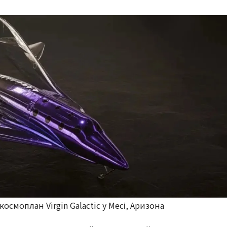
смоплан Virgin Galactic у Месі, Аризона