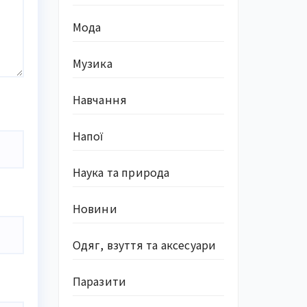
Мода
Музика
Навчання
Напої
Наука та природа
Новини
Одяг, взуття та аксесуари
Паразити