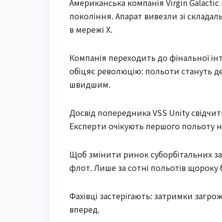
Американська компанія Virgin Galact
покоління. Апарат вивезли зі складаль
в мережі X.
Компанія переходить до фінальної ін
обіцяє революцію: польоти стануть д
швидшим.
Досвід попередника VSS Unity свідчит
Експерти очікують першого польоту не
Щоб змінити ринок суборбітальних запу
флот. Лише за сотні польотів щороку 
Фахівці застерігають: затримки загр
вперед.