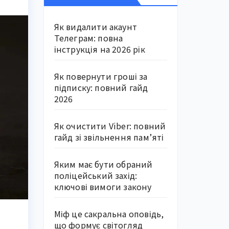
Як видалити акаунт
Телеграм: повна
інструкція на 2026 рік
Як повернути гроші за
підписку: повний гайд
2026
Як очистити Viber: повний
гайд зі звільнення пам’яті
Яким має бути обраний
поліцейський захід:
ключові вимоги закону
Міф це сакральна оповідь,
що формує світогляд