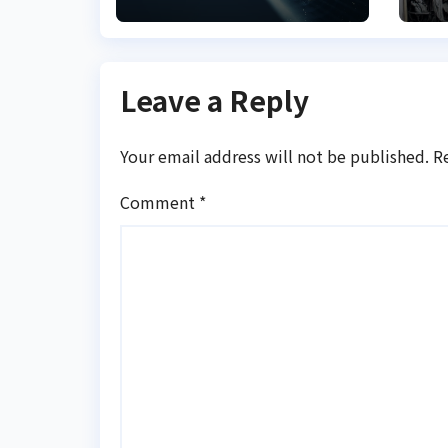
п
с
Leave a Reply
Your email address will not be published.
R
Comment
*