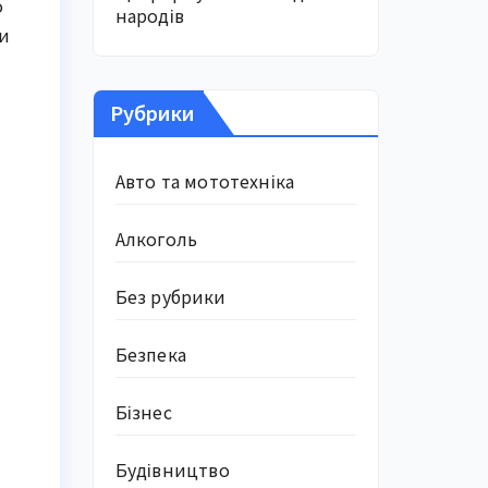
о
народів
ли
Рубрики
Авто та мототехніка
Алкоголь
Без рубрики
Безпека
Бізнес
Будівництво