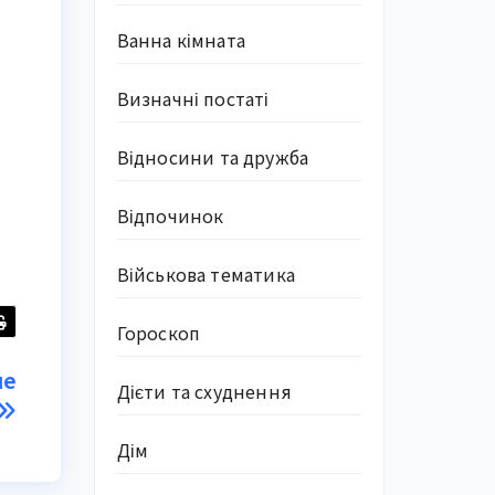
Ванна кімната
Визначні постаті
Відносини та дружба
Відпочинок
Військова тематика
Гороскоп
не
Дієти та схуднення
Дім