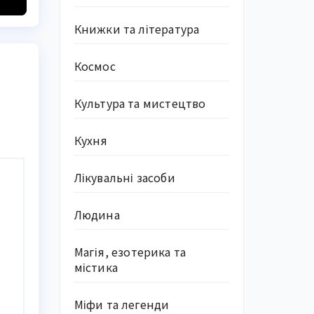
Книжки та література
Космос
Культура та мистецтво
Кухня
Лікувальні засоби
Людина
Магія, езотерика та
містика
Міфи та легенди