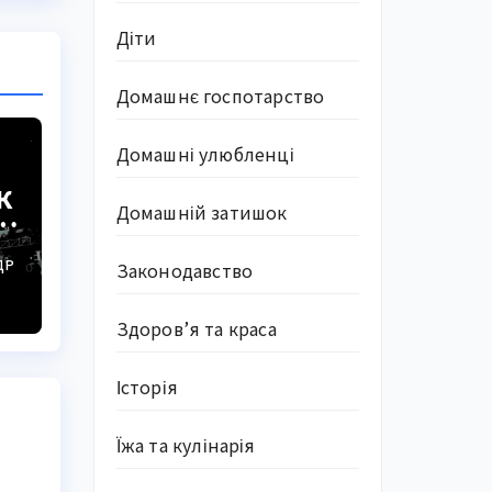
Діти
Домашнє госпотарство
Домашні улюбленці
к
Домашній затишок
ДР
Законодавство
Здоров’я та краса
Історія
Їжа та кулінарія