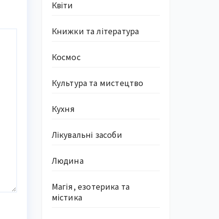
Квіти
Книжки та література
Космос
Культура та мистецтво
Кухня
Лікувальні засоби
Людина
Магія, езотерика та
містика