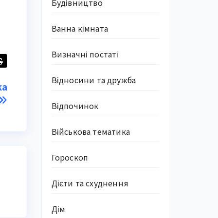
Будівництво
Ванна кімната
Визначні постаті
Відносини та дружба
ка
Відпочинок
Військова тематика
Гороскоп
Дієти та схуднення
Дім