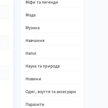
Міфи та легенди
Мода
Музика
Навчання
Напої
Наука та природа
Новини
Одяг, взуття та аксесуари
Паразити