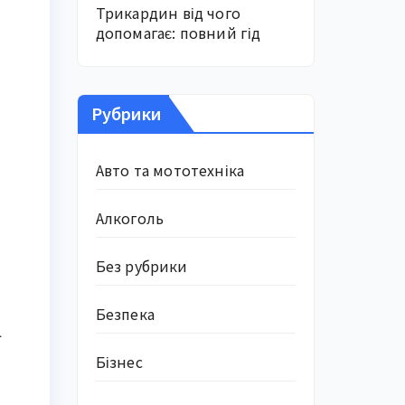
Трикардин від чого
допомагає: повний гід
Рубрики
Авто та мототехніка
Алкоголь
Без рубрики
Безпека
ї
Бізнес