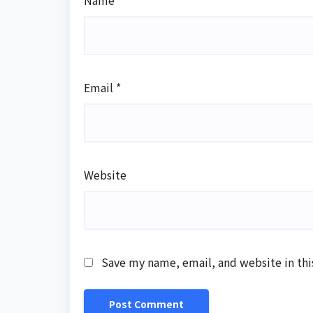
Name
*
Email
*
Website
Save my name, email, and website in thi