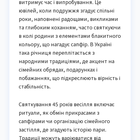
витримує час і випробування. Це
ювілей, коли подружжя згадує спільні
роки, наповнені радощами, викликами
та глибоким коханням, часто святкуючи
в колі родини з елементами блакитного
кольору, що нагадує сапфір. В Україні
така річниця переплітається з
народними традиціями, де акцент на
сімейних обрядах, подарунках і
побажаннях, що підкреслюють вірність і
стабільність.
Святкування 45 років весілля включає
ритуали, як обмін прикрасами з
сапфірами чи організацію сімейного
застілля, де згадують історію пари.
Традиції можуть варіюватися від