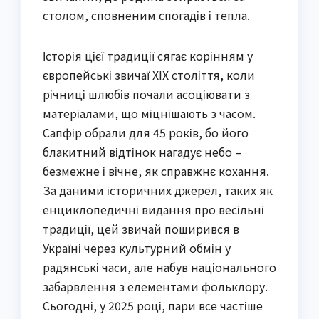
столом, сповненим спогадів і тепла.
Історія цієї традиції сягає корінням у
європейські звичаї XIX століття, коли
річниці шлюбів почали асоціювати з
матеріалами, що міцнішають з часом.
Сапфір обрали для 45 років, бо його
блакитний відтінок нагадує небо –
безмежне і вічне, як справжнє кохання.
За даними історичних джерел, таких як
енциклопедичні видання про весільні
традиції, цей звичай поширився в
Україні через культурний обмін у
радянські часи, але набув національного
забарвлення з елементами фольклору.
Сьогодні, у 2025 році, пари все частіше