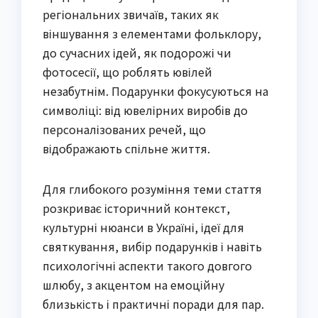
регіональних звичаїв, таких як
віншування з елементами фольклору,
до сучасних ідей, як подорожі чи
фотосесії, що роблять ювілей
незабутнім. Подарунки фокусуються на
символіці: від ювелірних виробів до
персоналізованих речей, що
відображають спільне життя.
Для глибокого розуміння теми стаття
розкриває історичний контекст,
культурні нюанси в Україні, ідеї для
святкування, вибір подарунків і навіть
психологічні аспекти такого довгого
шлюбу, з акцентом на емоційну
близькість і практичні поради для пар.