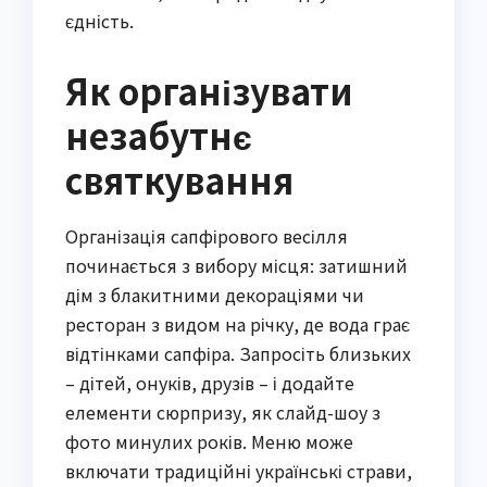
єдність.
Як організувати
незабутнє
святкування
Організація сапфірового весілля
починається з вибору місця: затишний
дім з блакитними декораціями чи
ресторан з видом на річку, де вода грає
відтінками сапфіра. Запросіть близьких
– дітей, онуків, друзів – і додайте
елементи сюрпризу, як слайд-шоу з
фото минулих років. Меню може
включати традиційні українські страви,