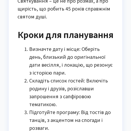
Святкування – це не про розмах, а про
щирість, що робить 45 років справжнім
святом душі.
Кроки для планування
Визначте дату і місце: Оберіть
день, близький до оригінальної
дати весілля, і локацію, що резонує
з історією пари.
Складіть список гостей: Включіть
родину і друзів, розіславши
запрошення з сапфіровою
тематикою.
Підготуйте програму: Від тостів до
танців, з акцентом на спогади і
розваги.