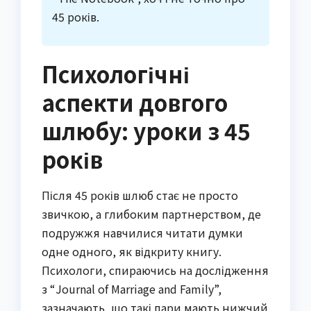
45 років.
Психологічні
аспекти довгого
шлюбу: уроки з 45
років
Після 45 років шлюб стає не просто
звичкою, а глибоким партнерством, де
подружжя навчилися читати думки
одне одного, як відкриту книгу.
Психологи, спираючись на дослідження
з “Journal of Marriage and Family”,
зазначають, що такі пари мають нижчий