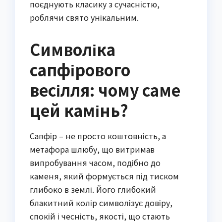
поєднують класику з сучасністю,
роблячи свято унікальним.
Символіка
сапфірового
весілля: чому саме
цей камінь?
Сапфір – не просто коштовність, а
метафора шлюбу, що витримав
випробування часом, подібно до
каменя, який формується під тиском
глибоко в землі. Його глибокий
блакитний колір символізує довіру,
спокій і чесність, якості, що стають