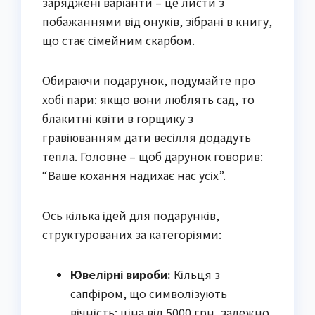
заряджені варіанти – це листи з
побажаннями від онуків, зібрані в книгу,
що стає сімейним скарбом.
Обираючи подарунок, подумайте про
хобі пари: якщо вони люблять сад, то
блакитні квіти в горщику з
гравіюванням дати весілля додадуть
тепла. Головне – щоб дарунок говорив:
“Ваше кохання надихає нас усіх”.
Ось кілька ідей для подарунків,
структурованих за категоріями:
Ювелірні вироби:
Кільця з
сапфіром, що символізують
вічність; ціна від 5000 грн, залежно