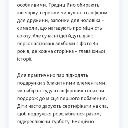
особливими. Традиційно обирають
ювелірку: сережки чи кулон з сапфіром
для дружини, запонки для чоловіка –
символи, що нагадують про міцність
союзу. Але сучасні ідеї йдуть далі:
персоналізовані альбоми з фото 45
років, де кожна сторінка – глава їхньої
історії.
Для практичних пар підходять
подарунки з блакитними елементами,
як набір посуду в сапфірових тонах чи
подорож до місця першого побачення.
Діти часто дарують сертифікати на спа,
щоб подружжя розслабилося разом,
підкреслюючи турботу. Емоційно