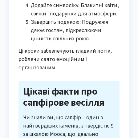
Додайте символіку: Блакитні квіти,
свічки і подарунки для атмосфери.
Завершіть подякою: Подружжя
дякує гостям, підкреслюючи
цінність спільних років.
Ці кроки забезпечують гладкий потік,
роблячи свято емоційним і
організованим.
Цікаві факти про
сапфірове весілля
Чи знали ви, що сапфір – один з
найтвердіших каменів, з твердістю 9
за шкалою Мооса, що ідеально