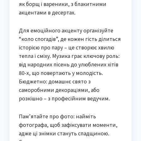
як борщ і вареники, з блакитними
акцентами в десертах.
Для емоційного акценту організуйте
“коло спогадів”, де кожен гість ділиться
історією про пару – це створює хвилю
тепла і сміху. Музика грає ключову роль:
від народних пісень до улюблених хітів
80-х, що повертають у молодість.
Бюджетно: домашнє свято з
саморобними декораціями, або
розкішно – з професійним ведучим.
Пам’ятайте про фото: найміть
фотографа, щоб зафіксувати моменти,
адже ці знімки стануть спадщиною.