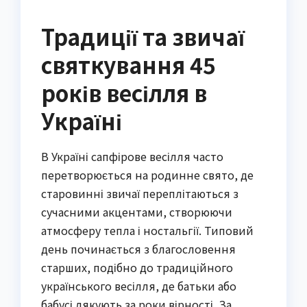
Традиції та звичаї
святкування 45
років весілля в
Україні
В Україні сапфірове весілля часто
перетворюється на родинне свято, де
старовинні звичаї переплітаються з
сучасними акцентами, створюючи
атмосферу тепла і ностальгії. Типовий
день починається з благословення
старших, подібно до традиційного
українського весілля, де батьки або
бабусі дякують за роки вірності. За