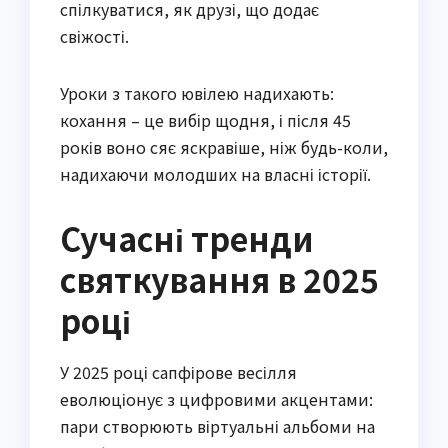
спілкуватися, як друзі, що додає
свіжості.
Уроки з такого ювілею надихають:
кохання – це вибір щодня, і після 45
років воно сяє яскравіше, ніж будь-коли,
надихаючи молодших на власні історії.
Сучасні тренди
святкування в 2025
році
У 2025 році сапфірове весілля
еволюціонує з цифровими акцентами:
пари створюють віртуальні альбоми на