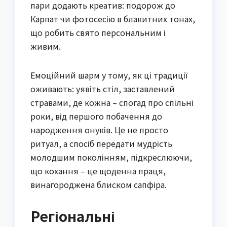
пари додають креатив: подорож до
Карпат чи фотосесію в блакитних тонах,
що робить свято персональним і
живим.
Емоційний шарм у тому, як ці традиції
оживають: уявіть стіл, заставлений
стравами, де кожна – спогад про спільні
роки, від першого побачення до
народження онуків. Це не просто
ритуал, а спосіб передати мудрість
молодшим поколінням, підкреслюючи,
що кохання – це щоденна праця,
винагороджена блиском сапфіра.
Регіональні