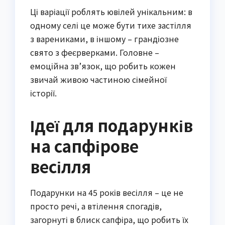
Ці варіації роблять ювілей унікальним: в
одному селі це може бути тихе застілля
з варениками, в іншому – грандіозне
свято з феєрверками. Головне –
емоційна зв’язок, що робить кожен
звичай живою частиною сімейної
історії.
Ідеї для подарунків
на сапфірове
весілля
Подарунки на 45 років весілля – це не
просто речі, а втілення спогадів,
загорнуті в блиск сапфіра, що робить їх