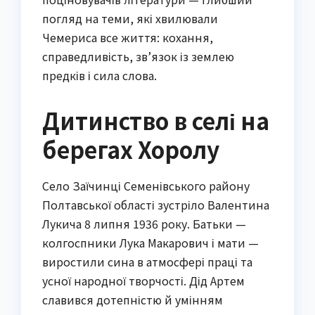
погляд на теми, які хвилювали
Чемериса все життя: кохання,
справедливість, зв’язок із землею
предків і сила слова.
Дитинство в селі на
берегах Хоролу
Село Заїчинці Семенівського району
Полтавської області зустріло Валентина
Лукича 8 липня 1936 року. Батьки —
колгоспники Лука Макарович і мати —
виростили сина в атмосфері праці та
усної народної творчості. Дід Артем
славився дотепністю й умінням