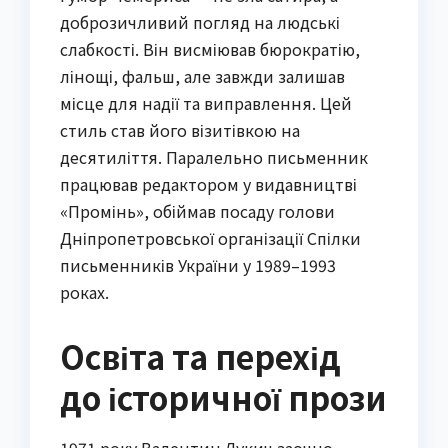
доброзичливий погляд на людські
слабкості. Він висміював бюрократію,
лінощі, фальш, але завжди залишав
місце для надії та виправлення. Цей
стиль став його візитівкою на
десятиліття. Паралельно письменник
працював редактором у видавництві
«Промінь», обіймав посаду голови
Дніпропетровської організації Спілки
письменників України у 1989–1993
роках.
Освіта та перехід
до історичної прози