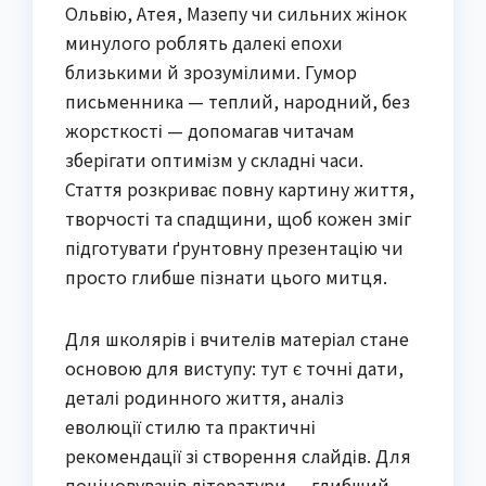
Ольвію, Атея, Мазепу чи сильних жінок
минулого роблять далекі епохи
близькими й зрозумілими. Гумор
письменника — теплий, народний, без
жорсткості — допомагав читачам
зберігати оптимізм у складні часи.
Стаття розкриває повну картину життя,
творчості та спадщини, щоб кожен зміг
підготувати ґрунтовну презентацію чи
просто глибше пізнати цього митця.
Для школярів і вчителів матеріал стане
основою для виступу: тут є точні дати,
деталі родинного життя, аналіз
еволюції стилю та практичні
рекомендації зі створення слайдів. Для
поціновувачів літератури — глибший