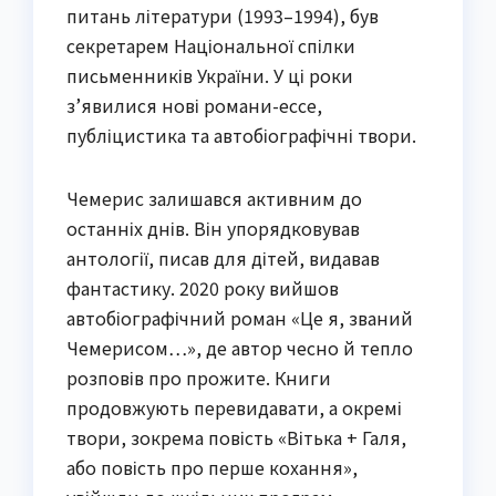
питань літератури (1993–1994), був
секретарем Національної спілки
письменників України. У ці роки
з’явилися нові романи-ессе,
публіцистика та автобіографічні твори.
Чемерис залишався активним до
останніх днів. Він упорядковував
антології, писав для дітей, видавав
фантастику. 2020 року вийшов
автобіографічний роман «Це я, званий
Чемерисом…», де автор чесно й тепло
розповів про прожите. Книги
продовжують перевидавати, а окремі
твори, зокрема повість «Вітька + Галя,
або повість про перше кохання»,