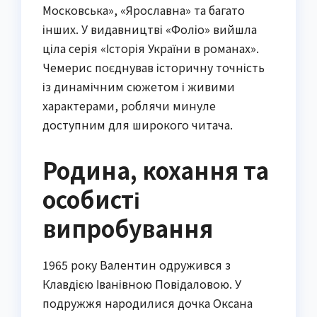
Московська», «Ярославна» та багато
інших. У видавництві «Фоліо» вийшла
ціла серія «Історія України в романах».
Чемерис поєднував історичну точність
із динамічним сюжетом і живими
характерами, роблячи минуле
доступним для широкого читача.
Родина, кохання та
особисті
випробування
1965 року Валентин одружився з
Клавдією Іванівною Повідаловою. У
подружжя народилися дочка Оксана