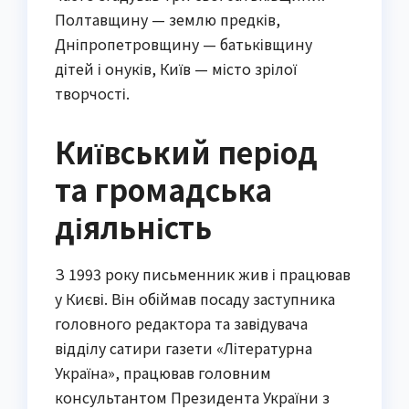
Полтавщину — землю предків,
Дніпропетровщину — батьківщину
дітей і онуків, Київ — місто зрілої
творчості.
Київський період
та громадська
діяльність
З 1993 року письменник жив і працював
у Києві. Він обіймав посаду заступника
головного редактора та завідувача
відділу сатири газети «Літературна
Україна», працював головним
консультантом Президента України з