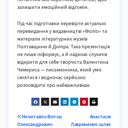
залишити емоційний відгомін.
Під час підготовки перевірте актуальні
перевидання у видавництві «Фоліо» та
матеріали літературних музеїв
Полтавщини й Дніпра. Така презентація
не лише інформує, а й надихає слухачів
відкрити для себе творчість Валентина
Чемериса — письменника, який уміє
сміятися і водночас серйозно
розповідати про найважливіше.
Post
Нечитайло Віктор
Анастасія
Олександрович:
Лавриненко: шлях