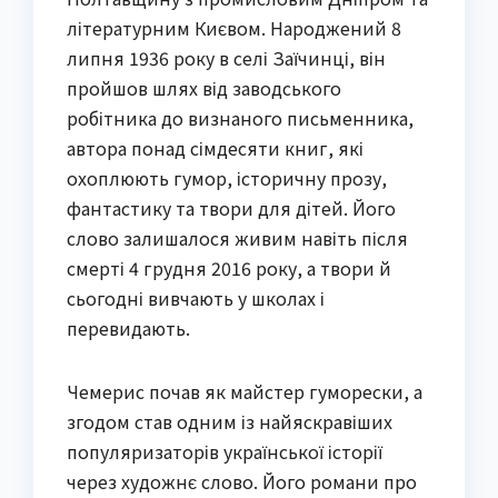
літературним Києвом. Народжений 8
липня 1936 року в селі Заїчинці, він
пройшов шлях від заводського
робітника до визнаного письменника,
автора понад сімдесяти книг, які
охоплюють гумор, історичну прозу,
фантастику та твори для дітей. Його
слово залишалося живим навіть після
смерті 4 грудня 2016 року, а твори й
сьогодні вивчають у школах і
перевидають.
Чемерис почав як майстер гуморески, а
згодом став одним із найяскравіших
популяризаторів української історії
через художнє слово. Його романи про