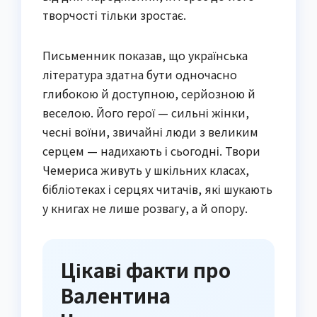
творчості тільки зростає.
Письменник показав, що українська
література здатна бути одночасно
глибокою й доступною, серйозною й
веселою. Його герої — сильні жінки,
чесні воїни, звичайні люди з великим
серцем — надихають і сьогодні. Твори
Чемериса живуть у шкільних класах,
бібліотеках і серцях читачів, які шукають
у книгах не лише розвагу, а й опору.
Цікаві факти про
Валентина