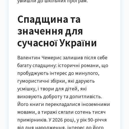
увійшли до шкільних програм.
Спадщина та
значення для
сучасної України
Валентин Чемерис залишив після себе
багату спадщину: історичні романи, що
пробуджують інтерес до минулого,
гумористичні збірки, які дарують
усмішку, і твори для дітей, які
виховують доброту та допитливість.
Його книги перекладалися іноземними
мовами, а тиражі сягали сотень тисяч
примірників. У 2026 році, у рік 90-річчя
від дня народження, інтерес до його