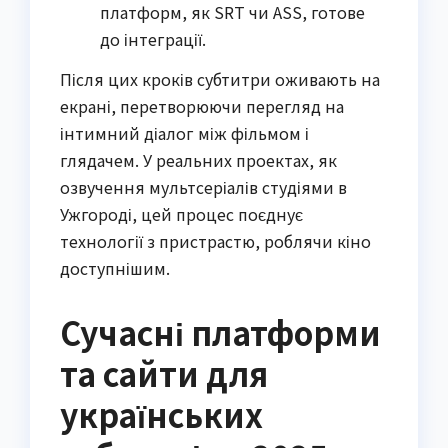
платформ, як SRT чи ASS, готове
до інтеграції.
Після цих кроків субтитри оживають на
екрані, перетворюючи перегляд на
інтимний діалог між фільмом і
глядачем. У реальних проектах, як
озвучення мультсеріалів студіями в
Ужгороді, цей процес поєднує
технології з пристрастю, роблячи кіно
доступнішим.
Сучасні платформи
та сайти для
українських