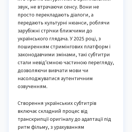
звук, не втрачаючи сенсу. Вони не
просто перекладають діалоги, а
передають культурні нюанси, роблячи
зарубіжні стрічки ближчими до
українського глядача. У 2025 році, з
поширенням стримінгових платформ і
законодавчими змінами, такі субтитри
стали невід’ємною частиною перегляду,
дозволяючи вивчати мови чи
насолоджуватися аутентичним
озвученням.
Створення українських субтитрів
включає складний процес від
транскрипції оригіналу до адаптації під
ритм фільму, з урахуванням