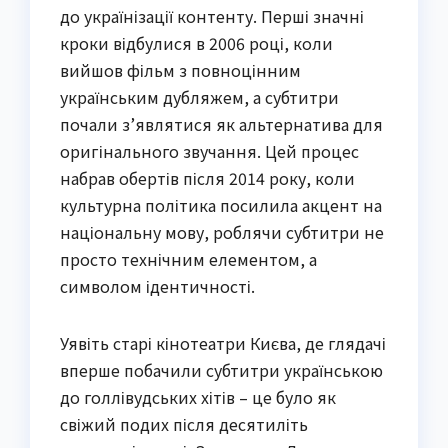
до українізації контенту. Перші значні
кроки відбулися в 2006 році, коли
вийшов фільм з повноцінним
українським дубляжем, а субтитри
почали з’являтися як альтернатива для
оригінального звучання. Цей процес
набрав обертів після 2014 року, коли
культурна політика посилила акцент на
національну мову, роблячи субтитри не
просто технічним елементом, а
символом ідентичності.
Уявіть старі кінотеатри Києва, де глядачі
вперше побачили субтитри українською
до голлівудських хітів – це було як
свіжий подих після десятиліть