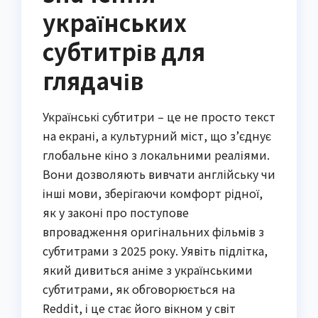
українських
субтитрів для
глядачів
Українські субтитри – це не просто текст
на екрані, а культурний міст, що з’єднує
глобальне кіно з локальними реаліями.
Вони дозволяють вивчати англійську чи
інші мови, зберігаючи комфорт рідної,
як у законі про поступове
впровадження оригінальних фільмів з
субтитрами з 2025 року. Уявіть підлітка,
який дивиться аніме з українськими
субтитрами, як обговорюється на
Reddit, і це стає його вікном у світ