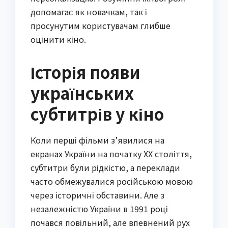
допомагає як новачкам, так і
просунутим користувачам глибше
оцінити кіно.
Історія появи
українських
субтитрів у кіно
Коли перші фільми з’явилися на
екранах України на початку XX століття,
субтитри були рідкістю, а переклади
часто обмежувалися російською мовою
через історичні обставини. Але з
незалежністю України в 1991 році
почався повільний, але впевнений рух