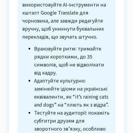
використовуйте AI-інструменти на
кшталт Google Translate для
чорновика, але завжди редагуйте
вручну, щоб уникнути буквальних
перекладів, що звучать штучно.
Враховуйте ритм: тримайте
рядки короткими, до 35
символів, щоб не відволікати
від кадру.
Адаптуйте культурно:
замінюйте ідіоми на українські
еквіваленти, як “it’s raining cats
and dogs” на “ллють як з відра”.
Тестуйте на аудиторії: покажіть
субтитри друзям для
зворотного зв’язку, особливо