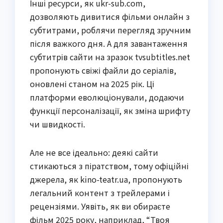
Інші ресурси, як ukr-sub.com,
дозволяють дивитися фільми онлайн з
субтитрами, роблячи перегляд зручним
після важкого дня. А для завантаження
субтитрів сайти на зразок tvsubtitles.net
пропонують свіжі файли до серіалів,
оновлені станом на 2025 рік. Ці
платформи еволюціонували, додаючи
функції персоналізації, як зміна шрифту
чи швидкості.
Але не все ідеально: деякі сайти
стикаються з піратством, тому офіційні
джерела, як kino-teatr.ua, пропонують
легальний контент з трейлерами і
рецензіями. Уявіть, як ви обираєте
фільм 2025 року, наприклад, “Твоя