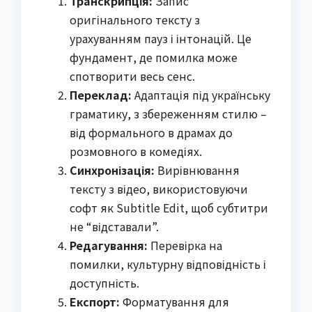
Транскрипція:
Запис
оригінального тексту з
урахуванням пауз і інтонацій. Це
фундамент, де помилка може
спотворити весь сенс.
Переклад:
Адаптація під українську
граматику, з збереженням стилю –
від формального в драмах до
розмовного в комедіях.
Синхронізація:
Вирівнювання
тексту з відео, використовуючи
софт як Subtitle Edit, щоб субтитри
не “відставали”.
Редагування:
Перевірка на
помилки, культурну відповідність і
доступність.
Експорт:
Форматування для