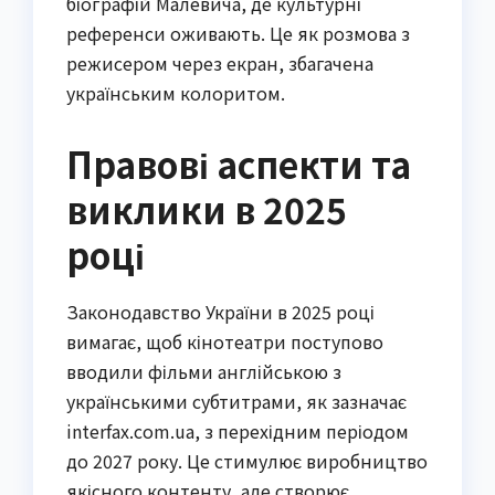
біографій Малевича, де культурні
референси оживають. Це як розмова з
режисером через екран, збагачена
українським колоритом.
Правові аспекти та
виклики в 2025
році
Законодавство України в 2025 році
вимагає, щоб кінотеатри поступово
вводили фільми англійською з
українськими субтитрами, як зазначає
interfax.com.ua, з перехідним періодом
до 2027 року. Це стимулює виробництво
якісного контенту, але створює