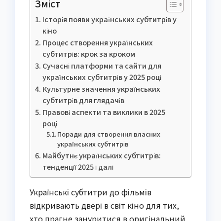
Зміст
Історія появи українських субтитрів у
кіно
Процес створення українських
субтитрів: крок за кроком
Сучасні платформи та сайти для
українських субтитрів у 2025 році
Культурне значення українських
субтитрів для глядачів
Правові аспекти та виклики в 2025
році
Поради для створення власних
українських субтитрів
Майбутнє українських субтитрів:
тенденції 2025 і далі
Українські субтитри до фільмів
відкривають двері в світ кіно для тих,
хто прагне зануритися в оригінальний