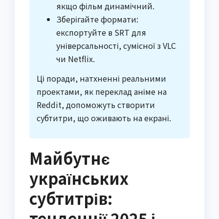
якщо фільм динамічний.
Зберігайте формати:
експортуйте в SRT для
універсальності, сумісної з VLC
чи Netflix.
Ці поради, натхненні реальними
проектами, як переклад аніме на
Reddit, допоможуть створити
субтитри, що оживають на екрані.
Майбутнє
українських
субтитрів:
тенденції 2025 і