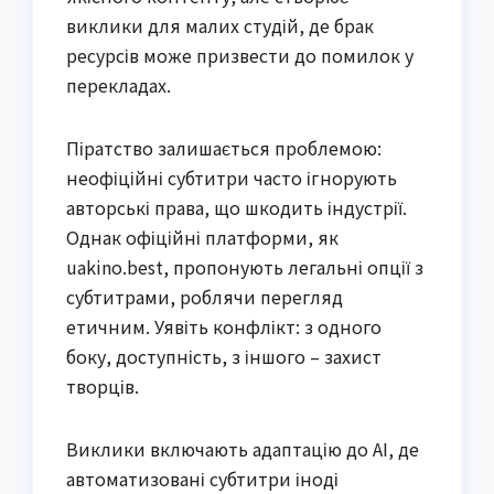
виклики для малих студій, де брак
ресурсів може призвести до помилок у
перекладах.
Піратство залишається проблемою:
неофіційні субтитри часто ігнорують
авторські права, що шкодить індустрії.
Однак офіційні платформи, як
uakino.best, пропонують легальні опції з
субтитрами, роблячи перегляд
етичним. Уявіть конфлікт: з одного
боку, доступність, з іншого – захист
творців.
Виклики включають адаптацію до AI, де
автоматизовані субтитри іноді