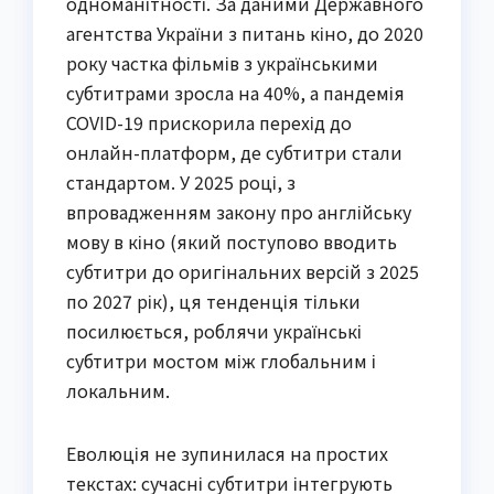
одноманітності. За даними Державного
агентства України з питань кіно, до 2020
року частка фільмів з українськими
субтитрами зросла на 40%, а пандемія
COVID-19 прискорила перехід до
онлайн-платформ, де субтитри стали
стандартом. У 2025 році, з
впровадженням закону про англійську
мову в кіно (який поступово вводить
субтитри до оригінальних версій з 2025
по 2027 рік), ця тенденція тільки
посилюється, роблячи українські
субтитри мостом між глобальним і
локальним.
Еволюція не зупинилася на простих
текстах: сучасні субтитри інтегрують