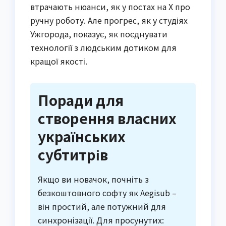
втрачають нюанси, як у постах на X про
ручну роботу. Але прогрес, як у студіях
Ужгорода, показує, як поєднувати
технології з людським дотиком для
кращої якості.
Поради для
створення власних
українських
субтитрів
Якщо ви новачок, почніть з
безкоштовного софту як Aegisub –
він простий, але потужний для
синхронізації. Для просунутих: