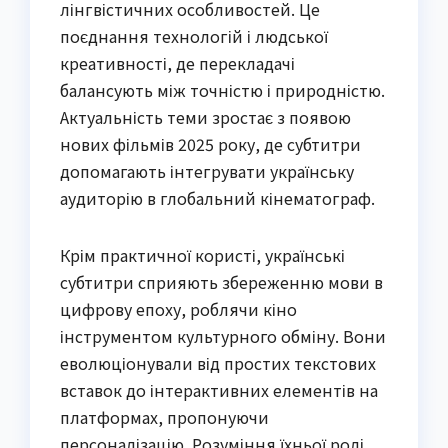
лінгвістичних особливостей. Це
поєднання технологій і людської
креативності, де перекладачі
балансують між точністю і природністю.
Актуальність теми зростає з появою
нових фільмів 2025 року, де субтитри
допомагають інтегрувати українську
аудиторію в глобальний кінематограф.
Крім практичної користі, українські
субтитри сприяють збереженню мови в
цифрову епоху, роблячи кіно
інструментом культурного обміну. Вони
еволюціонували від простих текстових
вставок до інтерактивних елементів на
платформах, пропонуючи
персоналізацію. Розуміння їхньої ролі