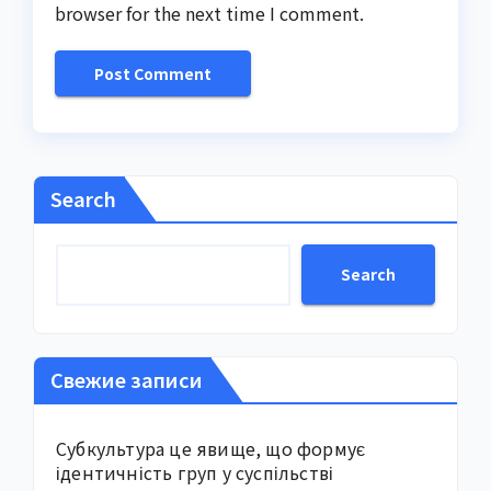
browser for the next time I comment.
Search
Search
Свежие записи
Субкультура це явище, що формує
ідентичність груп у суспільстві