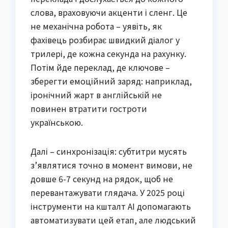
слова, враховуючи акценти і сленг. Це
не механічна робота – уявіть, як
фахівець розбирає швидкий діалог у
трилері, де кожна секунда на рахунку.
Потім йде переклад, де ключове –
зберегти емоційний заряд: наприклад,
іронічний жарт в англійській не
повинен втратити гостроти
українською.
Далі – синхронізація: субтитри мусять
з’являтися точно в момент вимови, не
довше 6-7 секунд на рядок, щоб не
перевантажувати глядача. У 2025 році
інструменти на кшталт AI допомагають
автоматизувати цей етап, але людський