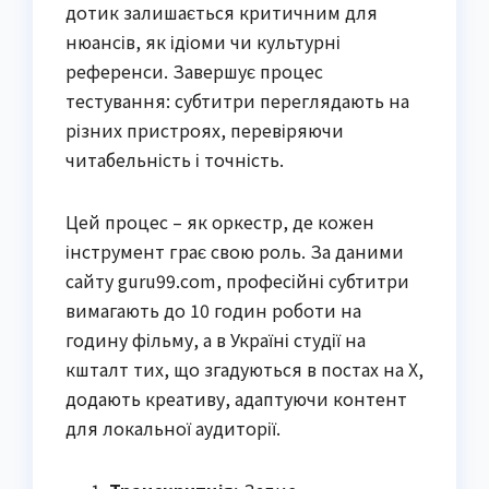
дотик залишається критичним для
нюансів, як ідіоми чи культурні
референси. Завершує процес
тестування: субтитри переглядають на
різних пристроях, перевіряючи
читабельність і точність.
Цей процес – як оркестр, де кожен
інструмент грає свою роль. За даними
сайту guru99.com, професійні субтитри
вимагають до 10 годин роботи на
годину фільму, а в Україні студії на
кшталт тих, що згадуються в постах на X,
додають креативу, адаптуючи контент
для локальної аудиторії.