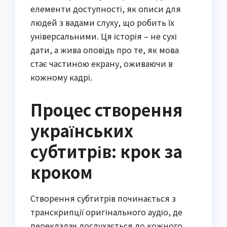
елементи доступності, як описи для
людей з вадами слуху, що робить їх
універсальними. Ця історія – не сухі
дати, а жива оповідь про те, як мова
стає частиною екрану, оживаючи в
кожному кадрі.
Процес створення
українських
субтитрів: крок за
кроком
Створення субтитрів починається з
транскрипції оригінального аудіо, де
перекладач дослухається до кожного