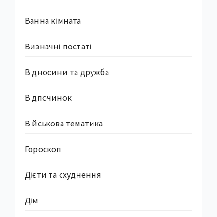
Ванна кімната
Визначні постаті
Відносини та дружба
Відпочинок
Військова тематика
Гороскоп
Дієти та схуднення
Дім