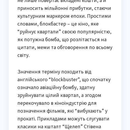
приносить мільйонні прибутки, стаючи
культурним маркером епохи. Простими
словами, блокбастер – це кіно, яке
“руйнує квартали” своєю популярністю,
як потужна бомба, що розлітається на
цитати, меми та обговорення по всьому
світу.
Значення терміну походить від
англійського “blockbuster”, що спочатку
означало авіаційну бомбу, здатну
зруйнувати цілий квартал, а згодом
перекочувало в кіноіндустрію для
позначення фільмів, які “вибухають” у
прокаті. Прикладами можуть слугувати
класики на кшталт “Щелеп” Стівена