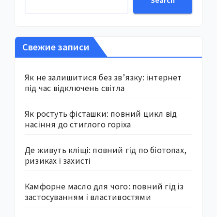
Search
Свежие записи
Як не залишитися без зв’язку: інтернет
під час відключень світла
Як ростуть фісташки: повний цикл від
насіння до стиглого горіха
Де живуть кліщі: повний гід по біотопах,
ризиках і захисті
Камфорне масло для чого: повний гід із
застосуванням і властивостями