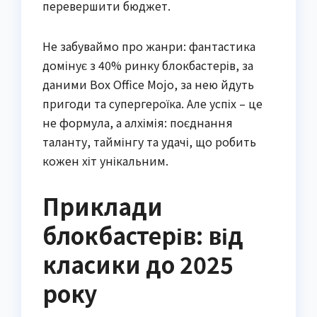
перевершити бюджет.
Не забуваймо про жанри: фантастика
домінує з 40% ринку блокбастерів, за
даними Box Office Mojo, за нею йдуть
пригоди та супергероїка. Але успіх – це
не формула, а алхімія: поєднання
таланту, таймінгу та удачі, що робить
кожен хіт унікальним.
Приклади
блокбастерів: від
класики до 2025
року