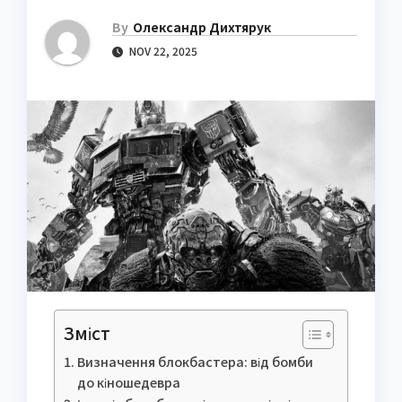
By
Олександр Дихтярук
NOV 22, 2025
Зміст
Визначення блокбастера: від бомби
до кіношедевра