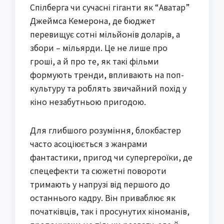
Спілберга чи сучасні гіганти як “Аватар”
Джеймса Кемерона, де бюджет
перевищує сотні мільйонів доларів, а
збори – мільярди. Це не лише про
гроші, а й про те, як такі фільми
формують тренди, впливають на поп-
культуру та роблять звичайний похід у
кіно незабутньою пригодою.
Для глибшого розуміння, блокбастер
часто асоціюється з жанрами
фантастики, пригод чи супергероїки, де
спецефекти та сюжетні повороти
тримають у напрузі від першого до
останнього кадру. Він приваблює як
початківців, так і просунутих кіноманів,