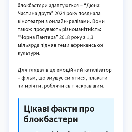
блокбастери адаптуються – “Дюна:
Частина друга” 2024 року поєднала
кінотеатри з онлайн-релізами. Вони
також просувають різноманітність:
“Чорна Пантера” 2018 року з 1,3
мільярда підняв теми африканської
культури.
Для глядачів це емоційний каталізатор
– фільм, що змушує сміятися, плакати
чи мріяти, роблячи світ яскравішим.
Цікаві факти про
блокбастери