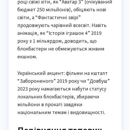
році свіжі хіти, як “Аватар 3” (очікуваний
бюджет 250 мільйонів), обіцяють нові
світи, а “Фантастичні звірі”
продовжують чарівний всесвіт. Навіть
анімація, як “Історія іграшок 4” 2019
року з 1 мільярдом, доводить, що
блокбастери не обмежуються живим
екшном.
Український акцент: фільми на кшталт
“Забороненого” 2019 року чи “Довбуш”
2023 року намагаються набути статусу
локальних блокбастерів, збираючи
мільйони в прокаті завдяки
національним темам і видовищності.