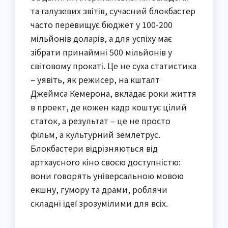
та галузевих звітів, сучасний блокбастер
часто перевищує бюджет у 100-200
мільйонів доларів, а для успіху має
зібрати принаймні 500 мільйонів у
світовому прокаті. Це не суха статистика
– уявіть, як режисер, на кшталт
Джеймса Кемерона, вкладає роки життя
в проект, де кожен кадр коштує цілий
статок, а результат – це не просто
фільм, а культурний землетрус.
Блокбастери відрізняються від
артхаусного кіно своєю доступністю:
вони говорять універсальною мовою
екшну, гумору та драми, роблячи
складні ідеї зрозумілими для всіх.