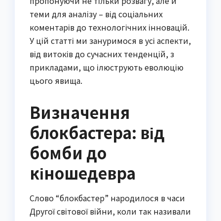
пропонуючи не тільки розвагу, але й
теми для аналізу – від соціальних
коментарів до технологічних інновацій.
У цій статті ми зануримося в усі аспекти,
від витоків до сучасних тенденцій, з
прикладами, що ілюструють еволюцію
цього явища.
Визначення
блокбастера: від
бомби до
кіношедевра
Слово “блокбастер” народилося в часи
Другої світової війни, коли так називали