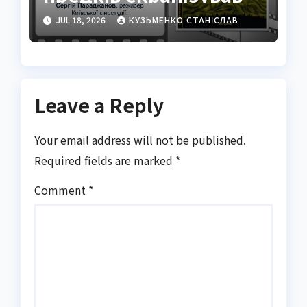
Параджанов
JUL 18, 2026
КУЗЬМЕНКО СТАНІСЛАВ
Leave a Reply
Your email address will not be published.
Required fields are marked
*
Comment
*