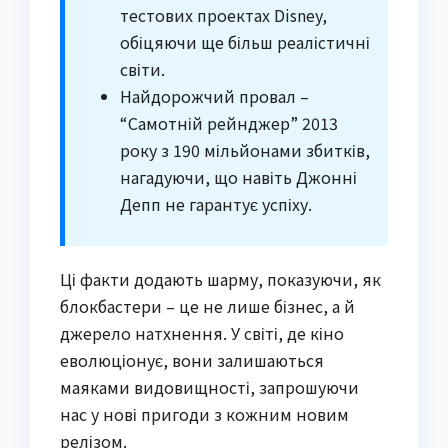
тестових проектах Disney,
обіцяючи ще більш реалістичні
світи.
Найдорожчий провал –
“Самотній рейнджер” 2013
року з 190 мільйонами збитків,
нагадуючи, що навіть Джонні
Депп не гарантує успіху.
Ці факти додають шарму, показуючи, як
блокбастери – це не лише бізнес, а й
джерело натхнення. У світі, де кіно
еволюціонує, вони залишаються
маяками видовищності, запрошуючи
нас у нові пригоди з кожним новим
релізом.