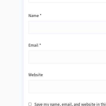
Name
*
Email
*
Website
Save my name, email, and website in thi