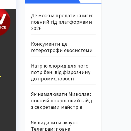
Де можна продати книги:
повний гід платформами
2026
Консументи це
гетеротрофи екосистеми
Натрію хлорид для чого
потрібен: від фізрозчину
до промисловості
Як намалювати Миколая:
повний покроковий гайд
з секретами майстрів
Як видалити акаунт
Телеграм: повна