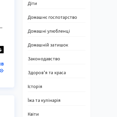
Діти
Домашнє госпотарство
 —
Домашні улюбленці
Домашній затишок
Законодавство
ив
Здоров’я та краса
Історія
Їжа та кулінарія
Квіти