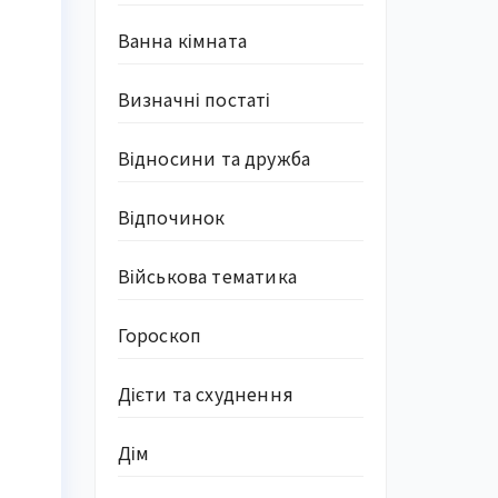
Ванна кімната
Визначні постаті
Відносини та дружба
Відпочинок
Військова тематика
Гороскоп
Дієти та схуднення
Дім