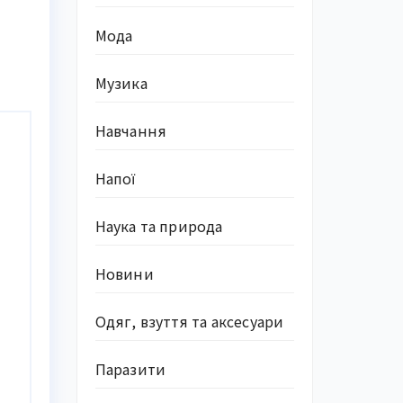
Мода
Музика
Навчання
Напої
Наука та природа
Новини
Одяг, взуття та аксесуари
Паразити