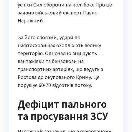
успіхи Сил оборони на полі бою. Про це
заявив військовий експерт Павло
Нарожний.
За його словами, удари по
нафтосховищах охоплюють велику
територію. Одночасно знищують
вантажівки та бензовози на
транспортних артеріях, що ведуть з
Ростова до окупованого Криму. Це
порушує 60-70 відсотків потоку.
Дефіцит пального
та просування ЗСУ
Нарожний зазначив, що в окупованому