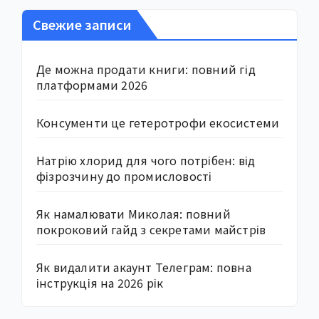
Свежие записи
Де можна продати книги: повний гід
платформами 2026
Консументи це гетеротрофи екосистеми
Натрію хлорид для чого потрібен: від
фізрозчину до промисловості
Як намалювати Миколая: повний
покроковий гайд з секретами майстрів
Як видалити акаунт Телеграм: повна
інструкція на 2026 рік