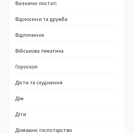
Визначні постаті
Відносини та дружба
Відпочинок
Військова тематика
Гороскоп
Дієти та схуднення
Дім
Діти
Домашнє госпотарство