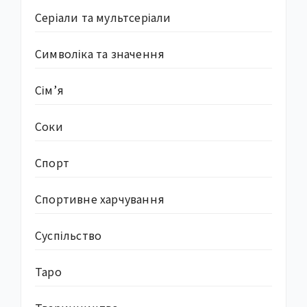
Серіали та мультсеріали
Символіка та значення
Сім’я
Соки
Спорт
Спортивне харчування
Суcпільство
Таро