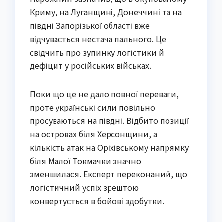
Криму, на Луганщині, Донеччині та на
півдні Запорізької області вже
відчувається нестача пального. Це
свідчить про зупинку логістики й
дефіцит у російських військах.
Поки що це не дало повної переваги,
проте українські сили повільно
просуваються на півдні. Відбито позиції
на островах біля Херсонщини, а
кількість атак на Оріхівському напрямку
біля Малої Токмачки значно
зменшилася. Експерт переконаний, що
логістичний успіх зрештою
конвертується в бойові здобутки.