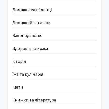
Домашні улюбленці
Домашній затишок
Законодавство
Здоров’я та краса
Історія
Їжа та кулінарія
Квіти
Книжки та література