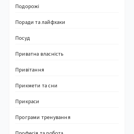
Подорожі
Поради та лайфхаки
Посуд
Приватна власність
Привітання
Прикмети та сни
Прикраси
Програми тренування
Професія та робота