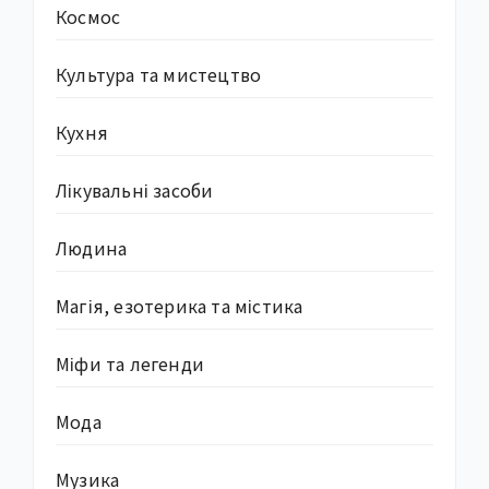
Космос
Культура та мистецтво
Кухня
Лікувальні засоби
Людина
Магія, езотерика та містика
Міфи та легенди
Мода
Музика