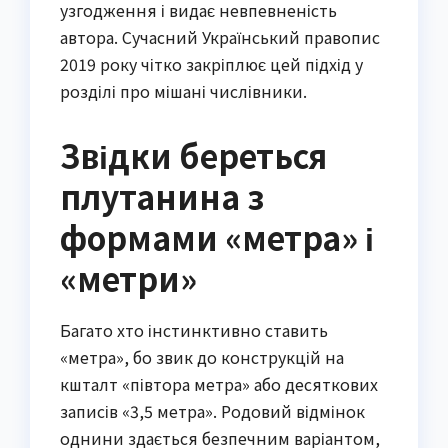
узгодження і видає невпевненість
автора. Сучасний Український правопис
2019 року чітко закріплює цей підхід у
розділі про мішані числівники.
Звідки береться
плутанина з
формами «метра» і
«метри»
Багато хто інстинктивно ставить
«метра», бо звик до конструкцій на
кшталт «півтора метра» або десяткових
записів «3,5 метра». Родовий відмінок
однини здається безпечним варіантом,