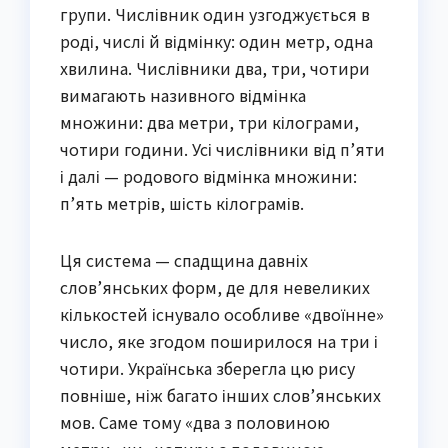
групи. Числівник один узгоджується в
роді, числі й відмінку: один метр, одна
хвилина. Числівники два, три, чотири
вимагають називного відмінка
множини: два метри, три кілограми,
чотири години. Усі числівники від п’яти
і далі — родового відмінка множини:
п’ять метрів, шість кілограмів.
Ця система — спадщина давніх
слов’янських форм, де для невеликих
кількостей існувало особливе «двоїнне»
число, яке згодом поширилося на три і
чотири. Українська зберегла цю рису
повніше, ніж багато інших слов’янських
мов. Саме тому «два з половиною