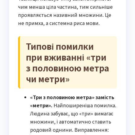
чим менша ціла частина, тим сильніше
проявляється називний множини. Це
не примха, а системна риса мови.
Типові помилки
при вживанні «три
з половиною метра
чи метри»
«Три з половиною метра» замість
«метри».
Найпоширеніша помилка.
Людина забуває, що «три» вимагає
множини, і автоматично ставить
родовий однини. Виправлення: