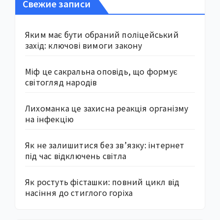
Свежие записи
Яким має бути обраний поліцейський
захід: ключові вимоги закону
Міф це сакральна оповідь, що формує
світогляд народів
Лихоманка це захисна реакція організму
на інфекцію
Як не залишитися без зв’язку: інтернет
під час відключень світла
Як ростуть фісташки: повний цикл від
насіння до стиглого горіха