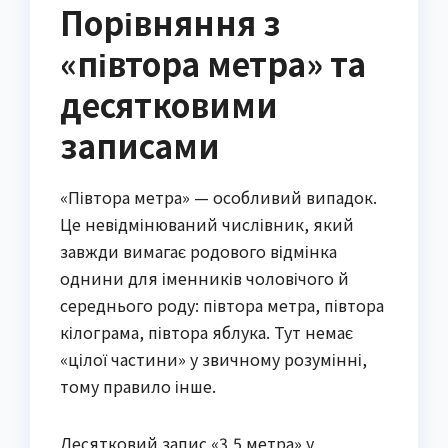
Порівняння з
«півтора метра» та
десятковими
записами
«Півтора метра» — особливий випадок.
Це невідмінюваний числівник, який
завжди вимагає родового відмінка
однини для іменників чоловічого й
середнього роду: півтора метра, півтора
кілограма, півтора яблука. Тут немає
«цілої частини» у звичному розумінні,
тому правило інше.
Десятковий запис «3,5 метра» у