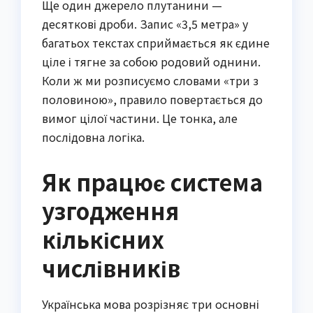
Ще один джерело плутанини —
десяткові дроби. Запис «3,5 метра» у
багатьох текстах сприймається як єдине
ціле і тягне за собою родовий однини.
Коли ж ми розписуємо словами «три з
половиною», правило повертається до
вимог цілої частини. Це тонка, але
послідовна логіка.
Як працює система
узгодження
кількісних
числівників
Українська мова розрізняє три основні