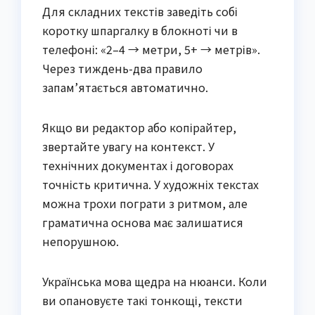
Для складних текстів заведіть собі
коротку шпаргалку в блокноті чи в
телефоні: «2–4 → метри, 5+ → метрів».
Через тиждень-два правило
запам’ятається автоматично.
Якщо ви редактор або копірайтер,
звертайте увагу на контекст. У
технічних документах і договорах
точність критична. У художніх текстах
можна трохи пограти з ритмом, але
граматична основа має залишатися
непорушною.
Українська мова щедра на нюанси. Коли
ви опановуєте такі тонкощі, тексти