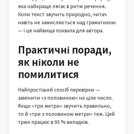
яка найкраще лягає в ритм речення.
Коли текст звучить природно, читач
навіть не замислюється над граматикою
— і це найвища похвала для автора.
Практичні поради,
як ніколи не
помилитися
Найпростіший спосіб перевірки —
замінити «з половиною» на ціле число.
Якщо «три метри» звучить правильно,
то й «три з половиною метри» теж. Цей
трюк працює в 95 % випадків.