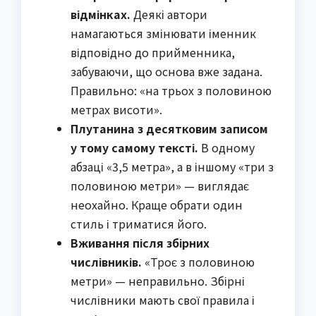
відмінках.
Деякі автори
намагаються змінювати іменник
відповідно до прийменника,
забуваючи, що основа вже задана.
Правильно: «на трьох з половиною
метрах висоти».
Плутанина з десятковим записом
у тому самому тексті.
В одному
абзаці «3,5 метра», а в іншому «три з
половиною метри» — виглядає
неохайно. Краще обрати один
стиль і триматися його.
Вживання після збірних
числівників.
«Троє з половиною
метри» — неправильно. Збірні
числівники мають свої правила і