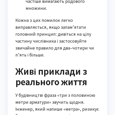
частіше вимагають родового
множини.
Кожна з цих помилок легко
виправляється, якщо запам’ятати
головний принцип: дивіться на цілу
частину числівника і застосовуйте
звичайне правило для два–чотири чи
п’ять і більше.
Живі приклади з
реального життя
У будівництві фраза «три з половиною
метри арматури» звучить щодня.
Інженер, який напише «метра», ризикує