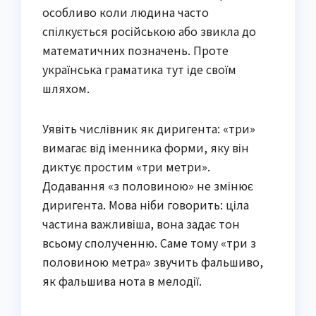
особливо коли людина часто
спілкується російською або звикла до
математичних позначень. Проте
українська граматика тут іде своїм
шляхом.
Уявіть числівник як диригента: «три»
вимагає від іменника форми, яку він
диктує простим «три метри».
Додавання «з половиною» не змінює
диригента. Мова ніби говорить: ціла
частина важливіша, вона задає тон
всьому сполученню. Саме тому «три з
половиною метра» звучить фальшиво,
як фальшива нота в мелодії.