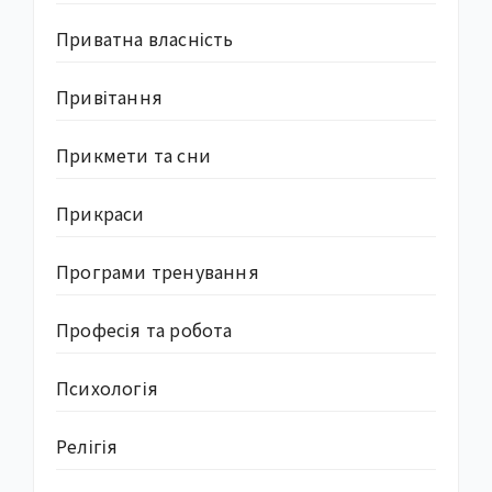
Приватна власність
Привітання
Прикмети та сни
Прикраси
Програми тренування
Професія та робота
Психологія
Релігія