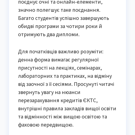
поєднує очні та онлайн-елементи,
значно полегшує таке поєднання.
Багато студентів успішно завершують
обидві програми за чотири роки й
отримують два дипломи.
Для початківців важливо розуміти:
денна форма вимагає регулярної
присутності на лекціях, семінарах,
лабораторних та практиках, на відміну
від заочної з її сесіями. Просунуті читачі
звернуть увагу на нюанси
перезарахування кредитів ЄКТС,
внутрішні правила закладів вищої освіти
та відмінності між вищою освітою та
фаховою передвищою.