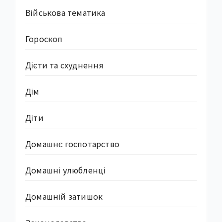
Військова тематика
Гороскоп
Дієти та схуднення
Дім
Діти
Домашнє госпотарство
Домашні улюбленці
Домашній затишок