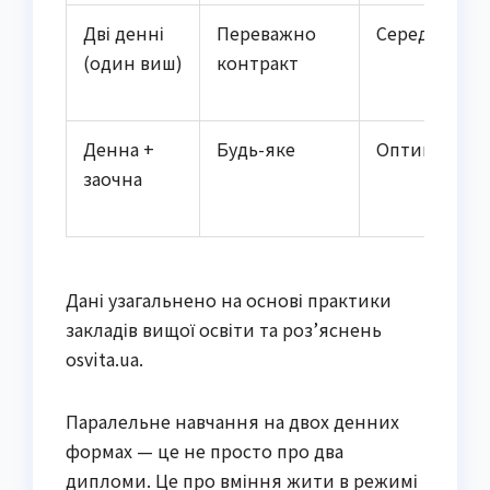
Дві денні
Переважно
Середня
(один виш)
контракт
Денна +
Будь-яке
Оптимальна
заочна
Дані узагальнено на основі практики
закладів вищої освіти та роз’яснень
osvita.ua.
Паралельне навчання на двох денних
формах — це не просто про два
дипломи. Це про вміння жити в режимі