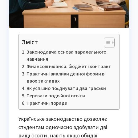
Зміст
Законодавча основа паралельного
навчання
Фінансові нюанси: бюджет і контракт
Практичні виклики денної форми в
двох закладах
Як успішно поєднувати два графіки
Переваги подвійної освіти
Практичні поради
Українське законодавство дозволяє
студентам одночасно здобувати дві
вищі освіти, навіть якщо обидві