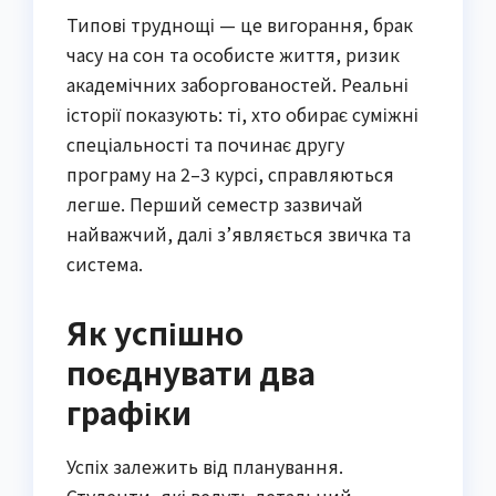
Типові труднощі — це вигорання, брак
часу на сон та особисте життя, ризик
академічних заборгованостей. Реальні
історії показують: ті, хто обирає суміжні
спеціальності та починає другу
програму на 2–3 курсі, справляються
легше. Перший семестр зазвичай
найважчий, далі з’являється звичка та
система.
Як успішно
поєднувати два
графіки
Успіх залежить від планування.
Студенти, які ведуть детальний