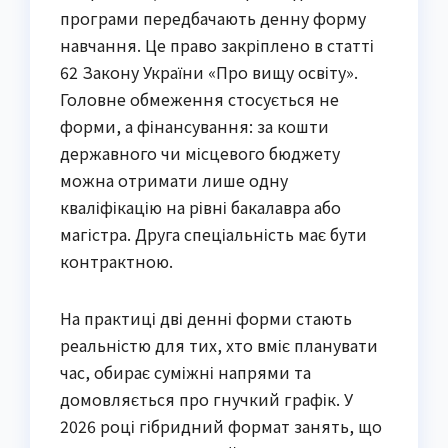
програми передбачають денну форму
навчання. Це право закріплено в статті
62 Закону України «Про вищу освіту».
Головне обмеження стосується не
форми, а фінансування: за кошти
державного чи місцевого бюджету
можна отримати лише одну
кваліфікацію на рівні бакалавра або
магістра. Друга спеціальність має бути
контрактною.
На практиці дві денні форми стають
реальністю для тих, хто вміє планувати
час, обирає суміжні напрями та
домовляється про гнучкий графік. У
2026 році гібридний формат занять, що