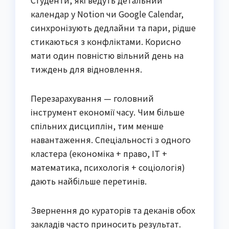
календар у Notion чи Google Calendar,
синхронізують дедлайни та пари, рідше
стикаються з конфліктами. Корисно
мати один повністю вільний день на
тиждень для відновлення.
Перезарахування — головний
інструмент економії часу. Чим більше
спільних дисциплін, тим менше
навантаження. Спеціальності з одного
кластера (економіка + право, IT +
математика, психологія + соціологія)
дають найбільше перетинів.
Звернення до кураторів та деканів обох
закладів часто приносить результат.