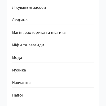
Лікувальні засоби
Людина
Магія, езотерика та містика
Міфи та легенди
Мода
Музика
Навчання
Напої