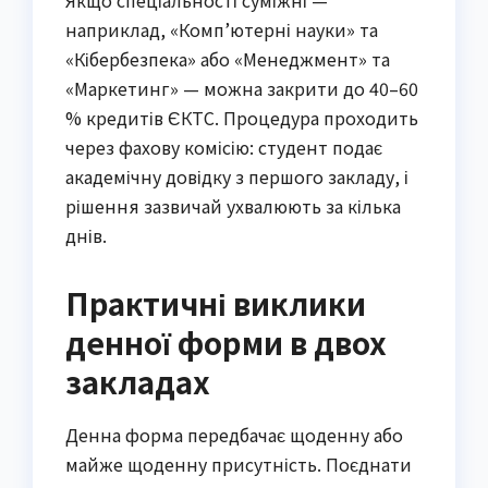
Якщо спеціальності суміжні —
наприклад, «Комп’ютерні науки» та
«Кібербезпека» або «Менеджмент» та
«Маркетинг» — можна закрити до 40–60
% кредитів ЄКТС. Процедура проходить
через фахову комісію: студент подає
академічну довідку з першого закладу, і
рішення зазвичай ухвалюють за кілька
днів.
Практичні виклики
денної форми в двох
закладах
Денна форма передбачає щоденну або
майже щоденну присутність. Поєднати