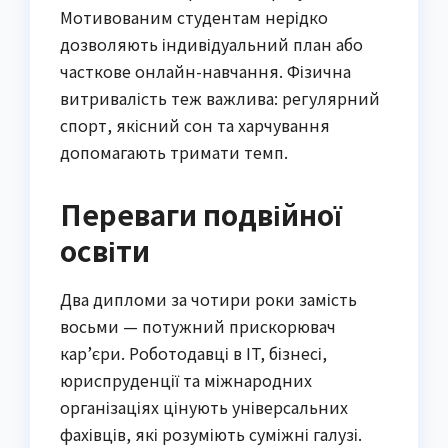
Мотивованим студентам нерідко
дозволяють індивідуальний план або
часткове онлайн-навчання. Фізична
витривалість теж важлива: регулярний
спорт, якісний сон та харчування
допомагають тримати темп.
Переваги подвійної
освіти
Два дипломи за чотири роки замість
восьми — потужний прискорювач
кар’єри. Роботодавці в IT, бізнесі,
юриспруденції та міжнародних
організаціях цінують універсальних
фахівців, які розуміють суміжні галузі.