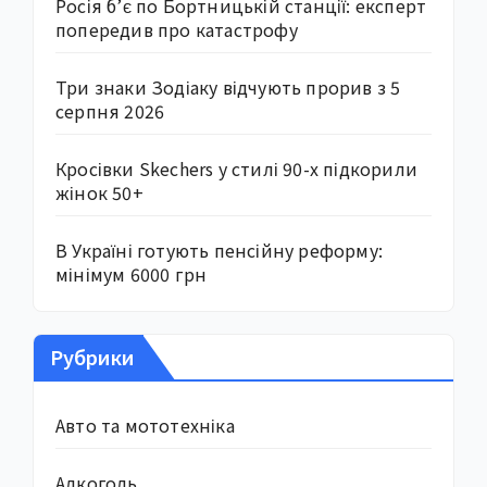
Росія б’є по Бортницькій станції: експерт
попередив про катастрофу
Три знаки Зодіаку відчують прорив з 5
серпня 2026
Кросівки Skechers у стилі 90-х підкорили
жінок 50+
В Україні готують пенсійну реформу:
мінімум 6000 грн
Рубрики
Авто та мототехніка
Алкоголь