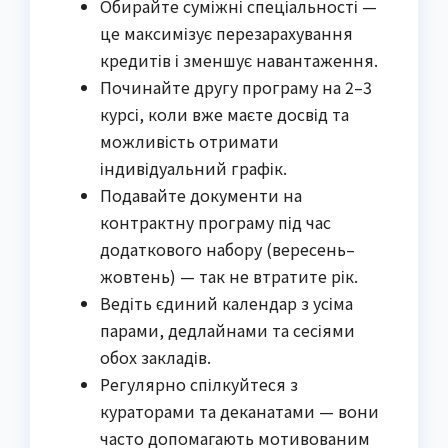
Обирайте суміжні спеціальності —
це максимізує перезарахування
кредитів і зменшує навантаження.
Починайте другу програму на 2–3
курсі, коли вже маєте досвід та
можливість отримати
індивідуальний графік.
Подавайте документи на
контрактну програму під час
додаткового набору (вересень–
жовтень) — так не втратите рік.
Ведіть єдиний календар з усіма
парами, дедлайнами та сесіями
обох закладів.
Регулярно спілкуйтеся з
кураторами та деканатами — вони
часто допомагають мотивованим