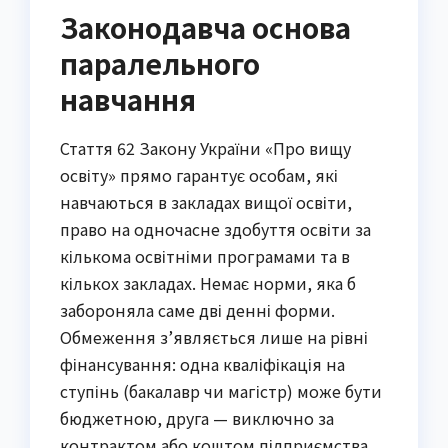
Законодавча основа
паралельного
навчання
Стаття 62 Закону України «Про вищу
освіту» прямо гарантує особам, які
навчаються в закладах вищої освіти,
право на одночасне здобуття освіти за
кількома освітніми програмами та в
кількох закладах. Немає норми, яка б
забороняла саме дві денні форми.
Обмеження з’являється лише на рівні
фінансування: одна кваліфікація на
ступінь (бакалавр чи магістр) може бути
бюджетною, друга — виключно за
контрактом або коштом підприємства.