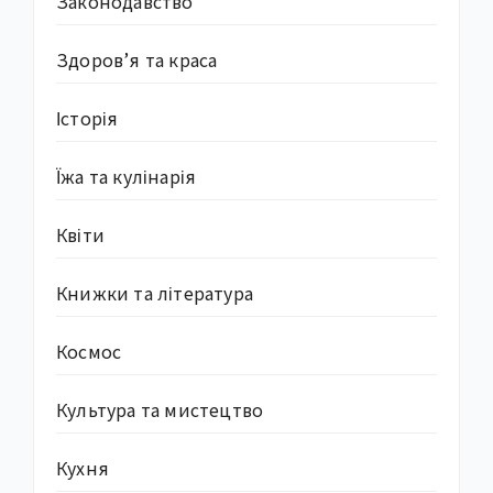
Законодавство
Здоров’я та краса
Історія
Їжа та кулінарія
Квіти
Книжки та література
Космос
Культура та мистецтво
Кухня