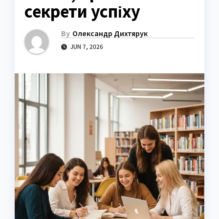
секрети успіху
By
Олександр Дихтярук
JUN 7, 2026