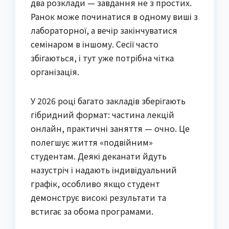
два розклади — завдання не з простих.
Ранок може починатися в одному виші з
лабораторної, а вечір закінчуватися
семінаром в іншому. Сесії часто
збігаються, і тут уже потрібна чітка
організація.
У 2026 році багато закладів зберігають
гібридний формат: частина лекцій
онлайн, практичні заняття — очно. Це
полегшує життя «подвійним»
студентам. Деякі деканати йдуть
назустріч і надають індивідуальний
графік, особливо якщо студент
демонструє високі результати та
встигає за обома програмами.