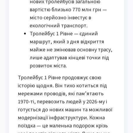
нових тролейбусів загальною
вартістю близько 770 млн грн —
місто серйозно інвестує в
екологічний транспорт.
Тролейбус 1 Рівне — єдиний
маршрут, який з дня відкриття
майже не змінював основну трасу,
лише адаптував кінцеві точки під
розвиток міста.
Тролейбус 1 Рівне продовжує свою
історію щодня. Він тихо котиться під
мережами проводів, які пам’ятають
1970-ті, перевозить людей у 2026-му і
готується до нових машин та можливої
модернізації інфраструктури. Кожна
поїздка — це маленька подорож крізь