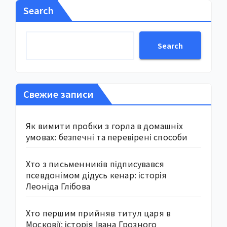
Search
Search
Свежие записи
Як вимити пробки з горла в домашніх
умовах: безпечні та перевірені способи
Хто з письменників підписувався
псевдонімом дідусь кенар: історія
Леоніда Глібова
Хто першим прийняв титул царя в
Московії: історія Івана Грозного