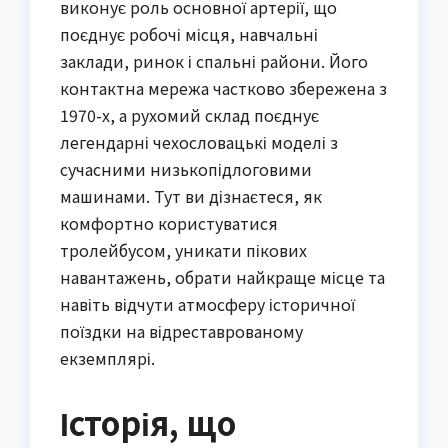
виконує роль основної артерії, що
поєднує робочі місця, навчальні
заклади, ринок і спальні райони. Його
контактна мережа частково збережена з
1970-х, а рухомий склад поєднує
легендарні чехословацькі моделі з
сучасними низькопідлоговими
машинами. Тут ви дізнаєтеся, як
комфортно користуватися
тролейбусом, уникати пікових
навантажень, обрати найкраще місце та
навіть відчути атмосферу історичної
поїздки на відреставрованому
екземплярі.
Історія, що