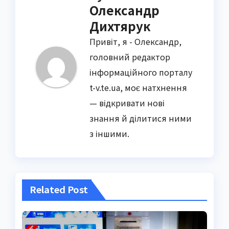
Олександр
Дихтярук
Привіт, я - Олександр,
головний редактор
інформаційного порталу
t-v.te.ua, моє натхнення
— відкривати нові
знання й ділитися ними
з іншими.
Related Post