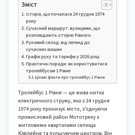
Зміст
Історія, що почалася 24 грудня 1974
року
Сучасний маршрут: вулицями, що
розповідають історію Рівного
Рухомий склад: від легенд до
сучасних машин
Графік руху та тарифи у 2026 році
Практичні поради: як користуватися
тролейбусом 1 Рівне
Цікаві факти про тролейбус 1 Рівне
Тролейбус 1 Рівне — це жива нитка
електричного струму, яка з 24 грудня
1974 року пронизує місто, з’єднуючи
промисловий район Мототреку з
житловими кварталами селища
Ювілейне та пульсуючим центром. Він