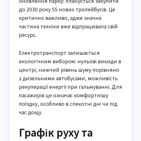
оновлення парку: планується закупити
до 2030 року 55 нових тролейбусів. Це
критично важливо, адже значна
частина техніки вже відпрацювала свій
ресурс.
Електротранспорт залишається
екологічним вибором: нульові викиди в
центрі, нижчий рівень шуму порівняно
з дизельними автобусами, можливість
рекуперації енергії при гальмуванні. Для
пасажирів це означає комфортнішу
поїздку, особливо в спекотні дні чи під
час дощу.
Графік руху та