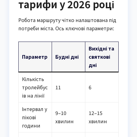
тарифи у 2026 році
Робота маршруту чітко налаштована під
потреби міста. Ось ключові параметри:
Вихідні та
Параметр
Будні дні
святкові
дні
Кількість
тролейбус
11
6
ів на лінії
Інтервал у
9–10
12–15
пікові
хвилин
хвилин
години