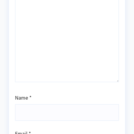
Name
*
Email
*