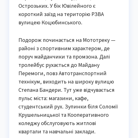
Острозьких. У бік Ювілейного є
короткий заїзд на територію РЗВА
вулицею Коцюбинського.
Подорож починається на Мототреку —
районі з спортивним характером, де
поруч майданчики та промзона. Далі
тролейбус рухається до Майдану
Перемоги, повз Автотранспортний
технікум, виходить на широку вулицю
Степана Бандери. Тут уже відчувається
пульс міста: магазини, кафе,
студентський рух. Зупинки біля Соломії
Крушельницької та Кооперативного
коледжу обслуговують житлові
квартали та навчальні заклади.