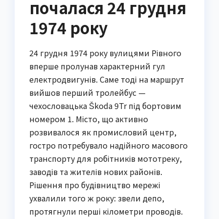
почалася 24 грудня
1974 року
24 грудня 1974 року вулицями Рівного
вперше пролунав характерний гул
електродвигунів. Саме тоді на маршрут
вийшов перший тролейбус —
чехословацька Škoda 9Tr під бортовим
номером 1. Місто, що активно
розвивалося як промисловий центр,
гостро потребувало надійного масового
транспорту для робітників мототреку,
заводів та жителів нових районів.
Рішення про будівництво мережі
ухвалили того ж року: звели депо,
протягнули перші кілометри проводів.