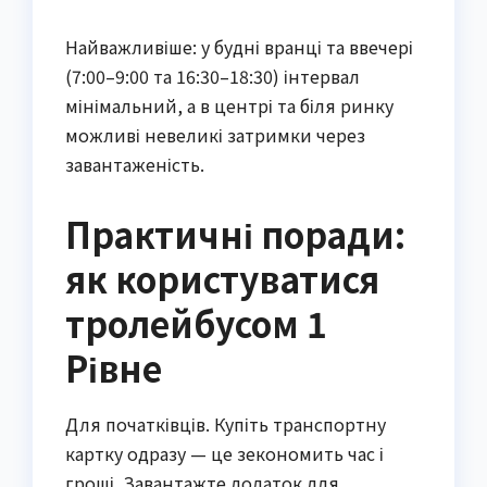
Найважливіше: у будні вранці та ввечері
(7:00–9:00 та 16:30–18:30) інтервал
мінімальний, а в центрі та біля ринку
можливі невеликі затримки через
завантаженість.
Практичні поради:
як користуватися
тролейбусом 1
Рівне
Для початківців. Купіть транспортну
картку одразу — це зекономить час і
гроші. Завантажте додаток для