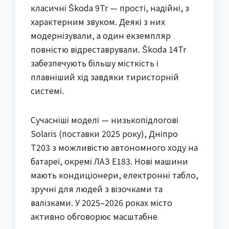
класичні Škoda 9Tr — прості, надійні, з
характерним звуком. Деякі з них
модернізували, а один екземпляр
повністю відреставрували. Škoda 14Tr
забезпечують більшу місткість і
плавніший хід завдяки тиристорній
системі.
Сучасніші моделі — низькопідлогові
Solaris (поставки 2025 року), Дніпро
Т203 з можливістю автономного ходу на
батареї, окремі ЛАЗ Е183. Нові машини
мають кондиціонери, електронні табло,
зручні для людей з візочками та
валізками. У 2025–2026 роках місто
активно обговорює масштабне