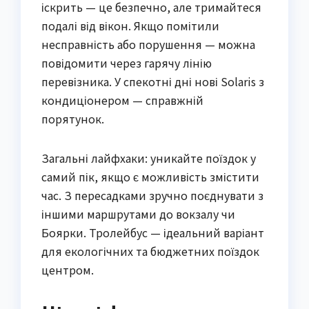
іскрить — це безпечно, але тримайтеся
подалі від вікон. Якщо помітили
несправність або порушення — можна
повідомити через гарячу лінію
перевізника. У спекотні дні нові Solaris з
кондиціонером — справжній
порятунок.
Загальні лайфхаки: уникайте поїздок у
самий пік, якщо є можливість змістити
час. З пересадками зручно поєднувати з
іншими маршрутами до вокзалу чи
Боярки. Тролейбус — ідеальний варіант
для екологічних та бюджетних поїздок
центром.