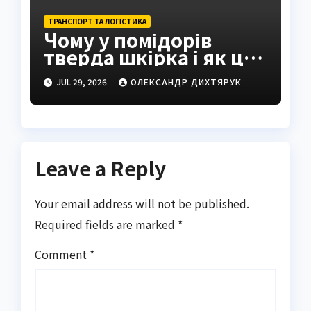
ТРАНСПОРТ ТА ЛОГІСТИКА
Чому у помідорів
тверда шкірка і як це
виправити
JUL 29, 2026
ОЛЕКСАНДР ДИХТЯРУК
Leave a Reply
Your email address will not be published.
Required fields are marked
*
Comment
*