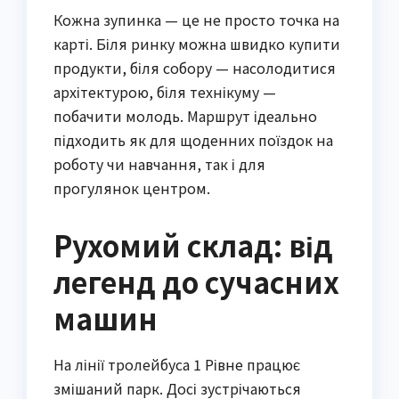
Кожна зупинка — це не просто точка на
карті. Біля ринку можна швидко купити
продукти, біля собору — насолодитися
архітектурою, біля технікуму —
побачити молодь. Маршрут ідеально
підходить як для щоденних поїздок на
роботу чи навчання, так і для
прогулянок центром.
Рухомий склад: від
легенд до сучасних
машин
На лінії тролейбуса 1 Рівне працює
змішаний парк. Досі зустрічаються