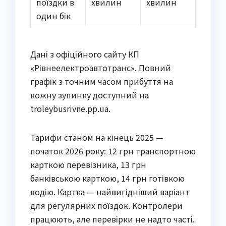
поїздки в
хвилин
хвилин
один бік
Дані з офіційного сайту КП
«Рівнеелектроавтотранс». Повний
графік з точним часом прибуття на
кожну зупинку доступний на
troleybusrivne.pp.ua.
Тарифи станом на кінець 2025 —
початок 2026 року: 12 грн транспортною
карткою перевізника, 13 грн
банківською карткою, 14 грн готівкою
водію. Картка — найвигідніший варіант
для регулярних поїздок. Контролери
працюють, але перевірки не надто часті.