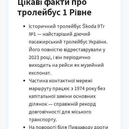
Цікаві факти про
тролейбус 1 Рівне
Історичний тролейбус Škoda 9Tr
№1 — найстаріший діючий
пасажирський тролейбус України.
Його повністю відреставрували у
2023 році, і він періодично
виходить на рейси як музейний
експонат.
Частина контактної мережі
маршруту працює з 1974 року без
капітальної заміни основних
ділянок — справжній рекорд
довговічності для міського
транспорту.
На повороті біля Пивзаводу дроти