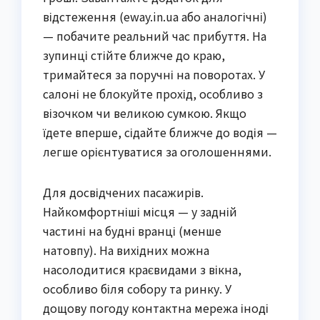
відстеження (eway.in.ua або аналогічні)
— побачите реальний час прибуття. На
зупинці стійте ближче до краю,
тримайтеся за поручні на поворотах. У
салоні не блокуйте прохід, особливо з
візочком чи великою сумкою. Якщо
їдете вперше, сідайте ближче до водія —
легше орієнтуватися за оголошеннями.
Для досвідчених пасажирів.
Найкомфортніші місця — у задній
частині на будні вранці (менше
натовпу). На вихідних можна
насолодитися краєвидами з вікна,
особливо біля собору та ринку. У
дощову погоду контактна мережа іноді