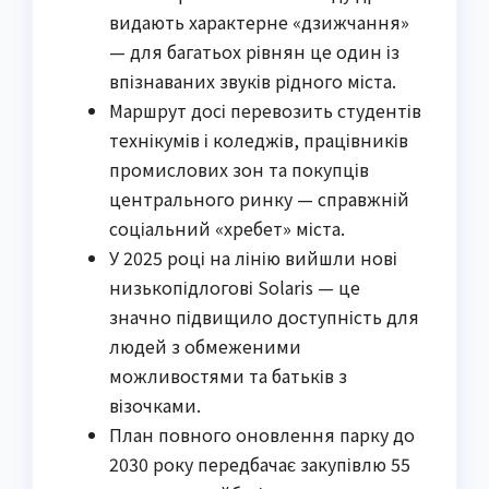
видають характерне «дзижчання»
— для багатьох рівнян це один із
впізнаваних звуків рідного міста.
Маршрут досі перевозить студентів
технікумів і коледжів, працівників
промислових зон та покупців
центрального ринку — справжній
соціальний «хребет» міста.
У 2025 році на лінію вийшли нові
низькопідлогові Solaris — це
значно підвищило доступність для
людей з обмеженими
можливостями та батьків з
візочками.
План повного оновлення парку до
2030 року передбачає закупівлю 55