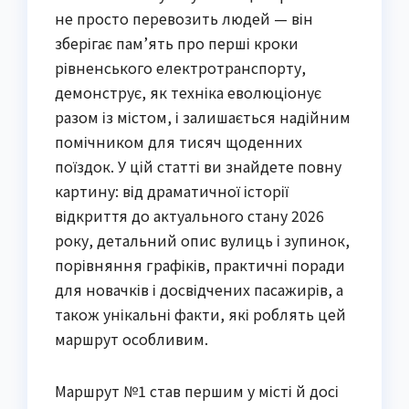
не просто перевозить людей — він
зберігає пам’ять про перші кроки
рівненського електротранспорту,
демонструє, як техніка еволюціонує
разом із містом, і залишається надійним
помічником для тисяч щоденних
поїздок. У цій статті ви знайдете повну
картину: від драматичної історії
відкриття до актуального стану 2026
року, детальний опис вулиць і зупинок,
порівняння графіків, практичні поради
для новачків і досвідчених пасажирів, а
також унікальні факти, які роблять цей
маршрут особливим.
Маршрут №1 став першим у місті й досі