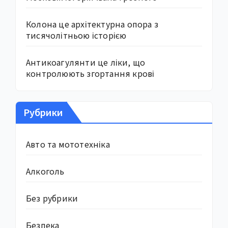
Колона це архітектурна опора з
тисячолітньою історією
Антикоагулянти це ліки, що
контролюють згортання крові
Рубрики
Авто та мототехніка
Алкоголь
Без рубрики
Безпека