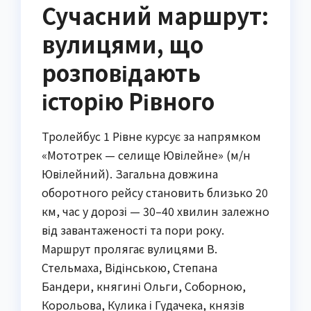
Сучасний маршрут:
вулицями, що
розповідають
історію Рівного
Тролейбус 1 Рівне курсує за напрямком
«Мототрек — селище Ювілейне» (м/н
Ювілейний). Загальна довжина
оборотного рейсу становить близько 20
км, час у дорозі — 30–40 хвилин залежно
від завантаженості та пори року.
Маршрут пролягає вулицями В.
Стельмаха, Відінською, Степана
Бандери, княгині Ольги, Соборною,
Корольова, Кулика і Гудачека, князів