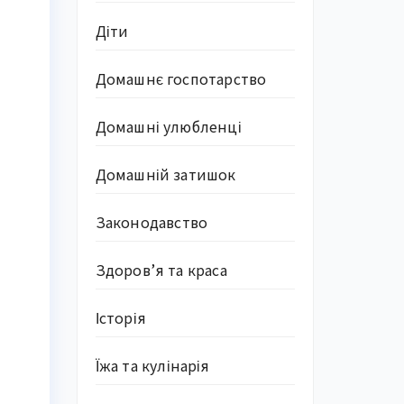
Діти
Домашнє госпотарство
Домашні улюбленці
Домашній затишок
Законодавство
Здоров’я та краса
Історія
Їжа та кулінарія