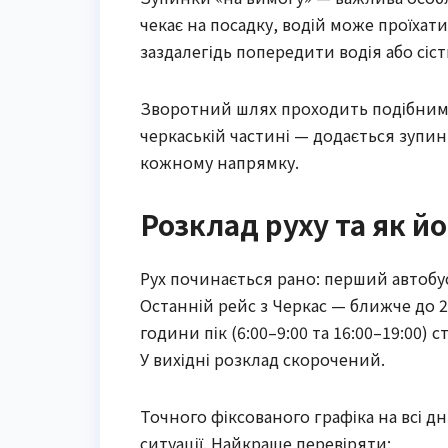
чекає на посадку, водій може проїхати
заздалегідь попередити водія або сіст
Зворотний шлях проходить подібними
черкаській частині — додається зупин
кожному напрямку.
Розклад руху та як й
Рух починається рано: перший автобус 
Останній рейс з Черкас — ближче до 22
години пік (6:00–9:00 та 16:00–19:00)
У вихідні розклад скорочений.
Точного фіксованого графіка на всі дн
ситуації. Найкраще перевіряти: