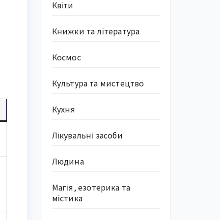
Квіти
Книжки та література
Космос
Культура та мистецтво
Кухня
Лікувальні засоби
Людина
Магія, езотерика та
містика