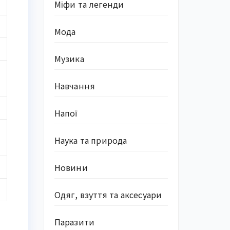
Міфи та легенди
Мода
Музика
Навчання
Напої
Наука та природа
Новини
Одяг, взуття та аксесуари
Паразити