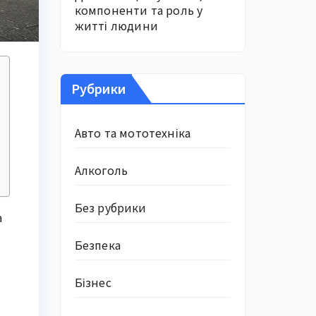
компоненти та роль у
житті людини
Рубрики
Авто та мототехніка
Алкоголь
Без рубрики
а
Безпека
Бізнес