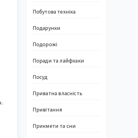
е
Побутова техніка
Подарунки
Подорожі
Поради та лайфхаки
Посуд
Приватна власність
н.
Привітання
Прикмети та сни