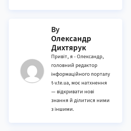
By
Олександр
Дихтярук
Привіт, я - Олександр,
головний редактор
інформаційного порталу
t-v.te.ua, моє натхнення
— відкривати нові
знання й ділитися ними
з іншими.