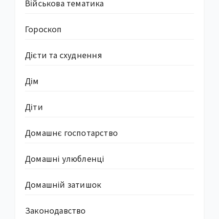
Військова тематика
Гороскоп
Дієти та схуднення
Дім
Діти
Домашнє госпотарство
Домашні улюбленці
Домашній затишок
Законодавство