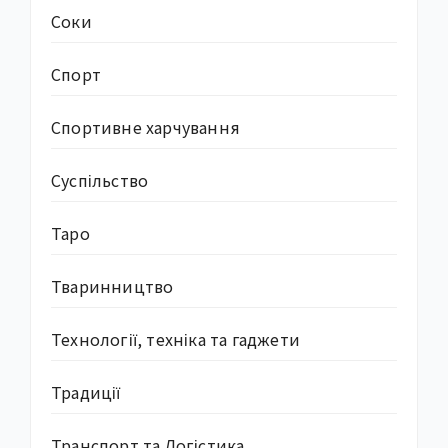
Соки
Спорт
Спортивне харчування
Суcпільство
Таро
Тваринництво
Технології, техніка та гаджети
Традиції
Транспорт та Логістика