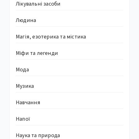
Лікувальні засоби
Людина
Магія, езотерика та містика
Міфи та легенди
Мода
Музика
Навчання
Напої
Наука та природа