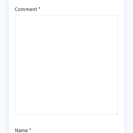
Comment
*
Name
*