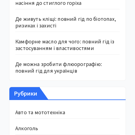
насіння до стиглого горіха
Де живуть кліщі: повний гід по біотопах,
ризиках і захисті
Камфорне масло для чого: повний гід із
застосуванням і властивостями
Де можна зробити флюорографію:
повний гід для українців
Рубрики
Авто та мототехніка
Алкоголь