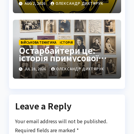
AUG 2, 2026
ОЛЕКСАНДР ДИХТЯРУК
стратегічний центр
ВІЙСЬКОВА ТЕМАТИКА
ІСТОРІЯ
Остарбайтери це:
історія примусової
праці українців
JUL 28, 2026
ОЛЕКСАНДР ДИХТЯРУК
Leave a Reply
Your email address will not be published.
Required fields are marked
*