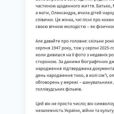
частиною щоденного життя. Батько, 
а мати, Олександра, вчила дітей наро
співачки. Ця жінка, чиї пісні про ко
своєю вічною молодістю – як фізичною
Але давайте про головне: скільки рокі
серпня 1947 року, тож у серпні 2025-
коли дивишся на її фото з недавніх рок
стороною. За даними біографічних джер
народження підтверджена документами
день народження тихо, в колі сім’ї, 
обговорень у мережі – шанувальники д
голлівудських фільмів.
Цей вік не просто число; він символіз
незалежність України, війни та культ