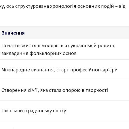
у, ось структурована хронологія основних подій – від
Значення
Початок життя в молдавсько-українській родині,
закладення фольклорних основ
Міжнародне визнання, старт професійної кар’єри
Створення сім’ї, яка стала опорою в творчості
Пік слави в радянську епоху