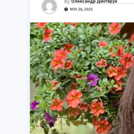
By
Олександр Дихтярук
NOV 28, 2025