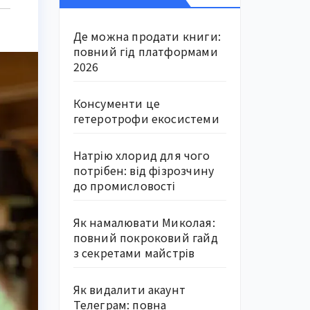
Де можна продати книги:
повний гід платформами
2026
Консументи це
гетеротрофи екосистеми
Натрію хлорид для чого
потрібен: від фізрозчину
до промисловості
Як намалювати Миколая:
повний покроковий гайд
з секретами майстрів
Як видалити акаунт
Телеграм: повна