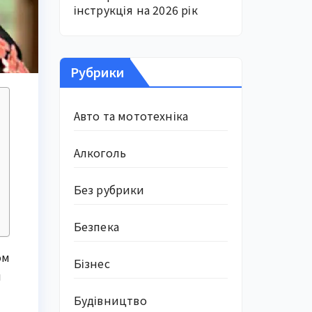
інструкція на 2026 рік
Рубрики
Авто та мототехніка
Алкоголь
Без рубрики
Безпека
ом
Бізнес
й
Будівництво